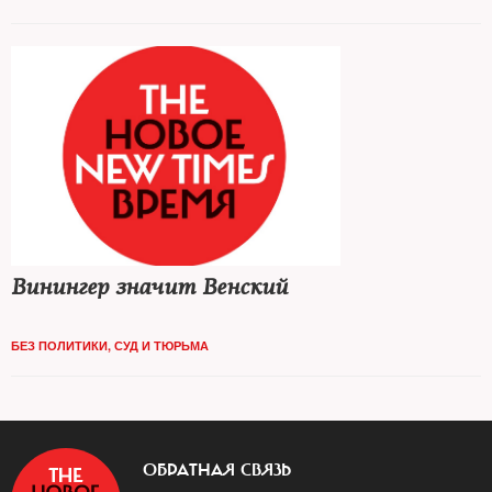
Винингер значит Венский
БЕЗ ПОЛИТИКИ
,
СУД И ТЮРЬМА
ОБРАТНАЯ СВЯЗЬ