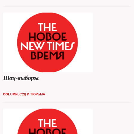
Шоу-выборы
COLUMN
,
СУД И ТЮРЬМА