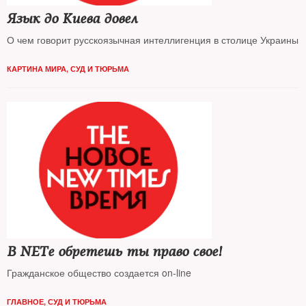
Язык до Киева довел
О чем говорит русскоязычная интеллигенция в столице Украины
КАРТИНА МИРА
,
СУД И ТЮРЬМА
В NETе обретешь ты право свое!
Гражданское общество создается on-line
ГЛАВНОЕ
,
СУД И ТЮРЬМА