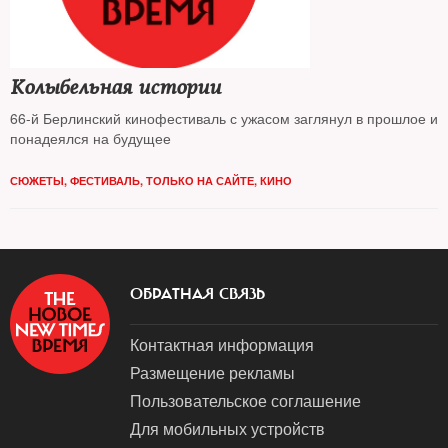
Колыбельная истории
66-й Берлинский кинофестиваль с ужасом заглянул в прошлое и
понадеялся на будущее
СЮЖЕТЫ
,
ФЕСТИВАЛЬ
,
ТОЛЬКО НА САЙТЕ
,
КИНО
ОБРАТНАЯ СВЯЗЬ
Контактная информация
Размещение рекламы
Пользовательское соглашение
Для мобильных устройств