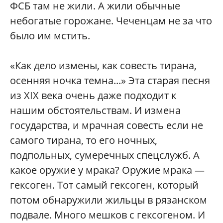
ФСБ там не жили. А жили обычные
небогатые горожане. Чеченцам не за что
было им мстить.
«Как дело измены, как совесть тирана,
осенняя ночка темна...» Эта старая песня
из XIX века очень даже подходит к
нашим обстоятельствам. И измена
государства, и мрачная совесть если не
самого тирана, то его ночных,
подпольных, сумеречных спецслужб. А
какое оружие у мрака? Оружие мрака —
гексоген. Тот самый гексоген, который
потом обнаружили жильцы в рязанском
подвале. Много мешков с гексогеном. И