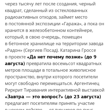
через тысячу лет после создания, черный
квадрат, сделанный из остеклованных
радиоактивных отходов, займет место
в постоянной экспозиции «Гаража», а пока он
хранится в железобетонном контейнере,
который, в свою очередь, помещен
в бетонное хранилище на территории завода
«Радон» (Сергиев Посад). Катарина Гроссе
«Да нет почему позже» (до 9
в проекте
августа)
превратила восемьсот квадратных
метров площади в тотальное живописное
пространство, внутри которого посетители
могут свободно перемещаться. Аргентинец
Риркрит Тиравания интерактивной выставкой
«Завтра — это вопрос?» (до 23 августа)
предлагает посетителям принять участие
в некоем действе — от турниров по пинг-