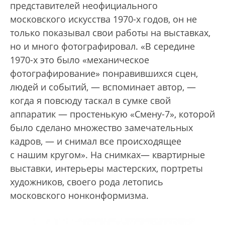
представителей неофициального
московского искусства 1970-х годов, он не
только показывал свои работы на выставках,
но и много фотографировал. «В середине
1970-х это было «механическое
фотографирование» понравившихся сцен,
людей и событий, — вспоминает автор, —
когда я повсюду таскал в сумке свой
аппаратик — простенькую «Смену-7», которой
было сделано множество замечательных
кадров, — и снимал все происходящее
с нашим кругом». На снимках— квартирные
выставки, интерьеры мастерских, портреты
художников, своего рода летопись
московского нонконформизма.