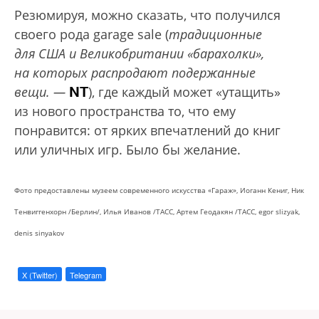
Резюмируя, можно сказать, что получился
своего рода garage sale (
традиционные
для США и Великобритании «барахолки»,
на которых распродают подержанные
NT
вещи. —
), где каждый может «утащить»
из нового пространства то, что ему
понравится: от ярких впечатлений до книг
или уличных игр. Было бы желание.
Фото предоставлены музеем современного искусства «Гараж», Иоганн Кениг, Ник
Тенвиггенхорн /Берлин/, Илья Иванов /ТАСС, Артем Геодакян /ТАСС, egor slizyak,
denis sinyakov
X (Twitter)
Telegram