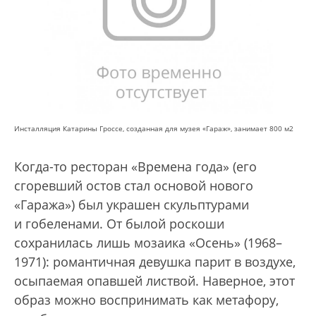
Инсталляция Катарины Гроссе, созданная для музея «Гараж», занимает 800 м2
Когда-то ресторан «Времена года» (его
сгоревший остов стал основой нового
«Гаража») был украшен скульптурами
и гобеленами. От былой роскоши
сохранилась лишь мозаика «Осень» (1968–
1971): романтичная девушка парит в воздухе,
осыпаемая опавшей листвой. Наверное, этот
образ можно воспринимать как метафору,