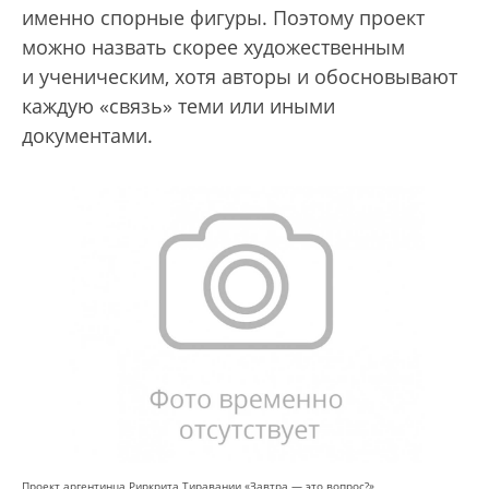
именно спорные фигуры. Поэтому проект
можно назвать скорее художественным
и ученическим, хотя авторы и обосновывают
каждую «связь» теми или иными
документами.
Проект аргентинца Риркрита Тиравании «Завтра — это вопрос?»