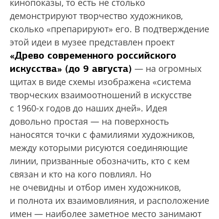
кинопоказы, то есть не столько
демонстрируют творчество художников,
сколько «препарируют» его. В подтверждение
этой идеи в музее представлен проект
«Древо современного российского
искусства» (до 9 августа)
— на огромных
щитах в виде схемы изображена «система
творческих взаимоотношений в искусстве
с 1960-х годов до наших дней». Идея
довольно простая — на поверхность
наносятся точки с фамилиями художников,
между которыми рисуются соединяющие
линии, призванные обозначить, кто с кем
связан и кто на кого повлиял. Но
не очевидны и отбор имен художников,
и полнота их взаимовлияния, и расположение
имен — наиболее заметное место занимают