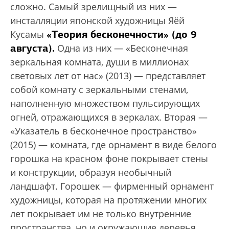
сложно. Самый зрелищный из них —
инсталляции японской художницы Яёй
«Теория бесконечности» (до 9
Кусамы
августа).
Одна из них — «Бесконечная
зеркальная комната, души в миллионах
световых лет от нас» (2013) — представляет
собой комнату с зеркальными стенами,
наполненную множеством пульсирующих
огней, отражающихся в зеркалах. Вторая —
«Указатель в бесконечное пространство»
(2015) — комната, где орнамент в виде белого
горошка на красном фоне покрывает стены
и конструкции, образуя необычный
ландшафт. Горошек — фирменный орнамент
художницы, которая на протяжении многих
лет покрывает им не только внутренние
пространства, но и окружающие деревья.