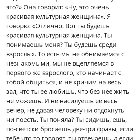
это?» Она говорит: «Ну, это очень
красивая культурная женщина». Я
говорю: «Отлично. Вот ты будешь
красивая культурная женщина. Ты
понимаешь меня? Ты будешь среди
взрослых. То есть мы не обнимаемся с
незнакомыми, мы не вцепляемся в
первого же взрослого, кто начинает с
тобой общаться, и не кричим на весь
зал, что ты ее любишь, что без нее жить
не можешь. И не насилуешь ее весь
вечер, не давая человеку ни отдохнуть,
ни поесть. Ты поняла? Ты сидишь, ешь,
по-светски бросаешь две-три фразы, если
тебе что-то говорят, ты отвечаешь, а если