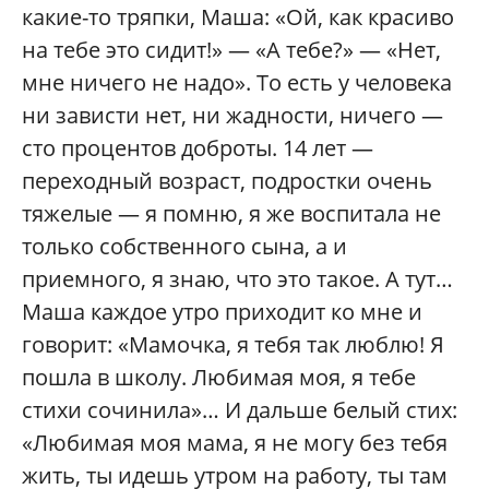
какие-то тряпки, Маша: «Ой, как красиво
на тебе это сидит!» — «А тебе?» — «Нет,
мне ничего не надо». То есть у человека
ни зависти нет, ни жадности, ничего —
сто процентов доброты. 14 лет —
переходный возраст, подростки очень
тяжелые — я помню, я же воспитала не
только собственного сына, а и
приемного, я знаю, что это такое. А тут…
Маша каждое утро приходит ко мне и
говорит: «Мамочка, я тебя так люблю! Я
пошла в школу. Любимая моя, я тебе
стихи сочинила»… И дальше белый стих:
«Любимая моя мама, я не могу без тебя
жить, ты идешь утром на работу, ты там