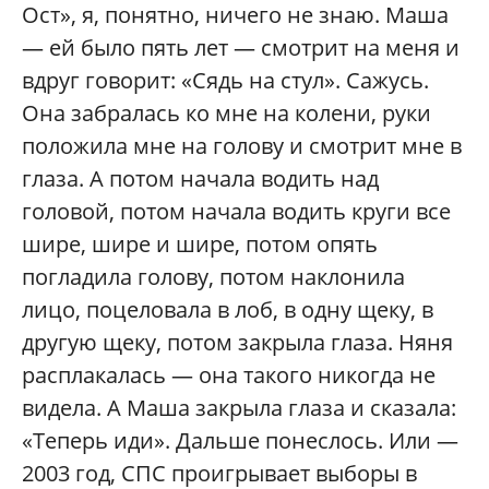
Ост», я, понятно, ничего не знаю. Маша
— ей было пять лет — смотрит на меня и
вдруг говорит: «Сядь на стул». Сажусь.
Она забралась ко мне на колени, руки
положила мне на голову и смотрит мне в
глаза. А потом начала водить над
головой, потом начала водить круги все
шире, шире и шире, потом опять
погладила голову, потом наклонила
лицо, поцеловала в лоб, в одну щеку, в
другую щеку, потом закрыла глаза. Няня
расплакалась — она такого никогда не
видела. А Маша закрыла глаза и сказала:
«Теперь иди». Дальше понеслось. Или —
2003 год, СПС проигрывает выборы в