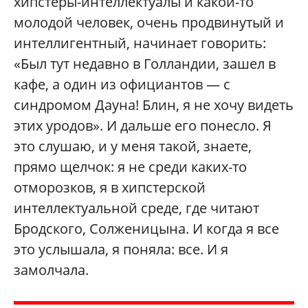
хипстеры-интеллектуалы и какой-то
молодой человек, очень продвинутый и
интеллигентный, начинает говорить:
«Был тут недавно в Голландии, зашел в
кафе, а один из официантов — с
синдромом Дауна! Блин, я не хочу видеть
этих уродов». И дальше его понесло. Я
это слушаю, и у меня такой, знаете,
прямо щелчок: я не среди каких-то
отморозков, я в хипстерской
интеллектуальной среде, где читают
Бродского, Солженицына. И когда я все
это услышала, я поняла: все. И я
замолчала.