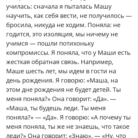
училась: сначала я пыталась Машу
научить, как себя вести, не получилось —
бросила, никуда не ходим. Поняла: не
годится, это изоляция, мы ничему не
учимся — пошли потихоньку
компромиссы. Я поняла, что у Маши есть
жесткая обратная связь. Например,
Маше шесть лет, мы идем в гости на
день рождения. Я говорю: «Маша, на
этом дне рождения не будет детей. Ты
меня поняла?» Она говорит: «Да». —
«Маша, ты будешь леди. Ты меня
поняла?» — «Да». Я говорю: «А почему ты
меня поняла, ты же не знаешь, что такое
леди?» Она говорит: «Знаю». — «Ну, что