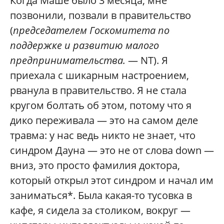
Когда Маше было 3 месяца, мне
позвонили, позвали в правительство
(
председателем Госкомитета по
поддержке и развитию малого
предпринимательства.
— NT). Я
приехала с шикарным настроением,
рванула в правительство. Я не стала
кругом болтать об этом, потому что я
дико переживала — это на самом деле
травма: у нас ведь никто не знает, что
синдром Дауна — это не от слова down —
вниз, это просто фамилия доктора,
который открыл этот синдром и начал им
заниматься*. Была какая-то тусовка в
кафе, я сидела за столиком, вокруг —