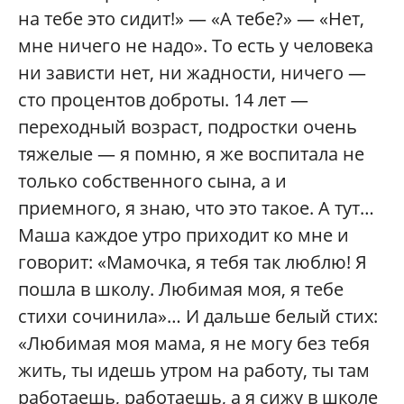
на тебе это сидит!» — «А тебе?» — «Нет,
мне ничего не надо». То есть у человека
ни зависти нет, ни жадности, ничего —
сто процентов доброты. 14 лет —
переходный возраст, подростки очень
тяжелые — я помню, я же воспитала не
только собственного сына, а и
приемного, я знаю, что это такое. А тут…
Маша каждое утро приходит ко мне и
говорит: «Мамочка, я тебя так люблю! Я
пошла в школу. Любимая моя, я тебе
стихи сочинила»… И дальше белый стих:
«Любимая моя мама, я не могу без тебя
жить, ты идешь утром на работу, ты там
работаешь, работаешь, а я сижу в школе