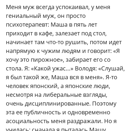
Меня муж всегда успокаивал, у меня
гениальный муж, он просто
психотерапевт: Маша в пять лет
приходит в кафе, залезает под стол,
начинает там что-то рушить, потом идет
напрямую к чужим людям и говорит: «Я
хочу это пирожное», забирает его со
стола. Я: «Какой ужас…» Володя: «Слушай,
я был такой же, Маша вся в меня». Я-то
человек японский, а японские люди,
несмотря на либеральные взгляды,
очень дисциплинированные. Поэтому
эта ее публичность и одновременно
асоциальность меня раздражали. Но я
училась: сначала я пыталась Машу