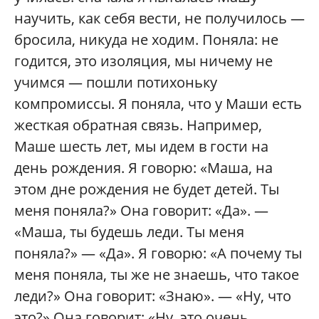
научить, как себя вести, не получилось —
бросила, никуда не ходим. Поняла: не
годится, это изоляция, мы ничему не
учимся — пошли потихоньку
компромиссы. Я поняла, что у Маши есть
жесткая обратная связь. Например,
Маше шесть лет, мы идем в гости на
день рождения. Я говорю: «Маша, на
этом дне рождения не будет детей. Ты
меня поняла?» Она говорит: «Да». —
«Маша, ты будешь леди. Ты меня
поняла?» — «Да». Я говорю: «А почему ты
меня поняла, ты же не знаешь, что такое
леди?» Она говорит: «Знаю». — «Ну, что
это?» Она говорит: «Ну, это очень