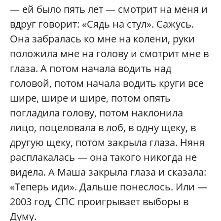
— ей было пять лет — смотрит на меня и
вдруг говорит: «Сядь на стул». Сажусь.
Она забралась ко мне на колени, руки
положила мне на голову и смотрит мне в
глаза. А потом начала водить над
головой, потом начала водить круги все
шире, шире и шире, потом опять
погладила голову, потом наклонила
лицо, поцеловала в лоб, в одну щеку, в
другую щеку, потом закрыла глаза. Няня
расплакалась — она такого никогда не
видела. А Маша закрыла глаза и сказала:
«Теперь иди». Дальше понеслось. Или —
2003 год, СПС проигрывает выборы в
Думу.