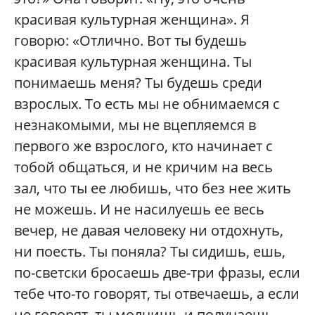
красивая культурная женщина». Я
говорю: «Отлично. Вот ты будешь
красивая культурная женщина. Ты
понимаешь меня? Ты будешь среди
взрослых. То есть мы не обнимаемся с
незнакомыми, мы не вцепляемся в
первого же взрослого, кто начинает с
тобой общаться, и не кричим на весь
зал, что ты ее любишь, что без нее жить
не можешь. И не насилуешь ее весь
вечер, не давая человеку ни отдохнуть,
ни поесть. Ты поняла? Ты сидишь, ешь,
по-светски бросаешь две-три фразы, если
тебе что-то говорят, ты отвечаешь, а если
не говорят, ты молчишь и получаешь