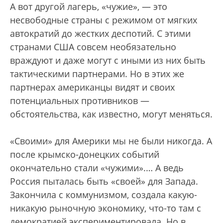
А вот другой лагерь, «чужие», — это
несвободные страны с режимом от мягких
автократий до жестких деспотий. С этими
странами США совсем необязательно
враждуют и даже могут с иными из них быть
тактическими партнерами. Но в этих же
партнерах американцы видят и своих
потенциальных противников —
обстоятельства, как известно, могут меняться.
«Своими» для Америки мы не были никогда. А
после крымско-донецких событий
окончательно стали «чужими».… А ведь
Россия пыталась быть «своей» для Запада.
Закончила с коммунизмом, создала какую-
никакую рыночную экономику, что-то там с
демократией экспериментировала. Но в