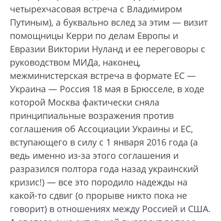
четырехчасовая встреча с Владимиром
Путиным), а буквально вслед за этим — визит
помощницы Керри по делам Европы и
Евразии Виктории Нуланд и ее переговоры с
руководством МИДа, наконец,
межминистерская встреча в формате ЕС —
Украина — Россия 18 мая в Брюсселе, в ходе
которой Москва фактически сняла
принципиальные возражения против
соглашения об Ассоциации Украины и ЕC,
вступающего в силу с 1 января 2016 года (а
ведь именно из-за этого соглашения и
разразился полтора года назад украинский
кризис!) — все это породило надежды на
какой-то сдвиг (о прорыве никто пока не
говорит) в отношениях между Россией и США.