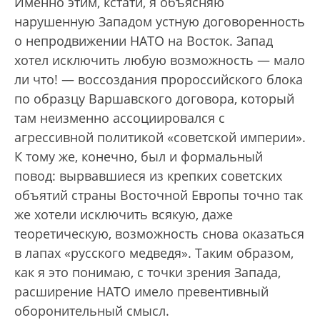
Именно этим, кстати, я объясняю
нарушенную Западом устную договоренность
о непродвижении НАТО на Восток. Запад
хотел исключить любую возможность — мало
ли что! — воссоздания пророссийского блока
по образцу Варшавского договора, который
там неизменно ассоциировался с
агрессивной политикой «советской империи».
К тому же, конечно, был и формальный
повод: вырвавшиеся из крепких советских
объятий страны Восточной Европы точно так
же хотели исключить всякую, даже
теоретическую, возможность снова оказаться
в лапах «русского медведя». Таким образом,
как я это понимаю, с точки зрения Запада,
расширение НАТО имело превентивный
оборонительный смысл.