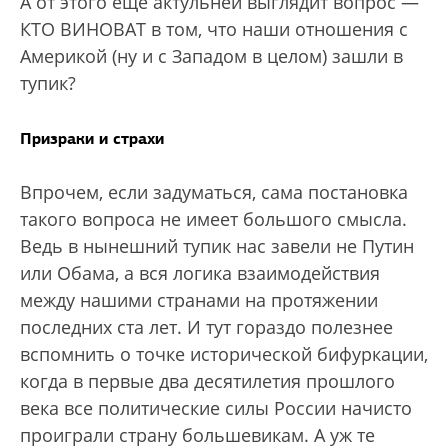
А от этого еще актульней выглядит вопрос —
КТО ВИНОВАТ в том, что наши отношения с
Америкой (ну и с Западом в целом) зашли в
тупик?
Призраки и страхи
Впрочем, если задуматься, сама постановка
такого вопроса не имеет большого смысла.
Ведь в нынешний тупик нас завели не Путин
или Обама, а вся логика взаимодействия
между нашими странами на протяжении
последних ста лет. И тут гораздо полезнее
вспомнить о точке исторической бифуркации,
когда в первые два десятилетия прошлого
века все политические силы России начисто
проиграли страну большевикам. А уж те