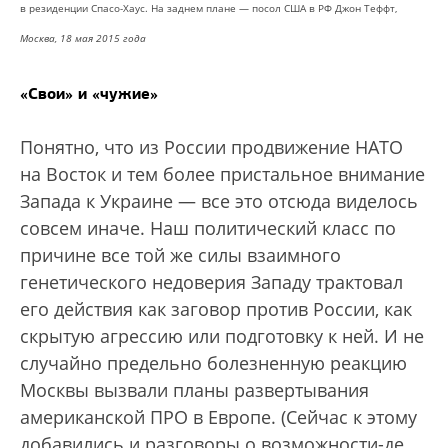
в резиденции Спасо-Хаус. На заднем плане — посол США в РФ Джон Теффт,
Москва, 18 мая 2015 года
«Свои» и «чужие»
Понятно, что из России продвижение НАТО
на Восток и тем более пристальное внимание
Запада к Украине — все это отсюда виделось
совсем иначе. Наш политический класс по
причине все той же силы взаимного
генетического недоверия Западу трактовал
его действия как заговор против России, как
скрытую агрессию или подготовку к ней. И не
случайно предельно болезненную реакцию
Москвы вызвали планы развертывания
американской ПРО в Европе. (Сейчас к этому
добавились и разговоры о возможности-де