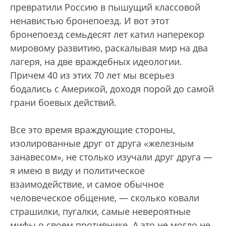
превратили Россию в пышущий классовой
ненавистью бронепоезд. И вот этот
бронепоезд семьдесят лет катил наперекор
мировому развитию, раскалывая мир на два
лагеря, на две враждебных идеологии.
Причем 40 из этих 70 лет мы всерьез
бодались с Америкой, доходя порой до самой
грани боевых действий.
Все это время враждующие стороны,
изолированные друг от друга «железным
занавесом», не столько изучали друг друга —
я имею в виду и политическое
взаимодействие, и самое обычное
человеческое общение, — сколько ковали
страшилки, пугалки, самые невероятные
мифы о своем противнике. А это не могло не