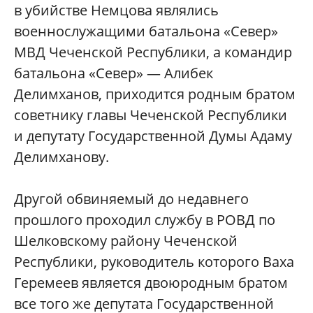
в убийстве Немцова являлись
военнослужащими батальона «Север»
МВД Чеченской Республики, а командир
батальона «Север» — Алибек
Делимханов, приходится родным братом
советнику главы Чеченской Республики
и депутату Государственной Думы Адаму
Делимханову.
Другой обвиняемый до недавнего
прошлого проходил службу в РОВД по
Шелковскому району Чеченской
Республики, руководитель которого Ваха
Геремеев является двоюродным братом
все того же депутата Государственной