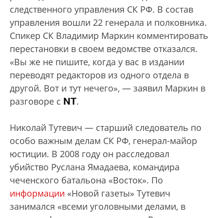
следственного управления СК РФ. В состав
управления вошли 22 генерала и полковника.
Спикер СК Владимир Маркин комментировать
перестановки в своем ведомстве отказался.
«Вы же не пишите, когда у вас в издании
переводят редакторов из одного отдела в
другой. Вот и тут нечего», — заявил Маркин в
NT
разговоре с
.
Николай Тутевич — старший следователь по
особо важным делам СК РФ, генерал-майор
юстиции. В 2008 году он расследовал
убийство Руслана Ямадаева, командира
чеченского батальона «Восток». По
информации
«Новой газеты» Тутевич
занимался «всеми уголовными делами, в