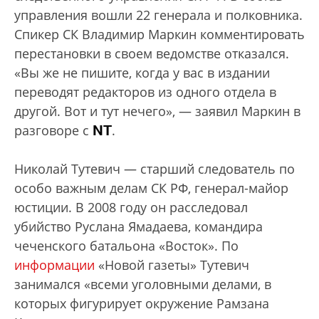
управления вошли 22 генерала и полковника.
Спикер СК Владимир Маркин комментировать
перестановки в своем ведомстве отказался.
«Вы же не пишите, когда у вас в издании
переводят редакторов из одного отдела в
другой. Вот и тут нечего», — заявил Маркин в
NT
разговоре с
.
Николай Тутевич — старший следователь по
особо важным делам СК РФ, генерал-майор
юстиции. В 2008 году он расследовал
убийство Руслана Ямадаева, командира
чеченского батальона «Восток». По
информации
«Новой газеты» Тутевич
занимался «всеми уголовными делами, в
которых фигурирует окружение Рамзана