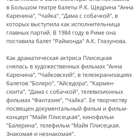
в Большом театре балеты Р.К. Щедрина "Анна
Каренина", "Чайка", "Дама с собачкой", в
которых выступила как исполнительница
главных партий. В 1984 году в Риме она
поставила балет "Раймонда" А.К. Глазунова.
Как драматическая актриса Плисецкая
снялась в художественных фильмах "Анна
Каренина", "Чайковский", в телеэкранизациях
балетов "Болеро", "Айседора", "Кармен-
сюита", "Дама с собачкой", телевизионных
фильмах "Фантазия", "Чайка". Ее творчеству
посвящен документальный фильм и фильм-
концерт "Майя Плисецкая", кинофильм
"Балерина", телефильм "Майя Плисецкая.
Знакомая и незнакомая".