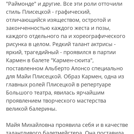
"Раймонде" и другие. Все эти роли отточили
стиль Плисецкой - графический,
отличающийся изяществом, остротой и
законченностью каждого жеста и позы,
каждого отдельного па и хореографического
рисунка в целом. Редкий талант актрисы -
яркий, трагедийный - проявился в партии
Кармен в балете "Кармен-сюита",
поставленном Альберто Алонсо специально
для Майи Плисецкой. Образ Кармен, одна из
главных ролей Плисецкой в репертуаре
Большого театра, явилась ярчайшим
проявлением творческого мастерства
великой балерины.
Майя Михайловна проявила себя и в качестве
талантливого балетмейстера. Она поставила