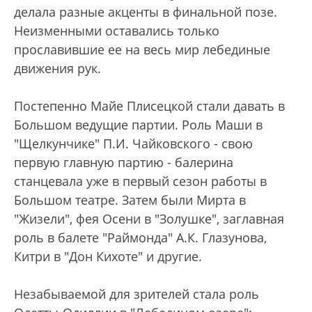
делала разные акценты в финальной позе.
Неизменными оставались только
прославившие ее на весь мир лебединые
движения рук.
Постепенно Майе Плисецкой стали давать в
Большом ведущие партии. Роль Маши в
"Щелкунчике" П.И. Чайковского - свою
первую главную партию - балерина
станцевала уже в первый сезон работы в
Большом театре. Затем были Мирта в
"Жизели", фея Осени в "Золушке", заглавная
роль в балете "Раймонда" А.К. Глазунова,
Китри в "Дон Кихоте" и другие.
Незабываемой для зрителей стала роль