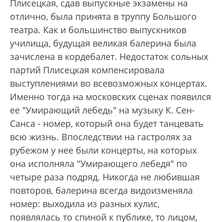
Плисецкая, сдав выпускные экзамены на
отлично, была принята в труппу Большого
театра. Как и большинство выпускников
училища, будущая великая балерина была
зачислена в кордебалет. Недостаток сольных
партий Плисецкая компенсировала
выступлениями во всевозможных концертах.
Именно тогда на московских сценах появился
ее "Умирающий лебедь" на музыку К. Сен-
Санса - номер, который она будет танцевать
всю жизнь. Впоследствии на гастролях за
рубежом у нее были концерты, на которых
она исполняла "Умирающего лебедя" по
четыре раза подряд. Никогда не любившая
повторов, балерина всегда видоизменяла
номер: выходила из разных кулис,
появлялась то спиной к публике, то лицом,