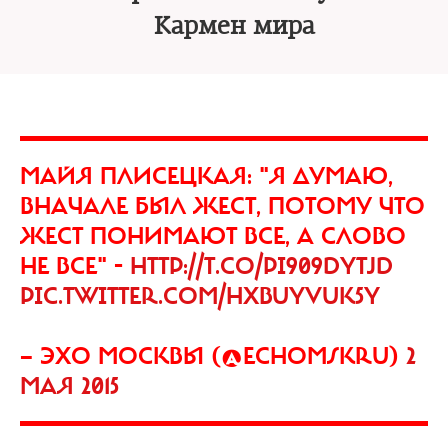
Кармен мира
МАЙЯ ПЛИСЕЦКАЯ: "Я ДУМАЮ,
ВНАЧАЛЕ БЫЛ ЖЕСТ, ПОТОМУ ЧТО
ЖЕСТ ПОНИМАЮТ ВСЕ, А СЛОВО
НЕ ВСЕ" -
HTTP://T.CO/PI909DYTJD
PIC.TWITTER.COM/HXBUYVUK5Y
— ЭХО МОСКВЫ (@ECHOMSKRU)
2
МАЯ 2015