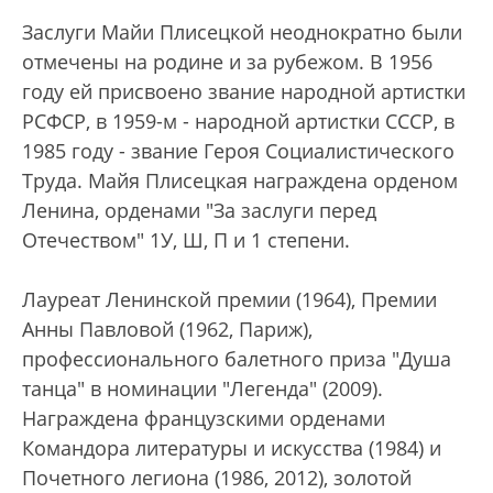
Заслуги Майи Плисецкой неоднократно были
отмечены на родине и за рубежом. В 1956
году ей присвоено звание народной артистки
РСФСР, в 1959-м - народной артистки СССР, в
1985 году - звание Героя Социалистического
Труда. Майя Плисецкая награждена орденом
Ленина, орденами "За заслуги перед
Отечеством" 1У, Ш, П и 1 степени.
Лауреат Ленинской премии (1964), Премии
Анны Павловой (1962, Париж),
профессионального балетного приза "Душа
танца" в номинации "Легенда" (2009).
Награждена французскими орденами
Командора литературы и искусства (1984) и
Почетного легиона (1986, 2012), золотой