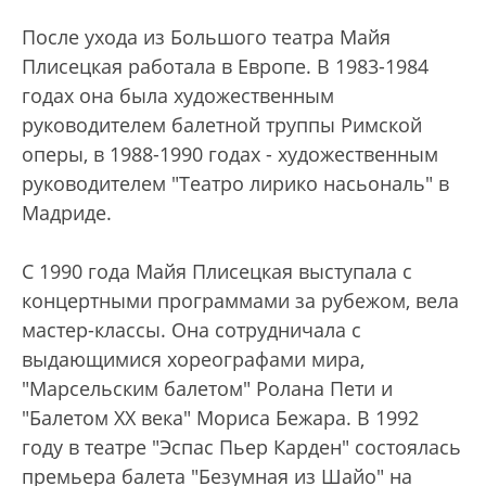
После ухода из Большого театра Майя
Плисецкая работала в Европе. В 1983-1984
годах она была художественным
руководителем балетной труппы Римской
оперы, в 1988-1990 годах - художественным
руководителем "Театро лирико насьональ" в
Мадриде.
С 1990 года Майя Плисецкая выступала с
концертными программами за рубежом, вела
мастер-классы. Она сотрудничала с
выдающимися хореографами мира,
"Марсельским балетом" Ролана Пети и
"Балетом XX века" Мориса Бежара. В 1992
году в театре "Эспас Пьер Карден" состоялась
премьера балета "Безумная из Шайо" на