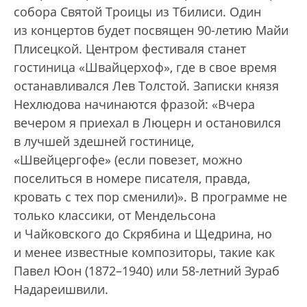
собора Святой Троицы из Тбилиси. Один
из концертов будет посвящен 90-летию Майи
Плисецкой. Центром фестиваля станет
гостиница «Швайцерхоф», где в свое время
останавливался Лев Толстой. Записки князя
Нехлюдова начинаются фразой: «Вчера
вечером я приехал в Люцерн и остановился
в лучшей здешней гостинице,
«Швейцергофе» (если повезет, можно
поселиться в номере писателя, правда,
кровать с тех пор сменили)». В программе не
только классики, от Мендельсона
и Чайковского до Скрябина и Щедрина, но
и менее известные композиторы, такие как
Павел Юон (1872–1940) или 58-летний Зураб
Надареишвили.