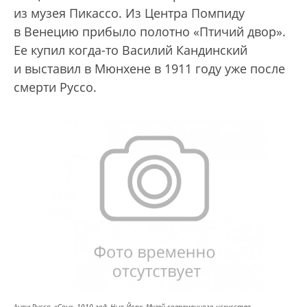
из музея Пикассо. Из Центра Помпиду
в Венецию прибыло полотно «Птичий двор».
Ее купил когда-то Василий Кандинский
и выставил в Мюнхене в 1911 году уже после
смерти Руссо.
Анри Руссо, «Сон»,
1910 год, Нью-Йорк, Музей современного искусства