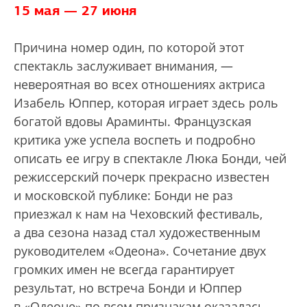
15 мая — 27 июня
Причина номер один, по которой этот
спектакль заслуживает внимания, —
невероятная во всех отношениях актриса
Изабель Юппер, которая играет здесь роль
богатой вдовы Араминты. Французская
критика уже успела воспеть и подробно
описать ее игру в спектакле Люка Бонди, чей
режиссерский почерк прекрасно известен
и московской публике: Бонди не раз
приезжал к нам на Чеховский фестиваль,
а два сезона назад стал художественным
руководителем «Одеона». Сочетание двух
громких имен не всегда гарантирует
результат, но встреча Бонди и Юппер
в «Одеоне» по всем признакам оказалась