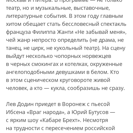
театр, но и музыкальные, выставочные,
литературные события. В этом году главным
хитом обещает стать бессловесный спектакль
француза Филиппа Жанти «Не забывай меня»,
чей жанр непросто определить (не драма, не
танец, не цирк, не кукольный театр). На сцену
выйдут несколько чопорных норвежцев
в черных смокингах и котелках, окруженные
ангелоподобными девушками в белом. Кто
в этом сценическом круговороте живой
человек, а кто — кукла, сообразишь не сразу.
Лев Додин приедет в Воронеж с пьесой
Ибсена «Враг народа», а Юрий Бутусов —
с ярким шоу «Кабаре Брехт». Несмотря
на трудности с пересечением российской