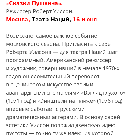
«Сказки Пушкина».
Режиссер Роберт Уилсон.
Москва,
Театр Наций,
16 июня
Возможно, самое важное событие
московского сезона. Пригласить к себе
Роберта Уилсона — для театра Наций шаг
программный. Американский режиссер
и художник, совершивший в начале 1970-х
годов ошеломительный переворот
в сценическом искусстве своими
авангардными спектаклями «Взгляд глухого»
(1971 год) и «Эйнштейн на пляже» (1976 год),
впервые работает с русскими
драматическими актерами. В основу своей
эстетики Уилсон положил дзенскую идею
пустоты — точно ту же идею, из которой