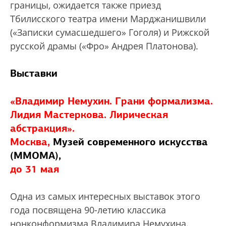
границы, ожидается также приезд
Тбилисского театра имени Марджанишвили
(«Записки сумасшедшего» Гоголя) и Рижской
русской драмы («Фро» Андрея Платонова).
Выставки
«Владимир Немухин. Грани формализма.
Лидия Мастеркова. Лирическая
абстракция».
Москва,
Музей современного искусства
(ММОМА),
до 31 мая
Одна из самых интересных выставок этого
года посвящена 90-летию классика
нонконформизма Владимира Немухина.