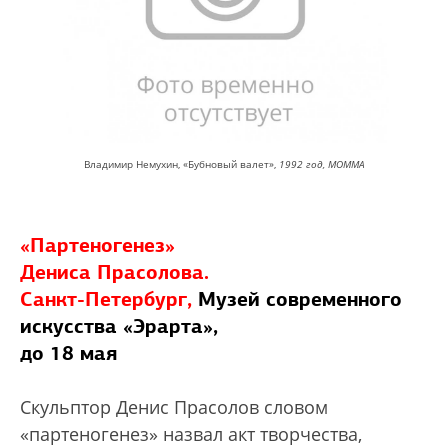
Владимир Немухин, «Бубновый валет»,
1992 год, МОММА
«Партеногенез»
Дениса Прасолова.
Санкт-Петербург,
Музей современного
искусства «Эрарта»,
до 18 мая
Cкульптор Денис Прасолов cловом
«партеногенез» назвал акт творчества,