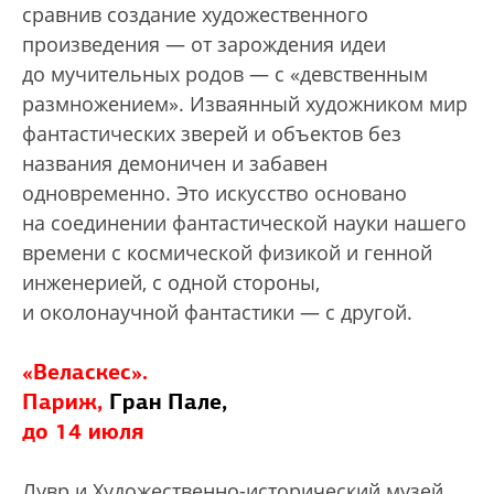
сравнив создание художественного
произведения — от зарождения идеи
до мучительных родов — с «девственным
размножением». Изваянный художником мир
фантастических зверей и объектов без
названия демоничен и забавен
одновременно. Это искусство основано
на соединении фантастической науки нашего
времени с космической физикой и генной
инженерией, с одной стороны,
и околонаучной фантастики — с другой.
«Веласкес».
Париж,
Гран Пале,
до 14 июля
Лувр и Художественно-исторический музей