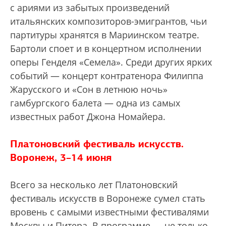
с ариями из забытых произведений
итальянских композиторов-эмигрантов, чьи
партитуры хранятся в Мариинском театре.
Бартоли споет и в концертном исполнении
оперы Генделя «Семела». Среди других ярких
событий — концерт контратенора Филиппа
Жарусского и «Сон в летнюю ночь»
гамбургского балета — одна из самых
известных работ Джона Номайера.
Платоновский фестиваль искусств.
Воронеж, 3–14 июня
Всего за несколько лет Платоновский
фестиваль искусств в Воронеже сумел стать
вровень с самыми известными фестивалями
Москвы и Питера. В программе — не только