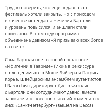
Трудно поверить, что еще недавно этот
фестиваль хотели закрыть. Но с приходом
в качестве интенданта Чечилии Бартоли
и уровень повысился, и аншлаги стали
привычны. В этом году программа
объединена девизом «Я призываю всех богов
на свете».
Сама Бартоли поет в новой постановке
«Ифигении в Тавриде» Глюка в режиссуре
столь ценимых ею Моше Ляйзера и Патриса
Корье. Швейцарским ансамблем аутентистов
I Barocchisti дирижирует Диего Фазолис —
с Бартоли они сотрудничают давно, вместе
записали и мгновенно ставший знаменитым
диск «Санкт-Петербург» (вышел на Decca)