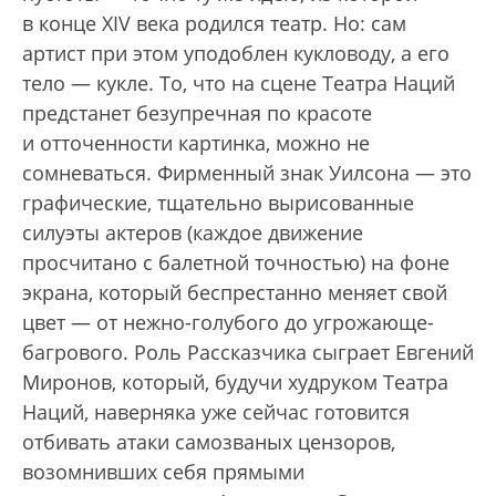
в конце XIV века родился театр. Но: сам
артист при этом уподоблен кукловоду, а его
тело — кукле. То, что на сцене Театра Наций
предстанет безупречная по красоте
и отточенности картинка, можно не
сомневаться. Фирменный знак Уилсона — это
графические, тщательно вырисованные
силуэты актеров (каждое движение
просчитано с балетной точностью) на фоне
экрана, который беспрестанно меняет свой
цвет — от нежно-голубого до угрожающе-
багрового. Роль Рассказчика сыграет Евгений
Миронов, который, будучи худруком Театра
Наций, наверняка уже сейчас готовится
отбивать атаки самозваных цензоров,
возомнивших себя прямыми