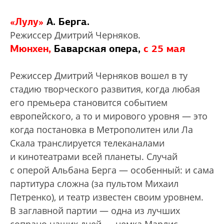
«Лулу»
А. Берга.
Режиссер Дмитрий Черняков.
Мюнхен,
Баварская опера,
с 25 мая
Режиссер Дмитрий Черняков вошел в ту
стадию творческого развития, когда любая
его премьера становится событием
европейского, а то и мирового уровня — это
когда постановка в Метрополитен или Ла
Скала транслируется телеканалами
и кинотеатрами всей планеты. Случай
с оперой Альбана Берга — особенный: и сама
партитура сложна (за пультом Михаил
Петренко), и театр известен своим уровнем.
В заглавной партии — одна из лучших
сопрано наших дней — немка Марлис