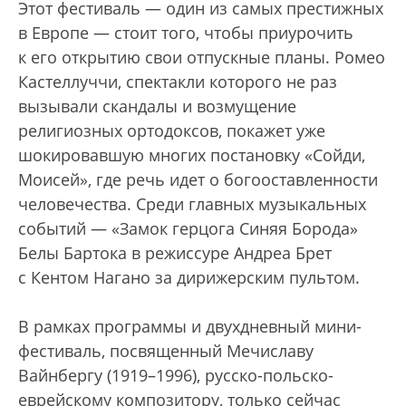
Этот фестиваль — один из самых престижных
в Европе — стоит того, чтобы приурочить
к его открытию свои отпускные планы. Ромео
Кастеллуччи, спектакли которого не раз
вызывали скандалы и возмущение
религиозных ортодоксов, покажет уже
шокировавшую многих постановку «Сойди,
Моисей», где речь идет о богооставленности
человечества. Среди главных музыкальных
событий — «Замок герцога Синяя Борода»
Белы Бартока в режиссуре Андреа Брет
с Кентом Нагано за дирижерским пультом.
В рамках программы и двухдневный мини-
фестиваль, посвященный Мечиславу
Вайнбергу (1919–1996), русско-польско-
еврейскому композитору, только сейчас