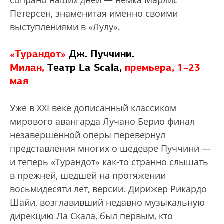
Петерсен, знаменитая именно своими
выступлениями в «Лулу».
«Турандот»
Дж. Пуччини.
Милан,
Театр La Scala,
премьера, 1–23
мая
Уже в XXI веке дописанный классиком
мирового авангарда Лучано Берио финал
незавершенной оперы перевернул
представления многих о шедевре Пуччини —
и теперь «Турандот» как-то странно слышать
в прежней, шедшей на протяжении
восьмидесяти лет, версии. Дирижер Рикардо
Шайи, возглавивший недавно музыкальную
дирекцию Ла Скала, был первым, кто