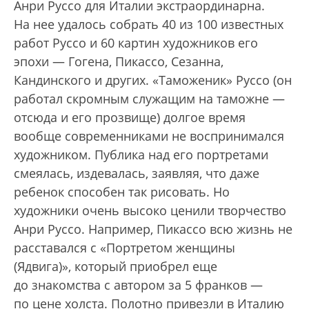
Анри Руссо для Италии экстраординарна.
На нее удалось собрать 40 из 100 известных
работ Руссо и 60 картин художников его
эпохи — Гогена, Пикассо, Сезанна,
Кандинского и других. «Таможеник» Руссо (он
работал скромным служащим на таможне —
отсюда и его прозвище) долгое время
вообще современниками не воспринимался
художником. Публика над его портретами
смеялась, издевалась, заявляя, что даже
ребенок способен так рисовать. Но
художники очень высоко ценили творчество
Анри Руссо. Например, Пикассо всю жизнь не
расставался с «Портретом женщины
(Ядвига)», который приобрел еще
до знакомства с автором за 5 франков —
по цене холста. Полотно привезли в Италию