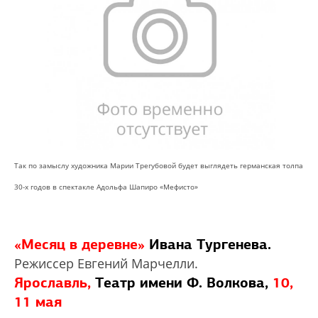
Так по замыслу художника Марии Трегубовой будет выглядеть германская толпа
30-х годов в спектакле Адольфа Шапиро «Мефисто»
«Месяц в деревне»
Ивана Тургенева.
Режиссер Евгений Марчелли.
Ярославль,
Театр имени Ф. Волкова,
10,
11 мая