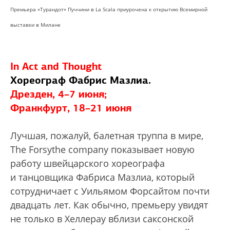
Премьера «Турандот» Пуччини в La Scala приурочена к открытию Всемирной
выставки в Милане
In Act and Thought
Хореограф Фабрис Мазлиа.
Дрезден, 4–7 июня;
Франкфурт, 18–21 июня
Лучшая, пожалуй, балетная труппа в мире,
The Forsythe company показывает новую
работу швейцарского хореографа
и танцовщика Фабриса Мазлиа, который
сотрудничает с Уильямом Форсайтом почти
двадцать лет. Как обычно, премьеру увидят
не только в Хеллерау вблизи саксонской