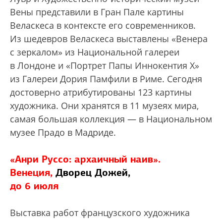
Вены представили в Гран Пале картины
Веласкеса в контексте его современников.
Из шедевров Веласкеса выставлены «Венера
с зеркалом» из Национальной галереи
в Лондоне и «Портрет Папы Иннокентия Х»
из Галереи Дория Памфили в Риме. Сегодня
достоверно атрибутированы 123 картины
художника. Они хранятся в 11 музеях мира,
самая большая коллекция — в Национальном
музее Прадо в Мадриде.
«Анри Руссо: архаичный наив».
Венеция,
Дворец Дожей,
до 6 июля
Выставка работ французского художника