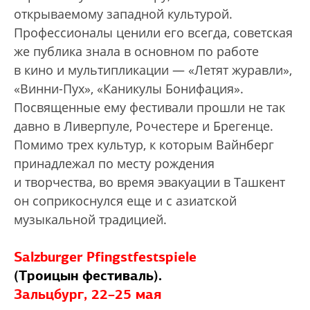
открываемому западной культурой.
Профессионалы ценили его всегда, советская
же публика знала в основном по работе
в кино и мультипликации — «Летят журавли»,
«Винни-Пух», «Каникулы Бонифация».
Посвященные ему фестивали прошли не так
давно в Ливерпуле, Рочестере и Брегенце.
Помимо трех культур, к которым Вайнберг
принадлежал по месту рождения
и творчества, во время эвакуации в Ташкент
он соприкоснулся еще и с азиатской
музыкальной традицией.
Salzburger Pfingstfestspiele
(Троицын фестиваль).
Зальцбург,
22–25 мая