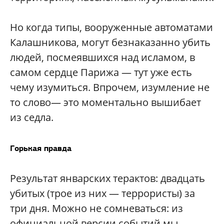
Но когда типы, вооруженные автоматами
Калашникова, могут безнаказанно убить
людей, посмеявшихся над исламом, в
самом сердце Парижа — тут уже есть
чему изумиться. Впрочем, изумление не
то слово— это моментально вышибает
из седла.
Горькая правда
Результат январских терактов: двадцать
убитых (трое из них — террористы) за
три дня. Можно не сомневаться: из
официальной версии событий мы