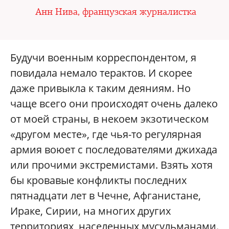
Анн Нива, французская журналистка
Будучи военным корреспондентом, я
повидала немало терактов. И скорее
даже привыкла к таким деяниям. Но
чаще всего они происходят очень далеко
от моей страны, в некоем экзотическом
«другом месте», где чья-то регулярная
армия воюет с последователями джихада
или прочими экстремистами. Взять хотя
бы кровавые конфликты последних
пятнадцати лет в Чечне, Афганистане,
Ираке, Сирии, на многих других
территориях, населенных мусульманами.