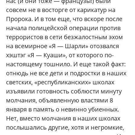
нас (и они тоже — французы!) были
совсем не в восторге от карикатур на
Пророка. И в том еще, что вскоре после
начала полицейской операции против
террористов в сети безжалостным эхом
на всемирное «Я — Шарли» отозвался
хэштэг «Я — Куаши», от которого по-
настоящему тошнило. И еще такой факт:
отнюдь не все дети и подростки в наших
светских, «республиканских» школах
изъявили готовность соблюсти минуту
молчания, объявленную властями 8
января в память о невинно убиенных.
Нет, вместо молчания в наших школах
послышались другие, хотя и негромкие,