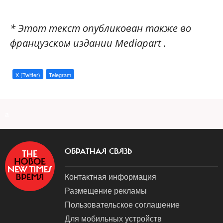
* Этот текст опубликован также во
французском издании Mediapart
.
X (Twitter)
Telegram
a
ОБРАТНАЯ СВЯЗЬ
Контактная информация
Размещение рекламы
Пользовательское соглашение
Для мобильных устройств