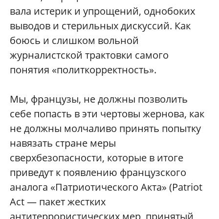
вала истерик и упрощений, однобоких
выводов и стерильных дискуссий. Как
боюсь и слишком вольной
журналистской трактовки самого
понятия «политкорректность».
Мы, французы, не должны позволить
себе попасть в эти чертовы жернова, как
не должны молчаливо принять попытку
навязать стране меры
сверхбезопасности, которые в итоге
приведут к появлению французского
аналога «Патриотического Акта» (Patriot
Act — пакет жестких
антитеррористических мер, принятый