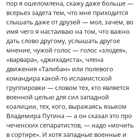
пор я ошеломлена, скажу даже больше —
всерьез задета тем, что мне приходится
слышать даже от друзей — мол, зачем, во
имя чего я настаиваю на том, что важно
дать слово другому, услышать другое
мнение, чужой голос — голос «злодея»,
«варвара», «джихадиста», члена
движения «Талибан» или полевого
командира какой-то исламистской
группировки — словом тех, кто является
военной целью для сил западной
коалиции, тех, кого, выражаясь языком
Владимира Путина — а он сказал это про
чеченских сепаратистов, — надо «мочить
в сортире». И хотя западные военные и