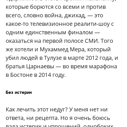
которые борются со всеми и против
всего, словно война, джихад, — это
какое-то телевизионное реалити-шоу с
одним единственным финалом —
оказаться на первой полосе СМИ. Того
же хотели и Мухаммед Мера, который
убил людей в Тулузе в марте 2012 года, и
братья Царнаевы — во время марафона
в Бостоне в 2014 году.
Без истерик
Как лечить этот недуг? У меня нет ни
ответа, ни рецепта. Но я очень боюсь
вала истерик и упрощений, однобоких