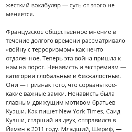
жесткий вокабуляр — суть от этого не
меняется.
Французское общественное мнение в
течение долгого времени рассматривало
«войну с терроризмом» как нечто
отдаленное. Теперь эта война пришла к
нам на порог. Ненависть и экстремизм —
категории глобальные и безжалостные.
Они — признак того, что сорваны кое-
какие важные замки. Ненависть была
главным движущим мотивом братьев
Куаши. Как пишет New York Times, Саид
Куаши, старший из двух, отправился в
Йемен в 2011 году. Младший, Шериф, —