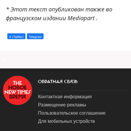
* Этот текст опубликован также во
французском издании Mediapart
.
X (Twitter)
Telegram
a
ОБРАТНАЯ СВЯЗЬ
Контактная информация
Размещение рекламы
Пользовательское соглашение
Для мобильных устройств