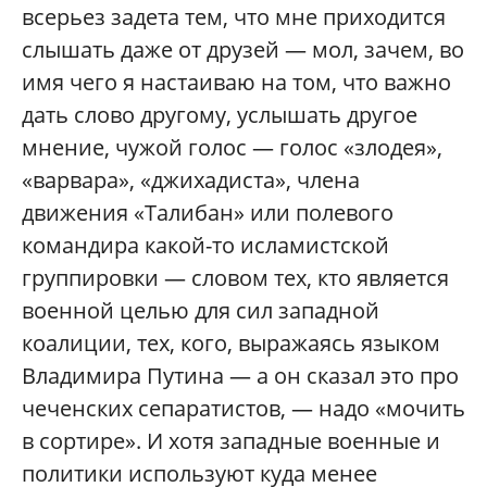
всерьез задета тем, что мне приходится
слышать даже от друзей — мол, зачем, во
имя чего я настаиваю на том, что важно
дать слово другому, услышать другое
мнение, чужой голос — голос «злодея»,
«варвара», «джихадиста», члена
движения «Талибан» или полевого
командира какой-то исламистской
группировки — словом тех, кто является
военной целью для сил западной
коалиции, тех, кого, выражаясь языком
Владимира Путина — а он сказал это про
чеченских сепаратистов, — надо «мочить
в сортире». И хотя западные военные и
политики используют куда менее