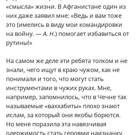
«смысла» жизни. В Афганистане один из
них даже заявил мне: «Ведь и вам тоже
это (имелись в виду мои командировки
на войну. —
А. Н.
) помогает избавиться от
рутины!»
На самом же деле эти ребята толком и не
знали, чего ищут в краю чужом, как не
понимали и того, что могут стать
инструментами в чужих руках. Мне,
например, запомнилось, что в Чечне так
называемые «ваххабиты» плохо знают
ислам, за который они якобы борются.
Но меня поразила эта навязчивая
одержимость стать героями наизнанку,