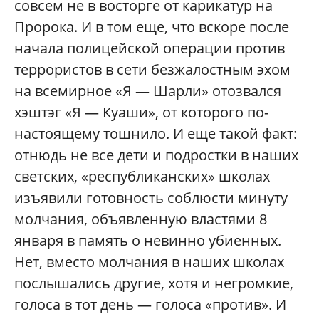
совсем не в восторге от карикатур на
Пророка. И в том еще, что вскоре после
начала полицейской операции против
террористов в сети безжалостным эхом
на всемирное «Я — Шарли» отозвался
хэштэг «Я — Куаши», от которого по-
настоящему тошнило. И еще такой факт:
отнюдь не все дети и подростки в наших
светских, «республиканских» школах
изъявили готовность соблюсти минуту
молчания, объявленную властями 8
января в память о невинно убиенных.
Нет, вместо молчания в наших школах
послышались другие, хотя и негромкие,
голоса в тот день — голоса «против». И