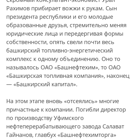
Рахимов прибирает вожжи к рукам. Сын
президента республики и его молодые
образованные друзья, стремительно меняя
юридические лица и передергивая формы
собственности, опять свели почти весь
башкирский топливно-энергетический
комплекс к одному объединению. Оно то
называлось ОАО «Башнефтехим», то ОАО
«Башкирская топливная компания», наконец
— «Башкирский капитал».
На этом этапе вновь «отсеялись» многие
причастные к компании. Погибли директор
по производству Уфимского
нефтеперерабатывающего завода Салават
Гайнанов, главбух «Башнефтехимторга»