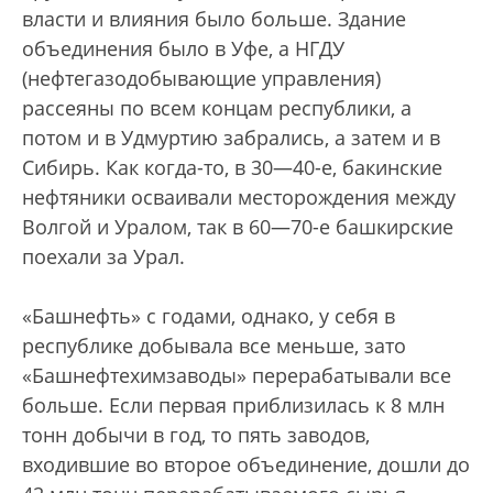
власти и влияния было больше. Здание
объединения было в Уфе, а НГДУ
(нефтегазодобывающие управления)
рассеяны по всем концам республики, а
потом и в Удмуртию забрались, а затем и в
Сибирь. Как когда-то, в 30—40-е, бакинские
нефтяники осваивали месторождения между
Волгой и Уралом, так в 60—70-е башкирские
поехали за Урал.
«Башнефть» с годами, однако, у себя в
республике добывала все меньше, зато
«Башнефтехимзаводы» перерабатывали все
больше. Если первая приблизилась к 8 млн
тонн добычи в год, то пять заводов,
входившие во второе объединение, дошли до