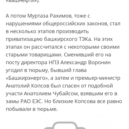
«Башнефти»).
А потом Муртаза Рахимов, тоже с
нарушениями общероссийских законов, стал
в несколько этапов производить
приватизацию башкирского ТЭКа. На этих
этапах он рассчитался с некоторыми своими
старыми товарищами. Сменивший его на
посту директора НПЗ Александр Воронин
угодил в тюрьму, бывший глава
«Башкирэнерго», а затем и премьер-министр
Анатолий Копсов был спасен от подобной
участи Анатолием Чубайсом, взявшим его в
замы РАО ЕЭС. Но близкие Копсова все равно
побывали в тюрьме.