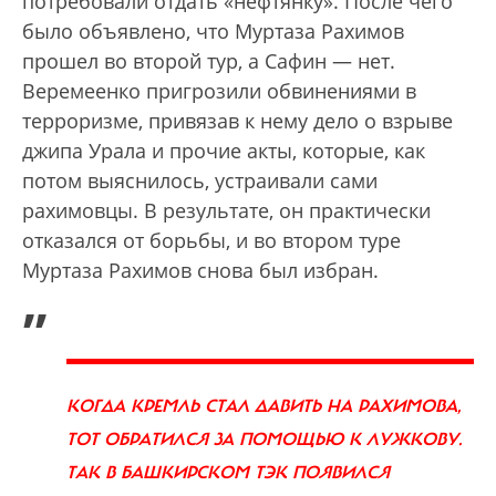
потребовали отдать «нефтянку». После чего
было объявлено, что Муртаза Рахимов
прошел во второй тур, а Сафин — нет.
Веремеенко пригрозили обвинениями в
терроризме, привязав к нему дело о взрыве
джипа Урала и прочие акты, которые, как
потом выяснилось, устраивали сами
рахимовцы. В результате, он практически
отказался от борьбы, и во втором туре
Муртаза Рахимов снова был избран.
„
КОГДА КРЕМЛЬ СТАЛ ДАВИТЬ НА РАХИМОВА,
ТОТ ОБРАТИЛСЯ ЗА ПОМОЩЬЮ К ЛУЖКОВУ.
ТАК В БАШКИРСКОМ ТЭК ПОЯВИЛСЯ