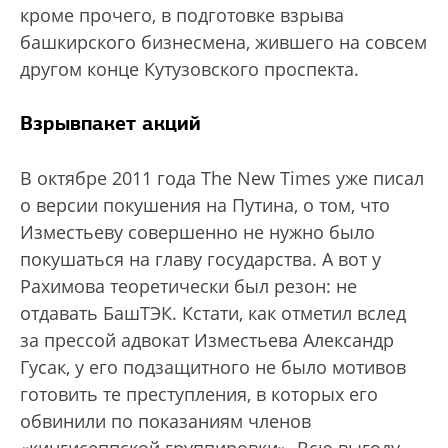
кроме прочего, в подготовке взрыва
башкирского бизнесмена, жившего на совсем
другом конце Кутузовского проспекта.
Взрывпакет акций
В октябре 2011 года The New Times уже писал
о версии покушения на Путина, о том, что
Изместьеву совершенно не нужно было
покушаться на главу государства. А вот у
Рахимова теоретически был резон: не
отдавать БашТЭК. Кстати, как отметил вслед
за прессой адвокат Изместьева Александр
Гусак, у его подзащитного не было мотивов
готовить те преступления, в которых его
обвинили по показаниям членов
«кингисеппской группировки». Всю выгоду