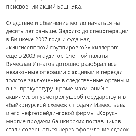
присвоении акций БашТЭКа.
Следствие и обвинение могло начаться на
десять лет раньше. Задолго до спецоперации
в Бишкеке 2007 года и суда над
«кингисеппской группировкой» киллеров:
еще в 2003-м аудитор Счетной палаты
Вячеслав Игнатов дотошно разобрал все
незаконные операции с акциями и передал
толстое заключение в следственные органы и
в Генпрокуратуру. Кроме махинаций с
акциями, он усмотрел ущерб государству и в
«байконурской схеме»: с подачи Изместьева
и его нефтетрейдинговой фирмы «Корус»
многие продажи башкирских поставщиков
стали совершаться через оформление сделок