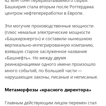
42 млн тонн перерабатываемого сырья.
Башкирия стала вторым после Роттердама
центром нефтепереработки в Европе.
Эти могучие производственные мощности
(плюс немалые электрические мощности
«Башкирэнерго») и составили нынешнюю
вертикально-интегрированную компанию,
взявшую старое заслуженное название
«Башнефть». Но между двумя
реинкарнациями одного имени произошло
много событий, по большей части —
нарушающих законы, писаные и неписаные.
Метаморфозы «красного директора»
Главным действующим лицом перемен стал