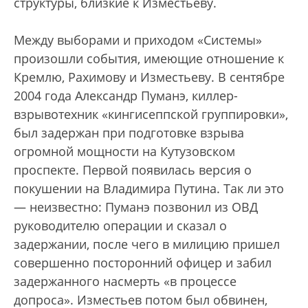
структуры, близкие к Изместьеву.
Между выборами и приходом «Системы»
произошли события, имеющие отношение к
Кремлю, Рахимову и Изместьеву. В сентябре
2004 года Александр Пуманэ, киллер-
взрывотехник «кингисеппской группировки»,
был задержан при подготовке взрыва
огромной мощности на Кутузовском
проспекте. Первой появилась версия о
покушении на Владимира Путина. Так ли это
— неизвестно: Пуманэ позвонил из ОВД
руководителю операции и сказал о
задержании, после чего в милицию пришел
совершенно посторонний офицер и забил
задержанного насмерть «в процессе
допроса». Изместьев потом был обвинен,