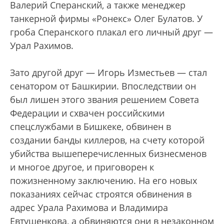
Валерий Сперанский, а также менеджер
танкерной фирмы «Ронекс» Олег Булатов. У
гроба Сперанского плакал его личный друг —
Урал Рахимов.
Зато другой друг — Игорь Изместьев — стал
сенатором от Башкирии. Впоследствии он
был лишен этого звания решением Совета
Федерации и схвачен российскими
спецслужбами в Бишкеке, обвинен в
создании банды киллеров, на счету которой
убийства вышеперечисленных бизнесменов
и многое другое, и приговорен к
пожизненному заключению. На его новых
показаниях сейчас строятся обвинения в
адрес Урала Рахимова и Владимира
Евтушенкова, а обвиняются они в незаконном