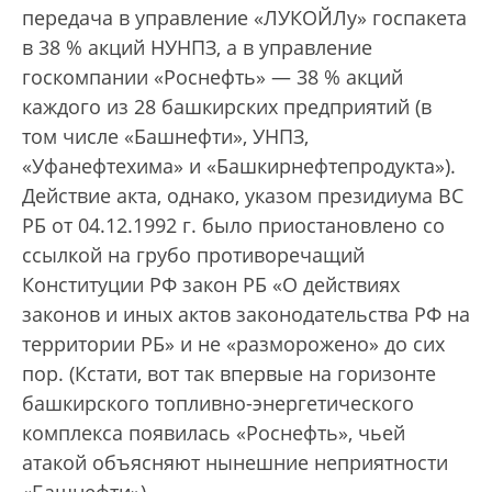
передача в управление «ЛУКОЙЛу» госпакета
в 38 % акций НУНПЗ, а в управление
госкомпании «Роснефть» — 38 % акций
каждого из 28 башкирских предприятий (в
том числе «Башнефти», УНПЗ,
«Уфанефтехима» и «Башкирнефтепродукта»).
Действие акта, однако, указом президиума ВС
РБ от 04.12.1992 г. было приостановлено со
ссылкой на грубо противоречащий
Конституции РФ закон РБ «О действиях
законов и иных актов законодательства РФ на
территории РБ» и не «разморожено» до сих
пор. (Кстати, вот так впервые на горизонте
башкирского топливно-энергетического
комплекса появилась «Роснефть», чьей
атакой объясняют нынешние неприятности