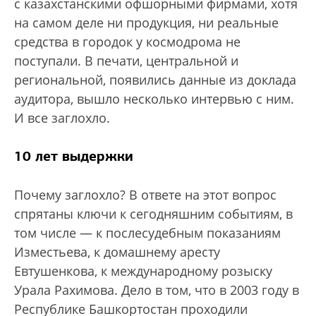
с казахстанскими офшорными фирмами, хотя
на самом деле ни продукция, ни реальные
средства в городок у космодрома не
поступали. В печати, центральной и
региональной, появились данные из доклада
аудитора, вышло несколько интервью с ним.
И все заглохло.
10 лет выдержки
Почему заглохло? В ответе на этот вопрос
спрятаны ключи к сегодняшним событиям, в
том числе — к послесудебным показаниям
Изместьева, к домашнему аресту
Евтушенкова, к международному розыску
Урала Рахимова. Дело в том, что в 2003 году в
Республике Башкортостан проходили