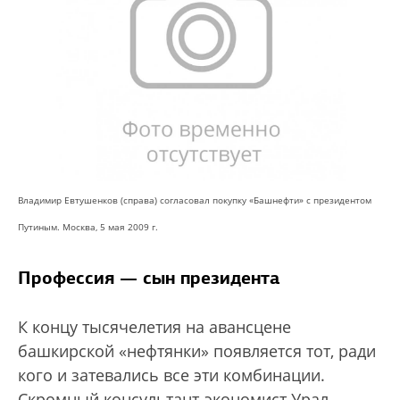
Владимир Евтушенков (справа) согласовал покупку «Башнефти» с президентом
Путиным. Москва, 5 мая 2009 г.
Профессия — сын президента
К концу тысячелетия на авансцене
башкирской «нефтянки» появляется тот, ради
кого и затевались все эти комбинации.
Скромный консультант-экономист Урал