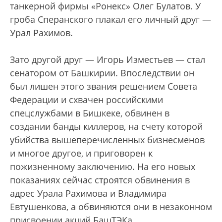
танкерной фирмы «Ронекс» Олег Булатов. У
гроба Сперанского плакал его личный друг —
Урал Рахимов.
Зато другой друг — Игорь Изместьев — стал
сенатором от Башкирии. Впоследствии он
был лишен этого звания решением Совета
Федерации и схвачен российскими
спецслужбами в Бишкеке, обвинен в
создании банды киллеров, на счету которой
убийства вышеперечисленных бизнесменов
и многое другое, и приговорен к
пожизненному заключению. На его новых
показаниях сейчас строятся обвинения в
адрес Урала Рахимова и Владимира
Евтушенкова, а обвиняются они в незаконном
присвоении акций БашТЭКа.