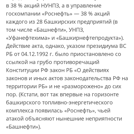
в 38 % акций НУНПЗ, а в управление
госкомпании «Роснефть» — 38 % акций
каждого из 28 башкирских предприятий (в
том числе «Башнефти», УНПЗ,
«Уфанефтехима» и «Башкирнефтепродукта»).
Действие акта, однако, указом президиума ВС
РБ от 04.12.1992 г. было приостановлено со
ссылкой на грубо противоречащий
Конституции РФ закон РБ «О действиях
законов и иных актов законодательства РФ на
территории РБ» и не «разморожено» до сих
пор. (Кстати, вот так впервые на горизонте
башкирского топливно-энергетического
комплекса появилась «Роснефть», чьей
атакой объясняют нынешние неприятности
«Башнефти»).