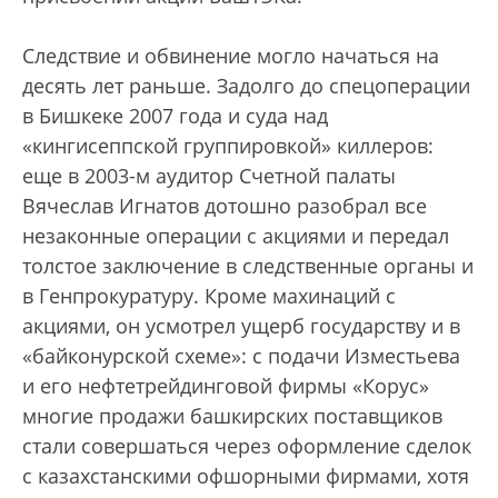
Следствие и обвинение могло начаться на
десять лет раньше. Задолго до спецоперации
в Бишкеке 2007 года и суда над
«кингисеппской группировкой» киллеров:
еще в 2003-м аудитор Счетной палаты
Вячеслав Игнатов дотошно разобрал все
незаконные операции с акциями и передал
толстое заключение в следственные органы и
в Генпрокуратуру. Кроме махинаций с
акциями, он усмотрел ущерб государству и в
«байконурской схеме»: с подачи Изместьева
и его нефтетрейдинговой фирмы «Корус»
многие продажи башкирских поставщиков
стали совершаться через оформление сделок
с казахстанскими офшорными фирмами, хотя