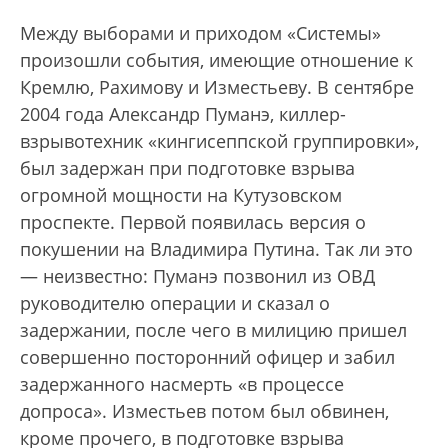
Между выборами и приходом «Системы»
произошли события, имеющие отношение к
Кремлю, Рахимову и Изместьеву. В сентябре
2004 года Александр Пуманэ, киллер-
взрывотехник «кингисеппской группировки»,
был задержан при подготовке взрыва
огромной мощности на Кутузовском
проспекте. Первой появилась версия о
покушении на Владимира Путина. Так ли это
— неизвестно: Пуманэ позвонил из ОВД
руководителю операции и сказал о
задержании, после чего в милицию пришел
совершенно посторонний офицер и забил
задержанного насмерть «в процессе
допроса». Изместьев потом был обвинен,
кроме прочего, в подготовке взрыва