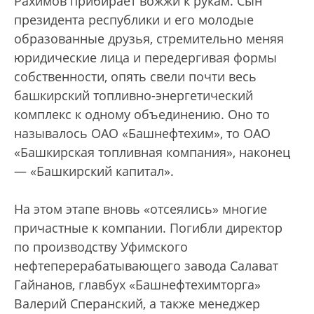
Рахимов прибирает вожжи к рукам. Сын
президента республики и его молодые
образованные друзья, стремительно меняя
юридические лица и передергивая формы
собственности, опять свели почти весь
башкирский топливно-энергетический
комплекс к одному объединению. Оно то
называлось ОАО «Башнефтехим», то ОАО
«Башкирская топливная компания», наконец
— «Башкирский капитал».
На этом этапе вновь «отсеялись» многие
причастные к компании. Погибли директор
по производству Уфимского
нефтеперерабатывающего завода Салават
Гайнанов, главбух «Башнефтехимторга»
Валерий Сперанский, а также менеджер