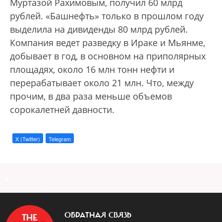
Муртазой Рахимовым, получил 60 млрд
рублей. «Башнефть» только в прошлом году
выделила на дивиденды 80 млрд рублей.
Компания ведет разведку в Ираке и Мьянме,
добывает в год, в основном на приполярных
площадях, около 16 млн тонн нефти и
перерабатывает около 21 млн. Что, между
прочим, в два раза меньше объемов
сорокалетней давности.
X (Twitter)
Telegram
a
ОБРАТНАЯ СВЯЗЬ