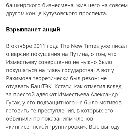
башкирского бизнесмена, жившего на совсем
другом конце Кутузовского проспекта.
Взрывпакет акций
В октябре 2011 года The New Times уже писал
о версии покушения на Путина, о том, что
Изместьеву совершенно не нужно было
покушаться на главу государства. А вот у
Рахимова теоретически был резон: не
отдавать БашТЭК. Кстати, как отметил вслед
за прессой адвокат Изместьева Александр
Гусак, у его подзащитного не было мотивов
готовить те преступления, в которых его
обвинили по показаниям членов
«кингисеппской группировки». Всю выгоду