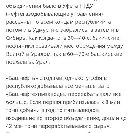
объединения было в Уфе, а НГДУ
(нефтегазодобывающие управления)
рассеяны по всем концам республики, а
потом и в Удмуртию забрались, а затем и в
Сибирь. Как когда-то, в 30—40-е, бакинские
нефтяники осваивали месторождения между
Волгой и Уралом, так в 60—70-е башкирские
поехали за Урал.
«Башнефть» с годами, однако, у себя в
республике добывала все меньше, зато
«Башнефтехимзаводы» перерабатывали все
больше. Если первая приблизилась к 8 млн
тонн добычи в год, то пять заводов,
входившие во второе объединение, дошли до
42 млн тонн перерабатываемого сырья.