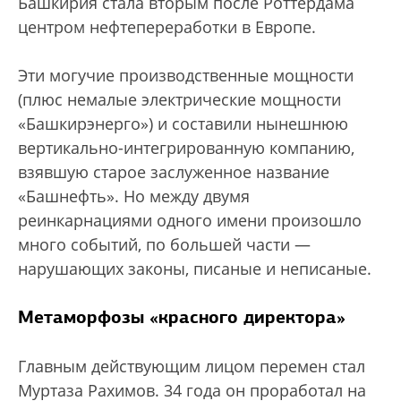
Башкирия стала вторым после Роттердама
центром нефтепереработки в Европе.
Эти могучие производственные мощности
(плюс немалые электрические мощности
«Башкирэнерго») и составили нынешнюю
вертикально-интегрированную компанию,
взявшую старое заслуженное название
«Башнефть». Но между двумя
реинкарнациями одного имени произошло
много событий, по большей части —
нарушающих законы, писаные и неписаные.
Метаморфозы «красного директора»
Главным действующим лицом перемен стал
Муртаза Рахимов. 34 года он проработал на