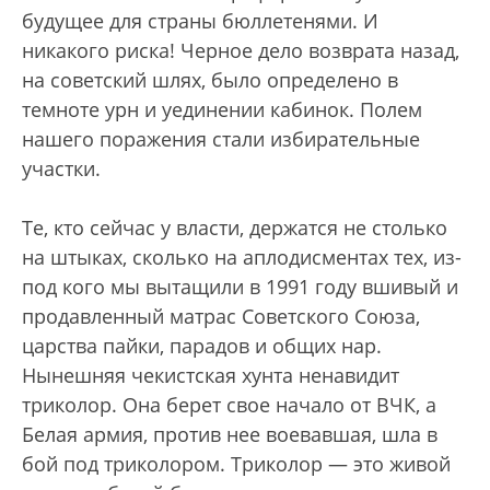
будущее для страны бюллетенями. И
никакого риска! Черное дело возврата назад,
на советский шлях, было определено в
темноте урн и уединении кабинок. Полем
нашего поражения стали избирательные
участки.
Те, кто сейчас у власти, держатся не столько
на штыках, сколько на аплодисментах тех, из-
под кого мы вытащили в 1991 году вшивый и
продавленный матрас Советского Союза,
царства пайки, парадов и общих нар.
Нынешняя чекистская хунта ненавидит
триколор. Она берет свое начало от ВЧК, а
Белая армия, против нее воевавшая, шла в
бой под триколором. Триколор — это живой