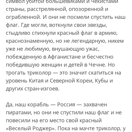
символ убитой большевиками и чекистами
страны, расстрелянной, опозоренной и
ограбленной. И они не посмели спустить наш
флаг. Где могли, воткнули свои звезды,
стыдливо спихнули красный флаг в армию,
краснознаменную, но не легендарную, никем
уже не любимую, внушающую ужас,
побежденную в Афганистане и бесчестно
победившую женщин и детей в Чечне. Но
трогать триколор — это значит скатиться на
уровень Китая и Северной Кореи, Кубы и
других стран-изгоев.
Да, наш корабль — Россия — захвачен
пиратами, но они не спустили наш флаг и не
повесили на его место свой красный
«Веселый Роджер». Пока на мачте триколор, у