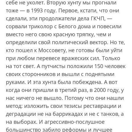
себе не уколет. Вторую хунту мы прогнали
тоже — в 1993 году. Первое, кстати, что они
сделали, эти продолжатели дела ГКЧП, —
сорвали триколор с Белого дома и повесили
вместо него свою красную тряпку, чем и
определили свой политический вектор. Но те,
кто пошел к Моссовету, не готовы были уйти
при любом перевесе вражеских сил. Только
на тот свет. А путчисты положили 150 человек
своих сторонников и вышли с поднятыми
руками. И эта хунта была побеждена. А вот
когда они пришли в третий раз, в 2000 году, у
нас ничего не вышло. Потому что они нашли
метод: изложить свои тезисы реставрации и
деградации не на баррикадах и не с танков, а
на выборах. И агрессивно-послушное
большинство забило реформы и лучшее