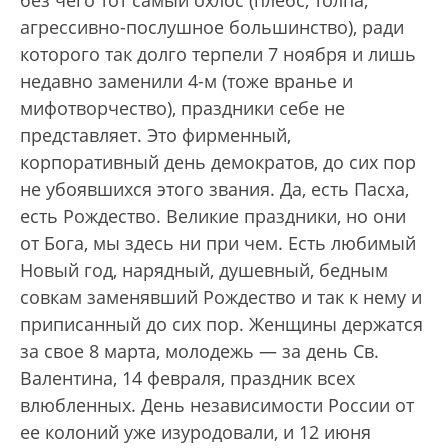
без чего тот самый охлос (плебс, толпа,
агрессивно-послушное большинство), ради
которого так долго терпели 7 ноября и лишь
недавно заменили 4-м (тоже вранье и
мифотворчество), праздники себе не
представляет. Это фирменный,
корпоративный день демократов, до сих пор
не убоявшихся этого звания. Да, есть Пасха,
есть Рождество. Великие праздники, но они
от Бога, мы здесь ни при чем. Есть любимый
Новый год, нарядный, душевный, бедным
совкам заменявший Рождество и так к нему и
приписанный до сих пор. Женщины держатся
за свое 8 марта, молодежь — за день Св.
Валентина, 14 февраля, праздник всех
влюбленных. День независимости России от
ее колоний уже изуродовали, и 12 июня