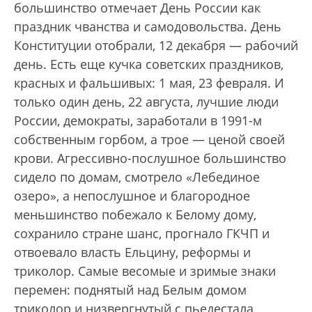
большинство отмечает День России как
праздник чванства и самодовольства. День
Конституции отобрали, 12 декабря — рабочий
день. Есть еще кучка советских праздников,
красных и фальшивых: 1 мая, 23 февраля. И
только один день, 22 августа, лучшие люди
России, демократы, заработали в 1991-м
собственным горбом, а трое — ценой своей
крови. Агрессивно-послушное большинство
сидело по домам, смотрело «Лебединое
озеро», а непослушное и благородное
меньшинство побежало к Белому дому,
сохранило стране шанс, прогнало ГКЧП и
отвоевало власть Ельцину, реформы и
триколор. Самые весомые и зримые знаки
перемен: поднятый над Белым домом
триколор и низвергнутый с пьедестала