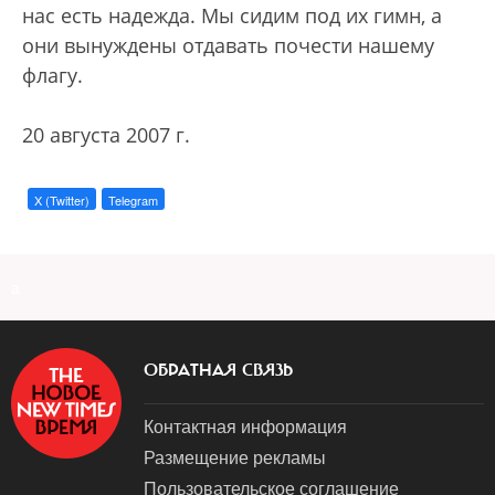
нас есть надежда. Мы сидим под их гимн, а
они вынуждены отдавать почести нашему
флагу.
20 августа 2007 г.
X (Twitter)
Telegram
a
ОБРАТНАЯ СВЯЗЬ
Контактная информация
Размещение рекламы
Пользовательское соглашение