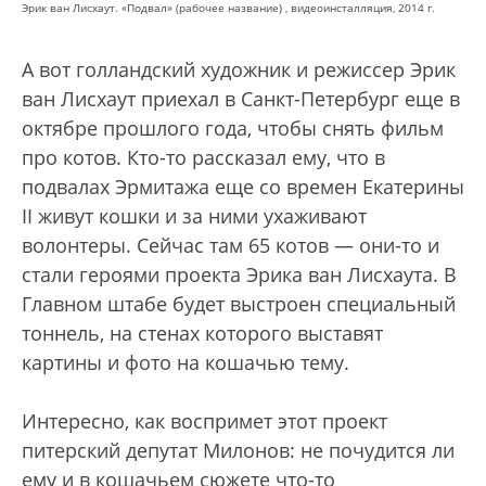
Эрик ван Лисхаут. «Подвал» (рабочее название) , видеоинсталляция, 2014 г.
А вот голландский художник и режиссер Эрик
ван Лисхаут приехал в Санкт-Петербург еще в
октябре прошлого года, чтобы снять фильм
про котов. Кто-то рассказал ему, что в
подвалах Эрмитажа еще со времен Екатерины
II живут кошки и за ними ухаживают
волонтеры. Сейчас там 65 котов — они-то и
стали героями проекта Эрика ван Лисхаута. В
Главном штабе будет выстроен специальный
тоннель, на стенах которого выставят
картины и фото на кошачью тему.
Интересно, как воспримет этот проект
питерский депутат Милонов: не почудится ли
ему и в кошачьем сюжете что-то