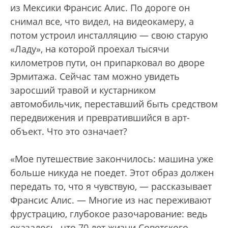
из Мексики Франсис Алис. По дороге он
снимал все, что видел, на видеокамеру, а
потом устроил инсталляцию — свою старую
«Ладу», на которой проехал тысячи
километров пути, он припарковал во дворе
Эрмитажа. Сейчас там можно увидеть
заросший травой и кустарником
автомобильчик, переставший быть средством
передвижения и превратившийся в арт-
объект. Что это означает?
«Мое путешествие закончилось: машина уже
больше никуда не поедет. Этот образ должен
передать то, что я чувствую, — рассказывает
Франсис Алис. — Многие из нас переживают
фрустрацию, глубокое разочарование: ведь
оказалось, что 70 лет жизни Советского