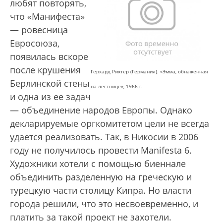
любят повторять,
что «Манифеста»
— ровесница
Евросоюза,
появилась вскоре
после крушения
Герхард Рихтер (Германия). «Эмма, обнаженная
Берлинской стены
на лестнице», 1966 г.
и одна из ее задач
— объединение народов Европы. Однако
декларируемые оргкомитетом цели не всегда
удается реализовать. Так, в Никосии в 2006
году не получилось провести Manifesta 6.
Художники хотели с помощью биеннале
объединить разделенную на греческую и
турецкую части столицу Кипра. Но власти
города решили, что это несвоевременно, и
платить за такой проект не захотели.