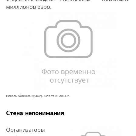
миллионов евро.
Николь Айзенман (США). «Это так», 2014 г.
Стена непонимания
Организаторы