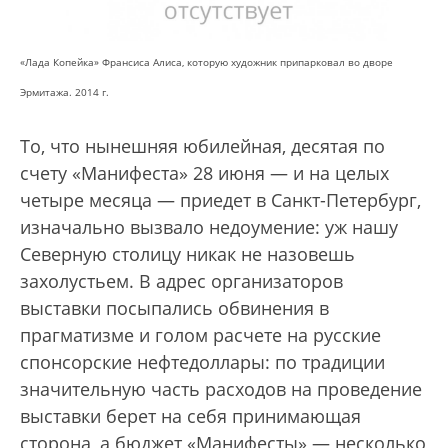
«Лада Копейка» Франсиса Алиса, которую художник припарковал во дворе
Эрмитажа. 2014 г.
То, что нынешняя юбилейная, десятая по
счету «Манифеста» 28 июня — и на целых
четыре месяца — приедет в Санкт-Петербург,
изначально вызвало недоумение: уж нашу
Северную столицу никак не назовешь
захолустьем. В адрес организаторов
выставки посыпались обвинения в
прагматизме и голом расчете на русские
спонсорские нефтедоллары: по традиции
значительную часть расходов на проведение
выставки берет на себя принимающая
сторона, а бюджет «Манифесты» — несколько