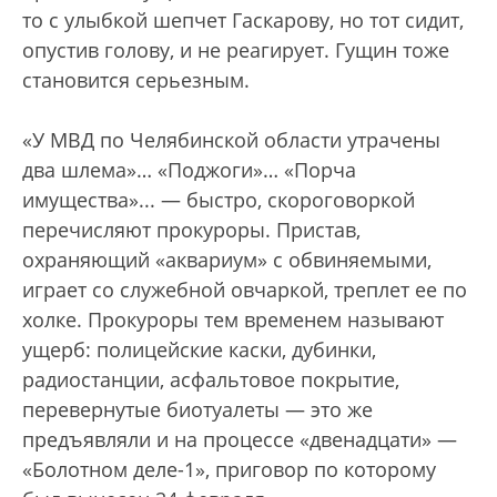
то с улыбкой шепчет Гаскарову, но тот сидит,
опустив голову, и не реагирует. Гущин тоже
становится серьезным.
«У МВД по Челябинской области утрачены
два шлема»… «Поджоги»… «Порча
имущества»... — быстро, скороговоркой
перечисляют прокуроры. Пристав,
охраняющий «аквариум» с обвиняемыми,
играет со служебной овчаркой, треплет ее по
холке. Прокуроры тем временем называют
ущерб: полицейские каски, дубинки,
радиостанции, асфальтовое покрытие,
перевернутые биотуалеты — это же
предъявляли и на процессе «двенадцати» —
«Болотном деле-1», приговор по которому