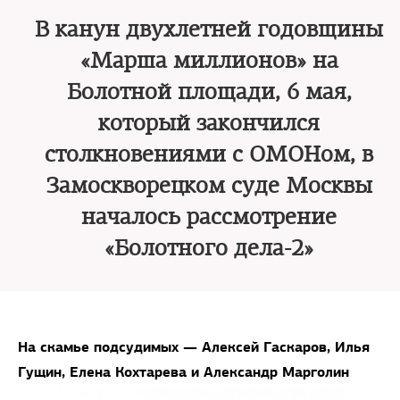
В канун двухлетней годовщины
«Марша миллионов» на
Болотной площади, 6 мая,
который закончился
столкновениями с ОМОНом, в
Замоскворецком суде Москвы
началось рассмотрение
«Болотного дела-2»
На скамье подсудимых — Алексей Гаскаров, Илья
Гущин, Елена Кохтарева и Александр Марголин