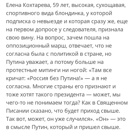
Елена Кохтарева, 59 лет, высокая, сухощавая,
спортивного вида блондинка, у которой
подписка о невыезде и которая сразу же, еще
на первом допросе у следователя, признала
свою вину. На вопрос, зачем пошла на
оппозиционный марш, отвечает, что не
согласна была с политикой в стране, но
Путина уважает, а потому больше на
протестные митинги ни ногой: «Там все
кричат: «Россия без Путина!» — а я не
согласна. Многие страны его признают и
тоже хотят такого президента — может, мы
чего-то не понимаем тогда? Как в Священном
Писании сказано, что будет приход свыше.
Так вот, может, он уже случился». «Он» — это
в смысле Путин, который и пришел свыше.