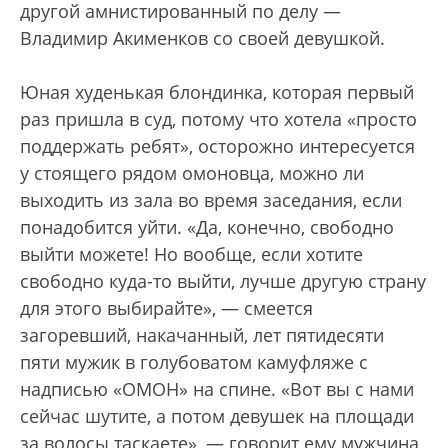
другой амнистированный по делу —
Владимир Акименков со своей девушкой.
Юная худенькая блондинка, которая первый
раз пришла в суд, потому что хотела «просто
поддержать ребят», осторожно интересуется
у стоящего рядом омоновца, можно ли
выходить из зала во время заседания, если
понадобится уйти. «Да, конечно, свободно
выйти можете! Но вообще, если хотите
свободно куда-то выйти, лучше другую страну
для этого выбирайте», — смеется
загоревший, накачанный, лет пятидесяти
пяти мужик в голубоватом камуфляже с
надписью «ОМОН» на спине. «Вот вы с нами
сейчас шутите, а потом девушек на площади
за волосы таскаете», — говорит ему мужчина,