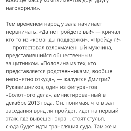
вообще массу комплиментов друг другу
наговорили».
Тем временем народ у зала начинает
нервничать. «Да не пройдете вы!» — кричал
кто-то из «команды поддержки». «Пройду я!»
— протестовал взлохмаченный мужчина,
представившийся общественным
защитником. «Половина из тех, кто
представляется родственниками, вообще
непонятно откуда», — жалуется Дмитрий
Рукавишников, один из фигурантов
«Болотного дела», амнистированный в
декабре 2013 года. Он, понимая, что в зал
заседания вряд ли пройдет, идет на первый
этаж, где вывешен экран, стоят стулья, —
сюда будет идти трансляция суда. Там же и