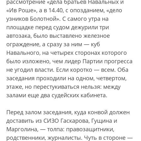
рассмотрение «дела братьев Навальных и
«Ив Роше», а в 14.40, с опозданием, «дело
узников Болотной». С самого утра на
площадке перед судом дежурили три
автозака, было выставлено железное
ограждение, а сразу за ним — куб
Навального, на четырех сторонах которого
было изложено, чем лидер Партии прогресса
не угодил власти. Если коротко — всем. Оба
заседания проходили на одном, четвертом,
этаже, но перестукиваться нельзя: между
залами еще два судейских кабинета.
Перед залом заседания, куда конвой должен
доставить из СИЗО Гаскарова, Гущина и
Марголина, — толпа: правозащитники,
родственники, журналисты. Чуть в стороне —