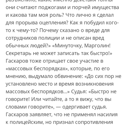
они считают поджогами и порчей имущества
и какова там моя роль? Что лично я сделал
для прорыва оцепления? Как я побудил кого-
то к чему-то? Почему сказано о вреде для
сотрудников полиции и не описан вред
обычных людей?» «Минуточку, Марголин!
Секретарь не может записать так быстро!»
Гаскаров тоже отрицает свое участие в
«массовых беспорядках», которые, по его
мнению, выдумало обвинение: «До сих пор не
установлено место и время возникновения
массовых беспорядков…» Судья: «Быстро не
говорите! Или читайте, а то я вижу, что вы
словами говорите», — одергивает судья.
Гаскаров заявляет, что не применял насилия
к полицейским, но признал сопротивления