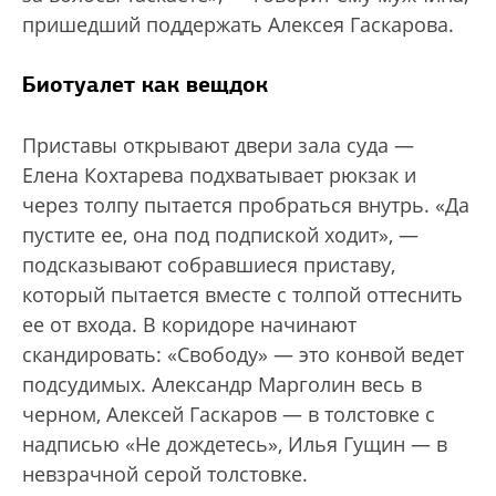
пришедший поддержать Алексея Гаскарова.
Биотуалет как вещдок
Приставы открывают двери зала суда —
Елена Кохтарева подхватывает рюкзак и
через толпу пытается пробраться внутрь. «Да
пустите ее, она под подпиской ходит», —
подсказывают собравшиеся приставу,
который пытается вместе с толпой оттеснить
ее от входа. В коридоре начинают
скандировать: «Свободу» — это конвой ведет
подсудимых. Александр Марголин весь в
черном, Алексей Гаскаров — в толстовке с
надписью «Не дождетесь», Илья Гущин — в
невзрачной серой толстовке.