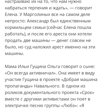
настраиваю их на то, что нам нужно
набраться терпения и ждать», — говорит
Елена. У Марголиных все на самом деле
непросто: Александр был единственным
кормильцем семьи (сейчас Елена пошла
работать), и после его ареста они хотели
продать две машины — денег совсем не
было, но суд наложил арест именно на эти
машины.
Мама Ильи Гущина Ольга говорит о сыне:
«Он всегда активничал». Она имеет в виду
участие Гущина в проекте «Добрая машина
пропаганды» Навального. В одном из
роликов документального проекта «Срок»
вместе с другими активистами он поет в
электричке песню группы «Любэ»: «Я