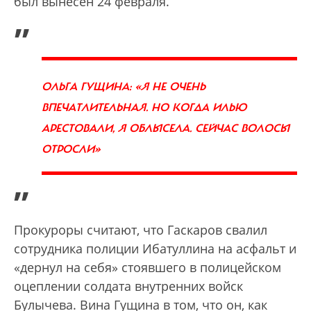
был вынесен 24 февраля.
„
ОЛЬГА ГУЩИНА: «Я НЕ ОЧЕНЬ
ВПЕЧАТЛИТЕЛЬНАЯ. НО КОГДА ИЛЬЮ
АРЕСТОВАЛИ, Я ОБЛЫСЕЛА. СЕЙЧАС ВОЛОСЫ
ОТРОСЛИ»
”
Прокуроры считают, что Гаскаров свалил
сотрудника полиции Ибатуллина на асфальт и
«дернул на себя» стоявшего в полицейском
оцеплении солдата внутренних войск
Булычева. Вина Гущина в том, что он, как