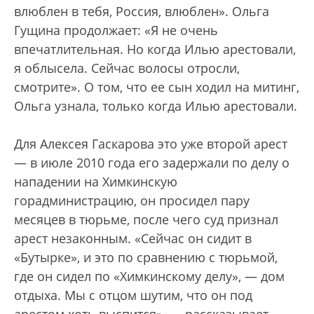
влюблен в тебя, Россия, влюблен». Ольга
Гущина продолжает: «Я не очень
впечатлительная. Но когда Илью арестовали,
я облысела. Сейчас волосы отросли,
смотрите». О том, что ее сын ходил на митинг,
Ольга узнала, только когда Илью арестовали.
Для Алексея Гаскарова это уже второй арест
— в июле 2010 года его задержали по делу о
нападении на Химкинскую
горадминистрацию, он просидел пару
месяцев в тюрьме, после чего суд признал
арест незаконным. «Сейчас он сидит в
«Бутырке», и это по сравнению с тюрьмой,
где он сидел по «Химкинскому делу», — дом
отдыха. Мы с отцом шутим, что он под