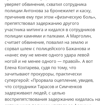
уверяет обвинение, схватил сотрудника
полиции Антонова за бронежилет и каску,
причинив ему при этом «физическую боль»,
препятствовал задержанию другого
участника митинга и кидался в сотрудников
полиции камнями и палками. А Марголин,
считает обвинение, повалил на землю и
сорвал шлем с полицейского Бажанова и
«нанес ему не менее одного удара левой
ногой и не менее одного — правой». А вот
Елена Кохтарева, судя по тому, что
зачитывают прокуроры, практически
супергерой: «Прорвала оцепление, увидев,
что сотрудники Тарасов и Симченков
задерживают людей, с целью
воспрепятствования задержанию кидалась на