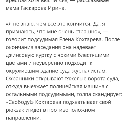
арестом хоть выспится», — рассказывает
мама Гаскарова Ирина.
«Я не знаю, чем все это кончится. Да, я
признаюсь, что мне очень страшно», —
говорит подсудимая Елена Кохтарева. После
окончания заседания она надевает
джинсовую куртку с яркими блестящими
цветами и неуверенно подходит к
окружившим здание суда журналистам.
Охранники открывают тяжелые ворота суда,
откуда выезжает полицейская машина с
остальными подсудимыми, толпа скандирует:
«Свободу!» Кохтарева подхватывает свой
рюкзак и идет в противоположном
направлении.