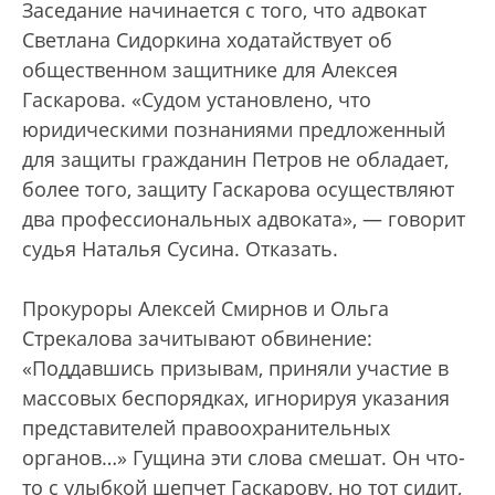
Заседание начинается с того, что адвокат
Светлана Сидоркина ходатайствует об
общественном защитнике для Алексея
Гаскарова. «Судом установлено, что
юридическими познаниями предложенный
для защиты гражданин Петров не обладает,
более того, защиту Гаскарова осуществляют
два профессиональных адвоката», — говорит
судья Наталья Сусина. Отказать.
Прокуроры Алексей Смирнов и Ольга
Стрекалова зачитывают обвинение:
«Поддавшись призывам, приняли участие в
массовых беспорядках, игнорируя указания
представителей правоохранительных
органов…» Гущина эти слова смешат. Он что-
то с улыбкой шепчет Гаскарову, но тот сидит,