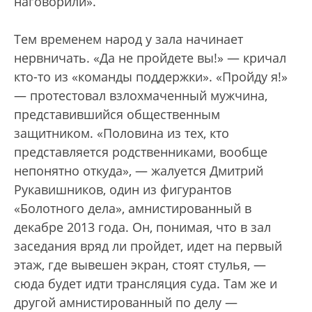
наговорили».
Тем временем народ у зала начинает
нервничать. «Да не пройдете вы!» — кричал
кто-то из «команды поддержки». «Пройду я!»
— протестовал взлохмаченный мужчина,
представившийся общественным
защитником. «Половина из тех, кто
представляется родственниками, вообще
непонятно откуда», — жалуется Дмитрий
Рукавишников, один из фигурантов
«Болотного дела», амнистированный в
декабре 2013 года. Он, понимая, что в зал
заседания вряд ли пройдет, идет на первый
этаж, где вывешен экран, стоят стулья, —
сюда будет идти трансляция суда. Там же и
другой амнистированный по делу —