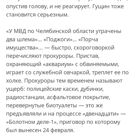
опустив голову, и не реагирует. Гущин тоже
становится серьезным.
«У МВД по Челябинской области утрачены
два шлема»… «Поджоги»… «Порча
имущества»... — быстро, скороговоркой
перечисляют прокуроры. Пристав,
охраняющий «аквариум» с обвиняемыми,
играет со служебной овчаркой, треплет ее по
холке. Прокуроры тем временем называют
ущерб: полицейские каски, дубинки,
радиостанции, асфальтовое покрытие,
перевернутые биотуалеты — это же
предъявляли и на процессе «двенадцати» —
«Болотном деле-1», приговор по которому
был вынесен 24 февраля.