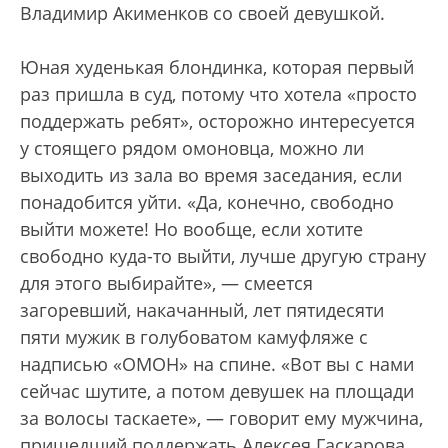
Владимир Акименков со своей девушкой.
Юная худенькая блондинка, которая первый
раз пришла в суд, потому что хотела «просто
поддержать ребят», осторожно интересуется
у стоящего рядом омоновца, можно ли
выходить из зала во время заседания, если
понадобится уйти. «Да, конечно, свободно
выйти можете! Но вообще, если хотите
свободно куда-то выйти, лучше другую страну
для этого выбирайте», — смеется
загоревший, накачанный, лет пятидесяти
пяти мужик в голубоватом камуфляже с
надписью «ОМОН» на спине. «Вот вы с нами
сейчас шутите, а потом девушек на площади
за волосы таскаете», — говорит ему мужчина,
пришедший поддержать Алексея Гаскарова.