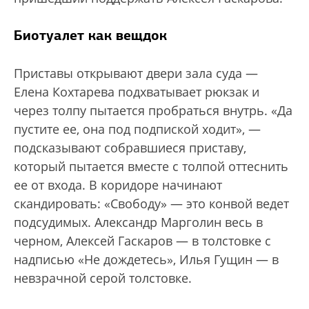
Биотуалет как вещдок
Приставы открывают двери зала суда —
Елена Кохтарева подхватывает рюкзак и
через толпу пытается пробраться внутрь. «Да
пустите ее, она под подпиской ходит», —
подсказывают собравшиеся приставу,
который пытается вместе с толпой оттеснить
ее от входа. В коридоре начинают
скандировать: «Свободу» — это конвой ведет
подсудимых. Александр Марголин весь в
черном, Алексей Гаскаров — в толстовке с
надписью «Не дождетесь», Илья Гущин — в
невзрачной серой толстовке.