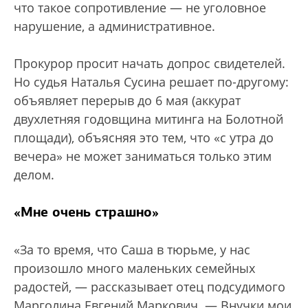
что такое сопротивление — не уголовное
нарушение, а административное.
Прокурор просит начать допрос свидетелей.
Но судья Наталья Сусина решает по-другому:
объявляет перерыв до 6 мая (аккурат
двухлетняя годовщина митинга на Болотной
площади), объясняя это тем, что «с утра до
вечера» не может заниматься только этим
делом.
«Мне очень страшно»
«За то время, что Саша в тюрьме, у нас
произошло много маленьких семейных
радостей, — рассказывает отец подсудимого
Марголина Евгений Маркович. — Внучки мои