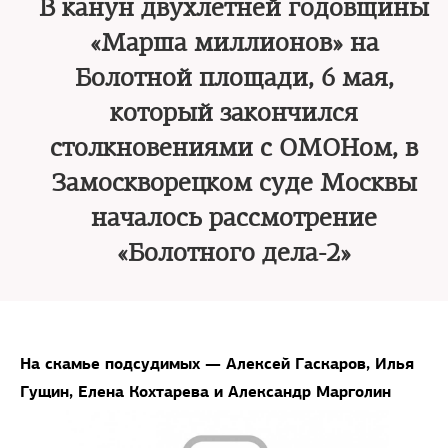
В канун двухлетней годовщины
«Марша миллионов» на
Болотной площади, 6 мая,
который закончился
столкновениями с ОМОНом, в
Замоскворецком суде Москвы
началось рассмотрение
«Болотного дела-2»
На скамье подсудимых — Алексей Гаскаров, Илья
Гущин, Елена Кохтарева и Александр Марголин