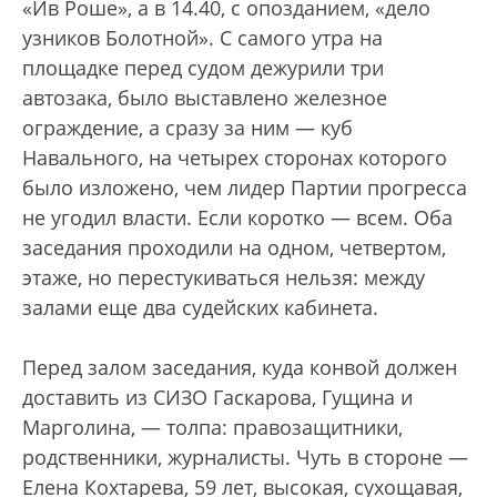
«Ив Роше», а в 14.40, с опозданием, «дело
узников Болотной». С самого утра на
площадке перед судом дежурили три
автозака, было выставлено железное
ограждение, а сразу за ним — куб
Навального, на четырех сторонах которого
было изложено, чем лидер Партии прогресса
не угодил власти. Если коротко — всем. Оба
заседания проходили на одном, четвертом,
этаже, но перестукиваться нельзя: между
залами еще два судейских кабинета.
Перед залом заседания, куда конвой должен
доставить из СИЗО Гаскарова, Гущина и
Марголина, — толпа: правозащитники,
родственники, журналисты. Чуть в стороне —
Елена Кохтарева, 59 лет, высокая, сухощавая,