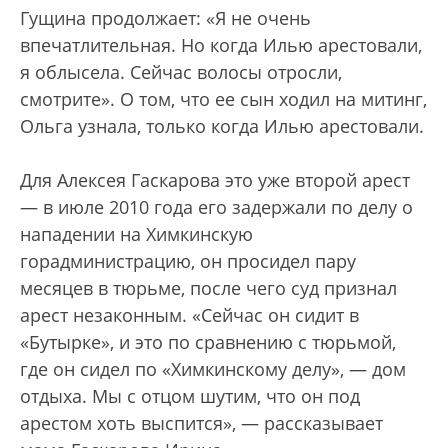
Гущина продолжает: «Я не очень
впечатлительная. Но когда Илью арестовали,
я облысела. Сейчас волосы отросли,
смотрите». О том, что ее сын ходил на митинг,
Ольга узнала, только когда Илью арестовали.
Для Алексея Гаскарова это уже второй арест
— в июле 2010 года его задержали по делу о
нападении на Химкинскую
горадминистрацию, он просидел пару
месяцев в тюрьме, после чего суд признал
арест незаконным. «Сейчас он сидит в
«Бутырке», и это по сравнению с тюрьмой,
где он сидел по «Химкинскому делу», — дом
отдыха. Мы с отцом шутим, что он под
арестом хоть выспится», — рассказывает