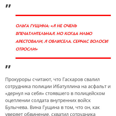
„
ОЛЬГА ГУЩИНА: «Я НЕ ОЧЕНЬ
ВПЕЧАТЛИТЕЛЬНАЯ. НО КОГДА ИЛЬЮ
АРЕСТОВАЛИ, Я ОБЛЫСЕЛА. СЕЙЧАС ВОЛОСЫ
ОТРОСЛИ»
”
Прокуроры считают, что Гаскаров свалил
сотрудника полиции Ибатуллина на асфальт и
«дернул на себя» стоявшего в полицейском
оцеплении солдата внутренних войск
Булычева. Вина Гущина в том, что он, как
уверяет обвинение, схватил сотрудника