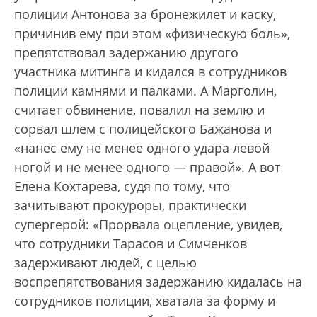
полиции Антонова за бронежилет и каску,
причинив ему при этом «физическую боль»,
препятствовал задержанию другого
участника митинга и кидался в сотрудников
полиции камнями и палками. А Марголин,
считает обвинение, повалил на землю и
сорвал шлем с полицейского Бажанова и
«нанес ему не менее одного удара левой
ногой и не менее одного — правой». А вот
Елена Кохтарева, судя по тому, что
зачитывают прокуроры, практически
супергерой: «Прорвала оцепление, увидев,
что сотрудники Тарасов и Симченков
задерживают людей, с целью
воспрепятствования задержанию кидалась на
сотрудников полиции, хватала за форму и