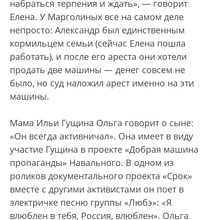
набраться терпения и ждать», — говорит
Елена. У Марголиных все на самом деле
непросто: Александр был единственным
кормильцем семьи (сейчас Елена пошла
работать), и после его ареста они хотели
продать две машины — денег совсем не
было, но суд наложил арест именно на эти
машины.
Мама Ильи Гущина Ольга говорит о сыне:
«Он всегда активничал». Она имеет в виду
участие Гущина в проекте «Добрая машина
пропаганды» Навального. В одном из
роликов документального проекта «Срок»
вместе с другими активистами он поет в
электричке песню группы «Любэ»: «Я
влюблен в тебя, Россия, влюблен». Ольга