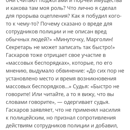
они считают поджогами и порчей имущества
и какова там моя роль? Что лично я сделал
для прорыва оцепления? Как я побудил кого-
то к чему-то? Почему сказано о вреде для
сотрудников полиции и не описан вред
обычных людей?» «Минуточку, Марголин!
Секретарь не может записать так быстро!»
Гаскаров тоже отрицает свое участие в
«массовых беспорядках», которые, по его
мнению, выдумало обвинение: «До сих пор не
установлено место и время возникновения
массовых беспорядков…» Судья: «Быстро не
говорите! Или читайте, а то я вижу, что вы
словами говорите», — одергивает судья.
Гаскаров заявляет, что не применял насилия
к полицейским, но признал сопротивления
действиям сотрудников полиции и добавил,