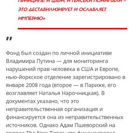
ПРИНЦИПЕ: И ЦАРИ, И ГЕНСЕКИ ПОНИМАЛИ —
ЭТО ДЕСТАБИЛИЗИРУЕТ И ОСЛАБЛЯЕТ
ИМПЕРИЮ»
”
Фонд был создан по личной инициативе
Владимира Путина — для мониторинга
нарушений прав человека в США и Европе,
нью-йоркское отделение зарегистрировано в
январе 2008 года (второе — в Париже, его
возглавляет Наталья Нарочницкая). В
документах указано, что это
неправительственная организация и
финансируется она из неправительственных
источников. Однако Адам Пшеворский на