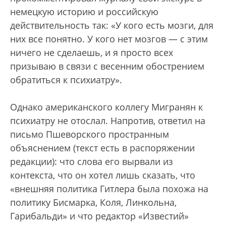
немецкую историю и российскую
действительность так: «У кого есть мозги, для
них все понятно. У кого нет мозгов — с этим
ничего не сделаешь, и я просто всех
призываю в связи с весенним обострением
обратиться к психиатру».
Однако американского коллегу Мигранян к
психиатру не отослал. Напротив, ответил на
письмо Пшеворского пространным
объяснением (текст есть в распоряжении
редакции): что слова его вырвали из
контекста, что он хотел лишь сказать, что
«внешняя политика Гитлера была похожа на
политику Бисмарка, Коля, Линкольна,
Гарибальди» и что редактор «Известий»