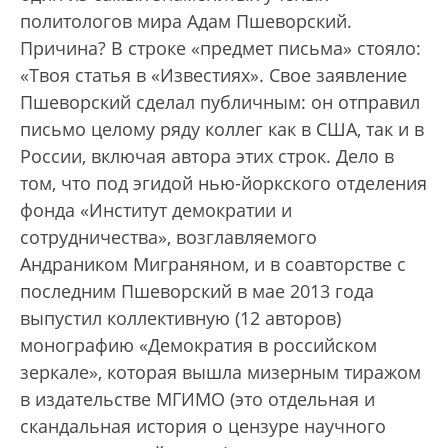
политологов мира Адам Пшеворский.
Причина? В строке «предмет письма» стояло:
«Твоя статья в «Известиях». Свое заявление
Пшеворский сделал публичным: он отправил
письмо целому ряду коллег как в США, так и в
России, включая автора этих строк. Дело в
том, что под эгидой нью-йоркского отделения
фонда «Институт демократии и
сотрудничества», возглавляемого
Андраником Миграняном, и в соавторстве с
последним Пшеворский в мае 2013 года
выпустил коллективную (12 авторов)
монографию «Демократия в российском
зеркале», которая вышла мизерным тиражом
в издательстве МГИМО (это отдельная и
скандальная история о цензуре научного