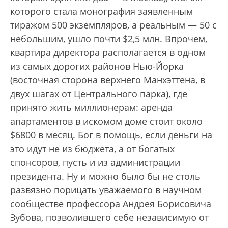
которого стала монография заявленным
тиражом 500 экземпляров, а реальным — 50 с
небольшим, ушло почти $2,5 млн. Впрочем,
квартира директора располагается в одном
из самых дорогих районов Нью-Йорка
(восточная сторона верхнего Манхэттена, в
двух шагах от Центрального парка), где
принято жить миллионерам: аренда
апартаментов в искомом доме стоит около
$6800 в месяц. Бог в помощь, если деньги на
это идут не из бюджета, а от богатых
спонсоров, пусть и из администрации
президента. Ну и можно было бы не столь
развязно порицать уважаемого в научном
сообществе профессора Андрея Борисовича
Зубова, позволившего себе независимую от