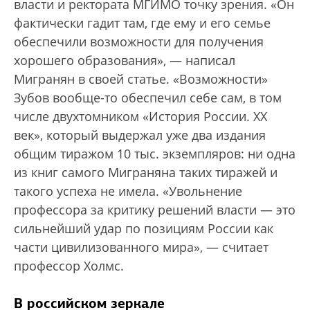
власти и ректората МГИМО точку зрения. «Он
фактически гадит там, где ему и его семье
обеспечили возможности для получения
хорошего образования», — написал
Мигранян в своей статье. «Возможности»
Зубов вообще-то обеспечил себе сам, в том
числе двухтомником «История России. ХХ
век», который выдержал уже два издания
общим тиражом 10 тыс. экземпляров: ни одна
из книг самого Миграняна таких тиражей и
такого успеха не имела. «Увольнение
профессора за критику решений власти — это
сильнейший удар по позициям России как
части цивилизованного мира», — считает
профессор Холмс.
В российском зеркале