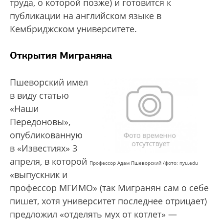
труда, о которой позже) и готовится к
публикации на английском языке в
Кембриджском университете.
Открытия Миграняна
Пшеворский имел
в виду статью
«Наши
Передоновы»,
опубликованную
в «Известиях» 3
апреля, в которой
Профессор Адам Пшеворский /фото: nyu.edu
«выпускник и
профессор МГИМО» (так Мигранян сам о себе
пишет, хотя университет последнее отрицает)
предложил «отделять мух от котлет» —