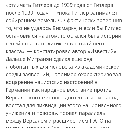
«отличать Гитлера до 1939 года от Гитлера
после 1939 года» — «пока Гитлер занимался
собиранием земель /…/ фактически завершив
то, что не удалось Бисмарку, и если бы Гитлер
остановился на этом, то остался бы в истории
своей страны политиком высочайшего
класса», — констатировал автор «Известий».
Дальше Мигранян сделал еще ряд
любопытных для человека из академической
среды заявлений, например охарактеризовал
воцарение нацистских настроений в
Германии как народное восстание против
Версальского мирного договора: «...и народ
восстал для ликвидации этого национального
унижения и позора», провел параллель
между Версалем и расширением НАТО на