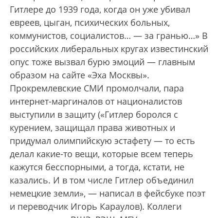
Гитлере до 1939 года, когда он уже убивал
евреев, цыган, психических больных,
коммунистов, социалистов… — за гранью…» В
российских либеральных кругах известинский
опус тоже вызвал бурю эмоций — главным
образом на сайте «Эха Москвы».
Прокремлевские СМИ промолчали, пара
интернет-маргиналов от националистов
выступили в защиту («Гитлер боролся с
курением, защищал права животных и
придумал олимпийскую эстафету — то есть
делал какие-то вещи, которые всем теперь
кажутся бесспорными, а тогда, кстати, не
казались. И в том числе Гитлер объединил
немецкие земли», — написал в фейсбуке поэт
и переводчик Игорь Караулов). Коллеги