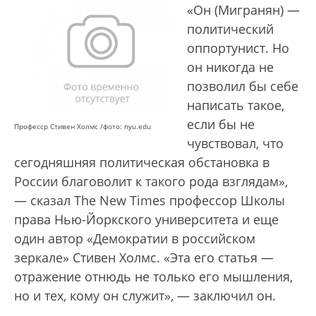
«Он (Мигранян) —
политический
оппортунист. Но
он никогда не
позволил бы себе
написать такое,
если бы не
Професср Стивен Холмс /фото: nyu.edu
чувствовал, что
сегодняшняя политическая обстановка в
России благоволит к такого рода взглядам»,
— сказал The New Times профессор Школы
права Нью-Йоркского университета и еще
один автор «Демократии в российском
зеркале» Стивен Холмс. «Эта его статья —
отражение отнюдь не только его мышления,
но и тех, кому он служит», — заключил он.