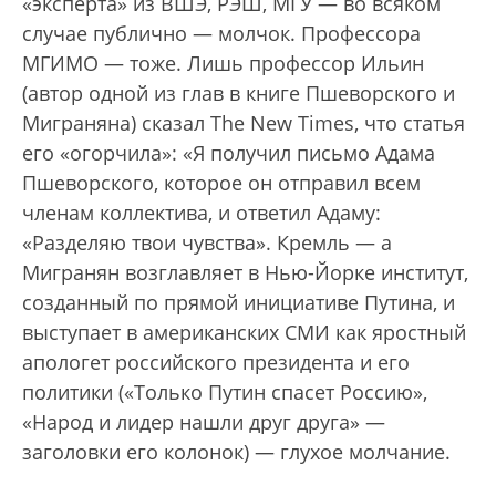
«эксперта» из ВШЭ, РЭШ, МГУ — во всяком
случае публично — молчок. Профессора
МГИМО — тоже. Лишь профессор Ильин
(автор одной из глав в книге Пшеворского и
Миграняна) сказал The New Times, что статья
его «огорчила»: «Я получил письмо Адама
Пшеворского, которое он отправил всем
членам коллектива, и ответил Адаму:
«Разделяю твои чувства». Кремль — а
Мигранян возглавляет в Нью-Йорке институт,
созданный по прямой инициативе Путина, и
выступает в американских СМИ как яростный
апологет российского президента и его
политики («Только Путин спасет Россию»,
«Народ и лидер нашли друг друга» —
заголовки его колонок) — глухое молчание.