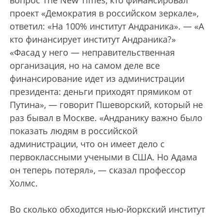
вопрос The New Times, кто финансировал
проект «Демократия в российском зеркале»,
ответил: «На 100% институт Андраника». — «А
кто финансирует институт Андраника?»
«Фасад у него — неправительственная
организация, но на самом деле все
финансирование идет из администрации
президента: деньги приходят прямиком от
Путина», — говорит Пшеворский, который не
раз бывал в Москве. «Андранику важно было
показать людям в российской
администрации, что он имеет дело с
первоклассными учеными в США. Но Адама
он теперь потерял», — сказал профессор
Холмс.
Во сколько обходится нью-йоркский институт