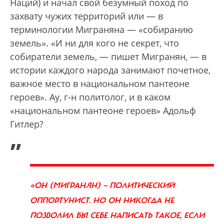
Наций) и начал свой безумный поход по
захвату чужих территорий или — в
терминологии Миграняна — «собиранию
земель». «И ни для кого не секрет, что
собиратели земель, — пишет Мигранян, — в
истории каждого народа занимают почетное,
важное место в национальном пантеоне
героев». Ау, г-н политолог, и в каком
«национальном пантеоне героев» Адольф
Гитлер?
„
«ОН (МИГРАНЯН) — ПОЛИТИЧЕСКИЙ
ОППОРТУНИСТ. НО ОН НИКОГДА НЕ
ПОЗВОЛИЛ БЫ СЕБЕ НАПИСАТЬ ТАКОЕ, ЕСЛИ