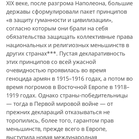
XIX веке, после разгрома Наполеона, большие
державы сформулировали пакет принципов
«в защиту гуманности и цивилизации»,
согласно которым они брали на себя
обязательства защищать коллективные права
национальных и религиозных меньшинств в
других странах***. Пустая декларативность
этих принципов со всей ужасной
очевидностью проявилась во время
геноцида армян в 1915–1916 годах, а потом во
время погромов в Восточной Европе в 1918–
1919 годах. Однако страны-победительницы
— тогда в Первой мировой войне — от
прежних деклараций отказываться не
торопились, более того, гарантом прав
меньшинств, прежде всего в Европе,
выступила новая международная