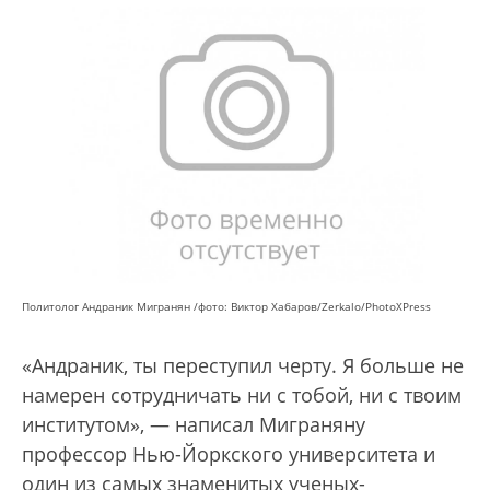
Политолог Андраник Мигранян /фото: Виктор Хабаров/Zerkalo/PhotoXPress
«Андраник, ты переступил черту. Я больше не
намерен сотрудничать ни с тобой, ни с твоим
институтом», — написал Миграняну
профессор Нью-Йоркского университета и
один из самых знаменитых ученых-