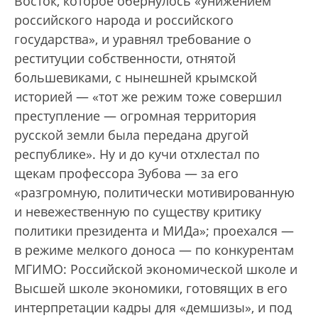
Восток, которое обернулось «унижением
российского народа и российского
государства», и уравнял требование о
реституции собственности, отнятой
большевиками, с нынешней крымской
историей — «тот же режим тоже совершил
преступление — огромная территория
русской земли была передана другой
республике». Ну и до кучи отхлестал по
щекам профессора Зубова — за его
«разгромную, политически мотивированную
и невежественную по существу критику
политики президента и МИДа»; проехался —
в режиме мелкого доноса — по конкурентам
МГИМО: Российской экономической школе и
Высшей школе экономики, готовящих в его
интерпретации кадры для «демшизы», и под