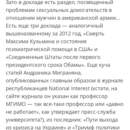
Зато в докладе есть раздел, посвященный
проблемам сексуальных домогательств в
отношении мужчин в американской армии…
Есть еще три доклада — аналогичный
вышеназванному за 2012 год, «Смерть
Максима Кузьмина и состояние
психиатрической помощи в США» и
«Соединенные Штаты после первого
президентского срока Обамы». Еще куча
статей Андраника Миграняна,
опубликованных главным образом в журнале
республиканцев National Interest (кстати, на
сайте журнала он указан как профессор
МГИМО — так все-таки профессор или «давно
не работает», как утверждает пресс-служба
университета?), из последних: «Пути выхода
из кризиса на Украине» и «Триумф политики