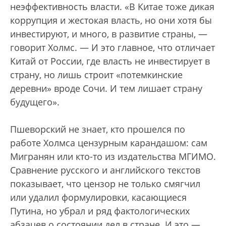
неэффективность власти. «В Китае тоже дикая
коррупция и жестокая власть, но они хотя бы
инвестируют, и много, в развитие страны, —
говорит Холмс. — И это главное, что отличает
Китай от России, где власть не инвестирует в
страну, но лишь строит «потемкинские
деревни» вроде Сочи. И тем лишает страну
будущего».
Пшеворский не знает, кто прошелся по
работе Холмса цензурным карандашом: сам
Мигранян или кто-то из издательства МГИМО.
Сравнение русского и английского текстов
показывает, что цензор не только смягчил
или удалил формулировки, касающиеся
Путина, но убрал и ряд фактологических
абзацев о состоянии дел в стране. И это —