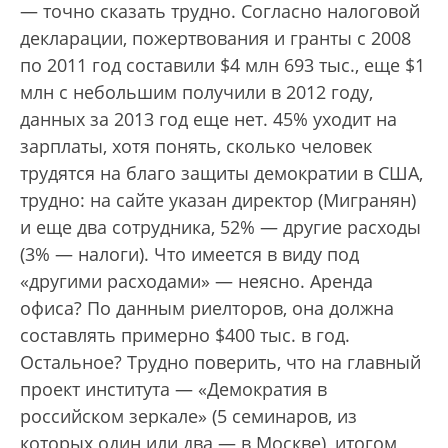
— точно сказать трудно. Согласно налоговой
декларации, пожертвования и гранты с 2008
по 2011 год составили $4 млн 693 тыс., еще $1
млн с небольшим получили в 2012 году,
данных за 2013 год еще нет. 45% уходит на
зарплаты, хотя понять, сколько человек
трудятся на благо защиты демократии в США,
трудно: на сайте указан директор (Мигранян)
и еще два сотрудника, 52% — другие расходы
(3% — налоги). Что имеется в виду под
«другими расходами» — неясно. Аренда
офиса? По данным риелторов, она должна
составлять примерно $400 тыс. в год.
Остальное? Трудно поверить, что на главный
проект института — «Демократия в
российском зеркале» (5 семинаров, из
которых один или два — в Москве), итогом