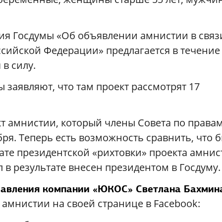
я Госдумы «Об объявлении амнистии в связ
ссийской Федерации» предлагается в течение
 в силу.
 заявляют, что там проект рассмотрят 17
кт амнистии, который члены Совета по права
бря. Теперь есть возможность сравнить, что 
тате президентской «рихтовки» проекта амни
л в результате внесен президентом в Госдуму
равления компании «ЮКОС» Светлана Бахмин
 амнистии на своей странице в Facebook: