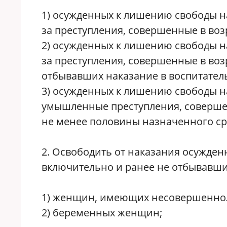
1) осужденных к лишению свободы н
за преступления, совершенные в возр
2) осужденных к лишению свободы н
за преступления, совершенные в возра
отбывавших наказание в воспитател
3) осужденных к лишению свободы на
умышленные преступления, совершен
не менее половины назначенного ср
2. Освободить от наказания осужден
включительно и ранее не отбывавши
1) женщин, имеющих несовершеннол
2) беременных женщин;