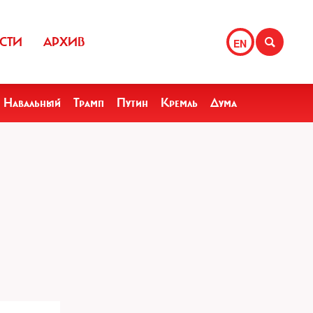
СТИ
АРХИВ
EN
Навальный
Трамп
Путин
Кремль
Дума