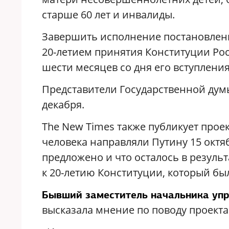
старше 60 лет и инвалиды.
Завершить исполнение постановлени
20-летием принятия Конституции Ро
шести месяцев со дня его вступления
Представители Государственной думы
декабря.
The New Times также публикует прое
человека направляли Путину 15 октя
предложено и что осталось в резуль
к 20-летию Конституции, который бы
Бывший заместитель начальника уп
высказала мнение по поводу проекта