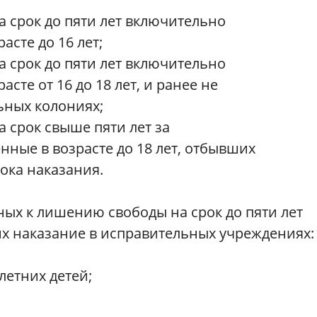
а срок до пяти лет включительно
асте до 16 лет;
а срок до пяти лет включительно
сте от 16 до 18 лет, и ранее не
ьных колониях;
 срок свыше пяти лет за
ные в возрасте до 18 лет, отбывших
ока наказания.
ных к лишению свободы на срок до пяти лет
х наказание в исправительных учреждениях
етних детей;