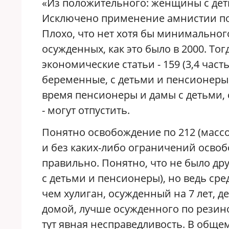
«Из положительного: женщины с де
Исключено применение амнистии по
Плохо, что нет хотя бы минимальног
осужденных, как это было в 2000. То
экономические статьи - 159 (3,4 часть)
беременные, с детьми и пенсионеры
время пенсионеры и дамы с детьми,
- могут отпустить.
Понятно освобождение по 212 (масс
и без каких-либо ограничений освобо
правильно. Понятно, что не было др
с детьми и пенсионеры), но ведь ср
чем хулиган, осужденный на 7 лет, д
домой, лучше осужденного по резиновой
тут явная несправедливость. В обще