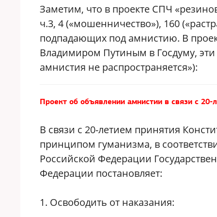
Заметим, что в проекте СПЧ «резинов
ч.3, 4 («мошенничество»), 160 («раст
подпадающих под амнистию. В прое
Владимиром Путиным в Госдуму, эти с
амнистия не распространяется»):
Проект об объявлении амнистии в связи с 20-
В связи с 20-летием принятия Конст
принципом гуманизма, в соответствии
Российской Федерации Государстве
Федерации постановляет:
1. Освободить от наказания: