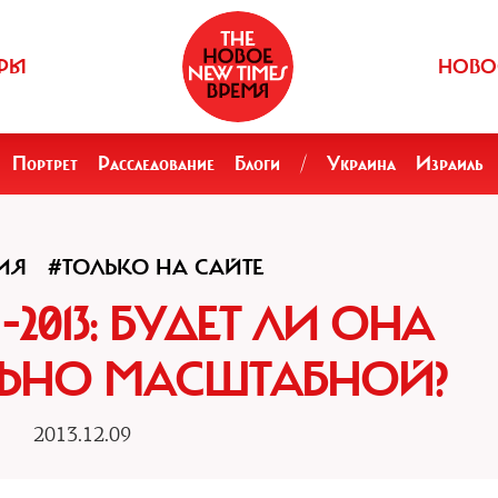
РЫ
НОВО
Портрет
Расследование
Блоги
/
Украина
Израиль
ИЯ
#ТОЛЬКО НА САЙТЕ
2013: БУДЕТ ЛИ ОНА
ЛЬНО МАСШТАБНОЙ?
2013.12.09