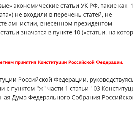
ые» экономические статьи УК РФ, такие как 1
рата») не входили в перечень статей, не
кте амнистии, внесенном президентом
татьи значатся в пункте 10 («статьи, на кото
летием принятия Конституции Российской Федерации:
итуции Российской Федерации, руководствуяс
 с пунктом "ж" части 1 статьи 103 Конститу
нная Дума Федерального Собрания Российско