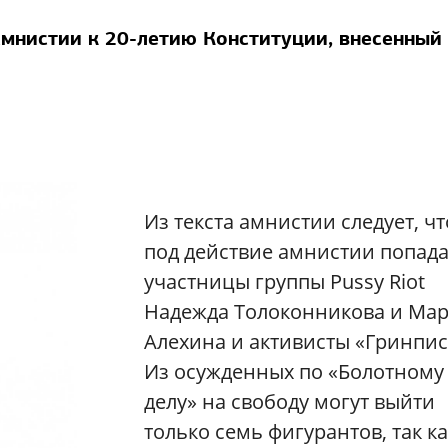
мнистии к 20-летию Конституции, внесенный
Из текста амнистии следует, чт
под действие амнистии попад
участницы группы Pussy Riot
Надежда Толоконникова и Ма
Алехина и активисты «Гринпис
Из осужденных по «Болотному
делу» на свободу могут выйти
только семь фигурантов, так ка