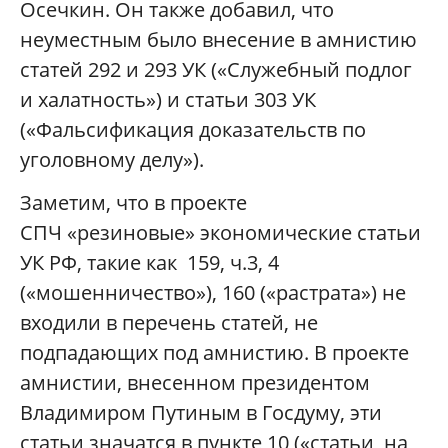
Осечкин. Он также добавил, что
неуместным было внесение в амнистию
статей 292 и 293 УК («Служебный подлог
и халатность») и статьи 303 УК
(«Фальсификация доказательств по
уголовному делу»).
Заметим, что в проекте
СПЧ «резиновые» экономические статьи
УК РФ, такие как 159, ч.3, 4
(«мошенничество»), 160 («растрата») не
входили в перечень статей, не
подпадающих под амнистию. В проекте
амнистии, внесенном президентом
Владимиром Путиным в Госдуму, эти
статьи значатся в пункте 10 («статьи, на