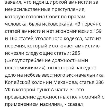
заявил, что идея широкой амнистии за
ненасильственные преступления,
которую готовил Совет по правам
человека, была исковеркана. «В перечне
статей амнистии нет экономических 159
и 160 статей Уголовного кодекса, зато из
перечня, который исключает амнистию
исчезли следующие статьи: 285
(«Злоупотребление должностными
полномочиями»), по которой заведено
дело на небезызвестного экс-начальника
Копейской колонии Механова, статья 286
УК в которой пункт А части 3 - это
превышение должностных полномочий с
применением насилия», - сказал