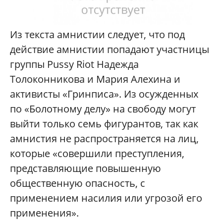
Из текста амнистии следует, что под
действие амнистии попадают участницы
группы Pussy Riot Надежда
Толоконникова и Мария Алехина и
активисты «Гринписа». Из осужденных
по «Болотному делу» на свободу могут
выйти только семь фигурантов, так как
амнистия не распространяется
на лиц,
которые
«
совершили преступления,
представляющие повышенную
общественную опасность, с
применением насилия или угрозой его
применения
»
.