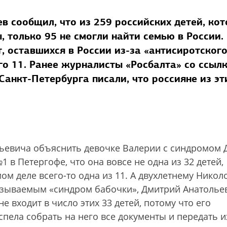
 сообщил, что из 259 российских детей, ко
только 95 не смогли найти семью в России.
, оставшихся в России из-за «антисиротског
го 11. Ранее журналисты «Росбалта» со ссыл
Санкт-Петербурга писали, что россияне из эт
льевича объяснить девочке Валерии с синдромом 
в Петергофе, что она вовсе не одна из 32 детей,
ом деле всего-то одна из 11. А двухлетнему Николо
азываемым «синдром бабочки», Дмитрий Анатолье
е входит в число этих 33 детей, потому что его
пела собрать на него все документы и передать и