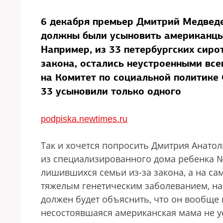
6 декабря премьер Дмитрий Медведев
должны были усыновить американцы, 
Например, из 33 петербургских сирот
закона, остались неустроенными все
на Комитет по социальной политике 
33 усыновили только одного
podpiska.newtimes.ru
Так и хочется попросить Дмитрия Анато
из специализированного дома ребенка №1 
лишившихся семьи из-за закона, а на сам
тяжелым генетическим заболеванием, н
должен будет объяснить, что он вообще н
несостоявшаяся американская мама не ус