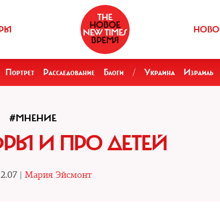
РЫ
НОВО
Портрет
Расследование
Блоги
/
Украина
Израиль
#МНЕНИЕ
РЫ И ПРО ДЕТЕЙ
2.07 |
Мария Эйсмонт