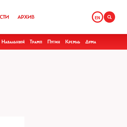
СТИ
АРХИВ
EN
Навальный
Трамп
Путин
Кремль
Дума