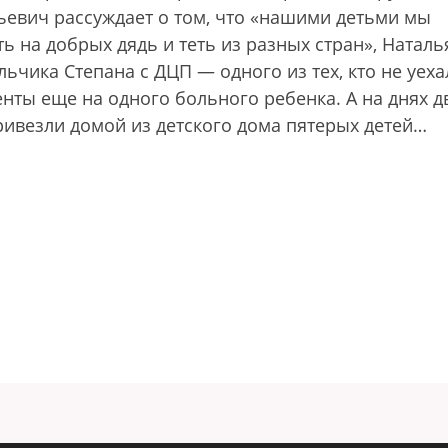
ьевич рассуждает о том, что «нашими детьми мы
ь на добрых дядь и теть из разных стран», Наталь
ьчика Степана с ДЦП — одного из тех, кто не уеха
нты еще на одного больного ребенка. А на днях д
ривезли домой из детского дома пятерых детей…