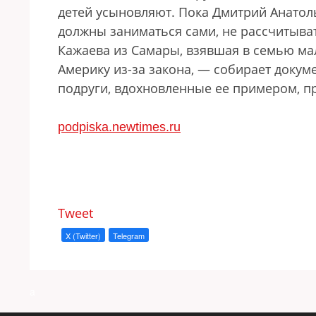
детей усыновляют. Пока Дмитрий Анатол
должны заниматься сами, не рассчитыват
Кажаева из Самары, взявшая в семью мал
Америку из-за закона, — собирает докуме
подруги, вдохновленные ее примером, п
podpiska.newtimes.ru
Tweet
X (Twitter)
Telegram
a