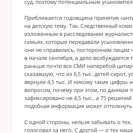
суд, поэтому потенциальным усыновителе
Приближается годовщина принятия «анти
на детскую тему. Так, Следственный ком
изложенным в расследовании журналистов
семьях, которые передавали усыновленны
они не справились, посторонним лицам 
в начале сентября, а дело возбуждается 
раньше почти все СМИ наперебой цитиро
сказавшую, что из 6,5 тыс. детей-сирот,
вернули 4,5 тыс. И никому такие цифры 
вопросом, почему при этом, по данным т
зафиксировано не 4,5 тыс., а 75 решений
подобная информация может оттолкнуть
С одной стороны, нельзя забывать о тех
голосовал за него. С другой — о тех наш