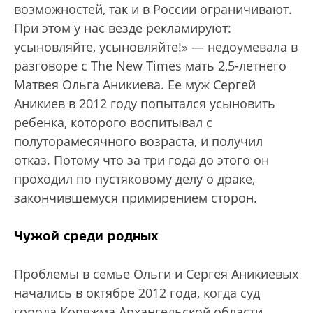
возможностей, так и в России ограничивают.
При этом у нас везде рекламируют:
усыновляйте, усыновляйте!» — недоумевала в
разговоре с The New Times мать 2,5-летнего
Матвея Ольга Аникиева. Ее муж Сергей
Аникиев в 2012 году попытался усыновить
ребенка, которого воспитывал с
полуторамесячного возраста, и получил
отказ. Потому что за три года до этого он
проходил по пустяковому делу о драке,
закончившемуся примирением сторон.
Чужой среди родных
Проблемы в семье Ольги и Сергея Аникиевых
начались в октябре 2012 года, когда суд
города Коряжма Архангельской области