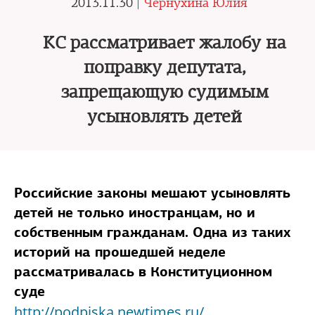
2013.11.30 |
Чернухина Юлия
КС рассматривает жалобу на
поправку депутата,
запрещающую судимым
усыновлять детей
Российские законы мешают усыновлять
детей не только иностранцам, но и
собственным гражданам. Одна из таких
историй на прошедшей неделе
рассматривалась в Конституционном
суде
http://podpiska.newtimes.ru/