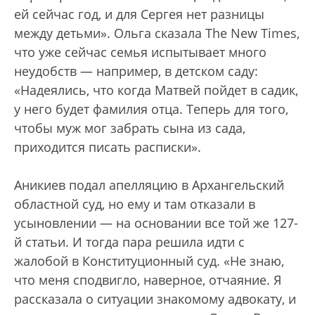
ей сейчас год, и для Сергея нет разницы
между детьми». Ольга сказала The New Times,
что уже сейчас семья испытывает много
неудобств — например, в детском саду:
«Надеялись, что когда Матвей пойдет в садик,
у него будет фамилия отца. Теперь для того,
чтобы муж мог забрать сына из сада,
приходится писать расписки».
Аникиев подал апелляцию в Архангельский
областной суд, но ему и там отказали в
усыновлении — на основании все той же 127-
й статьи. И тогда пара решила идти с
жалобой в Конституционный суд. «Не знаю,
что меня сподвигло, наверное, отчаяние. Я
рассказала о ситуации знакомому адвокату, и