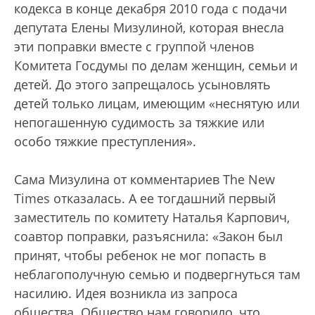
кодекса в конце декабря 2010 года с подачи
депутата Елены Мизулиной, которая внесла
эти поправки вместе с группой членов
Комитета Госдумы по делам женщин, семьи и
детей. До этого запрещалось усыновлять
детей только лицам, имеющим «неснятую или
непогашенную судимость за тяжкие или
особо тяжкие преступления».
Сама Мизулина от комментариев The New
Times отказалась. А ее тогдашний первый
заместитель по комитету Наталья Карпович,
соавтор поправки, разъяснила: «Закон был
принят, чтобы ребенок не мог попасть в
неблагополучную семью и подвергнуться там
насилию. Идея возникла из запроса
общества. Общество нам говорило, что