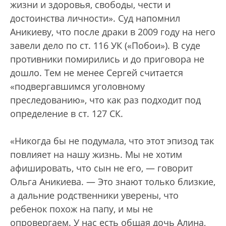
жизни и здоровья, свободы, чести и
достоинства личности». Суд напомнил
Аникиеву, что после драки в 2009 году на него
завели дело по ст. 116 УК («Побои»). В суде
противники помирились и до приговора не
дошло. Тем не менее Сергей считается
«подвергавшимся уголовному
преследованию», что как раз подходит под
определение в ст. 127 СК.
«Никогда бы не подумала, что этот эпизод так
повлияет на нашу жизнь. Мы не хотим
афишировать, что сын не его, — говорит
Ольга Аникиева. — Это знают только близкие,
а дальние родственники уверены, что
ребенок похож на папу, и мы не
опровергаем. У нас есть общая дочь Алина,