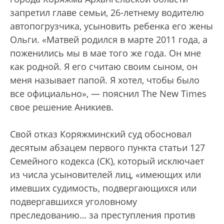
запретил главе семьи, 26-летнему водителю
автопогрузчика, усыновить ребенка его жены
Ольги. «Матвей родился в марте 2011 года, а
поженились мы в мае того же года. Он мне
как родной. Я его считаю своим сыном, он
меня называет папой. Я хотел, чтобы было
все официально», — пояснил The New Times
свое решение Аникиев.
Свой отказ Коряжминский суд обосновал
десятым абзацем первого пункта статьи 127
Семейного кодекса (СК), который исключает
из числа усыновителей лиц, «имеющих или
имевших судимость, подвергающихся или
подвергавшихся уголовному
преследованию… за преступления против