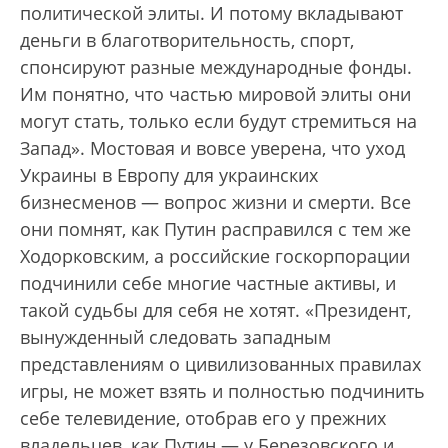
политической элиты. И потому вкладывают
деньги в благотворительность, спорт,
спонсируют разные международные фонды.
Им понятно, что частью мировой элиты они
могут стать, только если будут стремиться на
Запад». Мостовая и вовсе уверена, что уход
Украины в Европу для украинских
бизнесменов — вопрос жизни и смерти. Все
они помнят, как Путин расправился с тем же
Ходорковским, а российские госкорпорации
подчинили себе многие частные активы, и
такой судьбы для себя не хотят. «Президент,
вынужденный следовать западным
представлениям о цивилизованных правилах
игры, не может взять и полностью подчинить
себе телевидение, отобрав его у прежних
владельцев, как Путин — у Березовского и