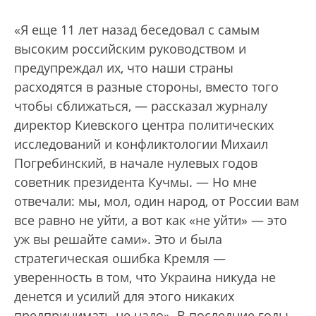
«Я еще 11 лет назад беседовал с самым
высоким российским руководством и
предупреждал их, что наши страны
расходятся в разные стороны, вместо того
чтобы сближаться, — рассказал журналу
директор Киевского центра политических
исследований и конфликтологии Михаил
Погребинский, в начале нулевых годов
советник президента Кучмы. — Но мне
отвечали: мы, мол, один народ, от России вам
все равно не уйти, а вот как «не уйти» — это
уж вы решайте сами». Это и была
стратегическая ошибка Кремля —
уверенность в том, что Украина никуда не
денется и усилий для этого никаких
предпринимать не надо». В последние годы