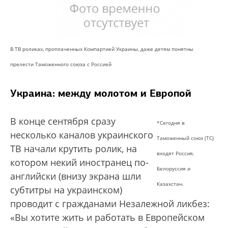
В ТВ роликах, проплаченных Компартией Украины, даже детям понятны
прелести Таможенного союза с Россией
Украина: между молотом и Европой
В конце сентября сразу
*Сегодня в
несколько каналов украинского
Таможенный союз (ТС)
ТВ начали крутить ролик, на
входят Россия,
котором некий иностранец по-
Белоруссия и
английски (внизу экрана шли
Казахстан.
субтитры на украинском)
проводит с гражданами Незалежной ликбез:
«Вы хотите жить и работать в Европейском