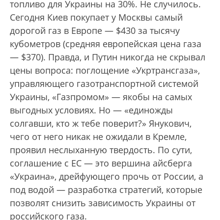
топливо для Украины на 30%. Не случилось.
Сегодня Киев покупает у Москвы самый
дорогой газ в Европе — $430 за тысячу
кубометров (средняя европейская цена газа
— $370). Правда, и Путин никогда не скрывал
цены вопроса: поглощение «Укртрансгаза»,
управляющего газотранспортной системой
Украины, «Газпромом» — якобы на самых
выгодных условиях. Но — «единожды
солгавши, кто ж тебе поверит?» Янукович,
чего от него никак не ожидали в Кремле,
проявил неслыханную твердость. По сути,
соглашение с ЕС — это вершина айсберга
«Украина», дрейфующего прочь от России, а
под водой — разработка стратегий, которые
позволят снизить зависимость Украины от
российского газа.