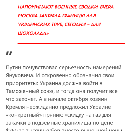
НАПОМИНАЮТ ВОЕННЫЕ СВОДКИ. ВЧЕРА
МОСКВА ЗАКРЫЛА ГРАНИЦЫ ДЛЯ
УКРАИНСКИХ ТРУБ, СЕГОДНЯ — ДЛЯ
ШОКОЛАДА»
”
Путин почувствовал серьезность намерений
Януковича. И откровенно обозначил свои
приоритеты: Украина должна войти в
Таможенный союз, и тогда она получит все
что захочет. А в начале октября хозяин
Кремля неожиданно предложил Украине
«конкретный» пряник: «скидку на газ для
закачки в подземные хранилища по цене
$260 за тысячу кубов вместо рыночной цены