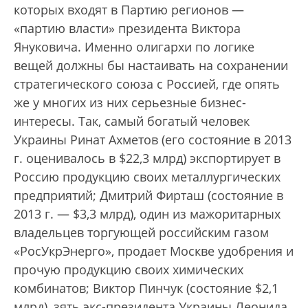
которых входят в Партию регионов —
«партию власти» президента Виктора
Януковича. Именно олигархи по логике
вещей должны бы настаивать на сохранении
стратегического союза с Россией, где опять
же у многих из них серьезные бизнес-
интересы. Так, самый богатый человек
Украины Ринат Ахметов (его состояние в 2013
г. оценивалось в $22,3 млрд) экспортирует в
Россию продукцию своих металлургических
предприятий; Дмитрий Фирташ (состояние в
2013 г. — $3,3 млрд), один из мажоритарных
владельцев торгующей российским газом
«РосУкрЭнерго», продает Москве удобрения и
прочую продукцию своих химических
комбинатов; Виктор Пинчук (состояние $2,1
млрд), зять экс-президента Украины Леонида