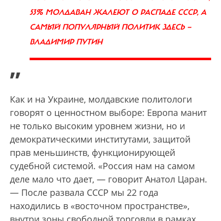
53% МОЛДАВАН ЖАЛЕЮТ О РАСПАДЕ СССР, А
САМЫЙ ПОПУЛЯРНЫЙ ПОЛИТИК ЗДЕСЬ —
ВЛАДИМИР ПУТИН
”
Как и на Украине, молдавские политологи
говорят о ценностном выборе: Европа манит
не только высоким уровнем жизни, но и
демократическими институтами, защитой
прав меньшинств, функционирующей
судебной системой. «Россия нам на самом
деле мало что дает, — говорит Анатол Царан.
— После развала СССР мы 22 года
находились в «восточном пространстве»,
внутри зоны свободной торговли в рамках