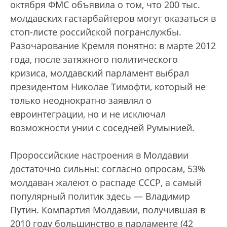
октября ФМС объявила о том, что 200 тыс.
молдавских гастарбайтеров могут оказаться в
стоп-листе российской погранслужбы.
Разочарование Кремля понятно: в марте 2012
года, после затяжного политического
кризиса, молдавский парламент выбрал
президентом Николае Тимофти, который не
только неоднократно заявлял о
евроинтеграции, но и не исключал
возможности унии с соседней Румынией.
Пророссийские настроения в Молдавии
достаточно сильны: согласно опросам, 53%
молдаван жалеют о распаде СССР, а самый
популярный политик здесь — Владимир
Путин. Компартия Молдавии, получившая в
2010 году большинство в парламенте (42