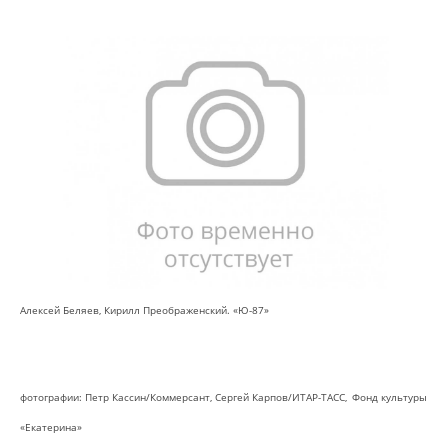
Алексей Беляев, Кирилл Преображенский. «Ю-87»
фотографии: Петр Кассин/Коммерсант,
Сергей Карпов/ИТАР-ТАСС,
Фонд культуры
«Екатерина»