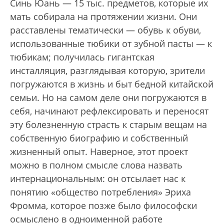
Синь Юань — 15 тыс. предметов, которые их
мать собирала на протяжении жизни. Они
расставлены тематически — обувь к обуви,
использованные тюбики от зубной пасты — к
тюбикам; получилась гигантская
инсталляция, разглядывая которую, зрители
погружаются в жизнь и быт бедной китайской
семьи. Но на самом деле они погружаются в
себя, начинают рефлексировать и переносят
эту болезненную страсть к старым вещам на
собственную биографию и собственный
жизненный опыт. Наверное, этот проект
можно в полном смысле слова назвать
интернациональным: он отсылает нас к
понятию «общество потребления» Эриха
Фромма, которое позже было философски
осмыслено в одноименной работе