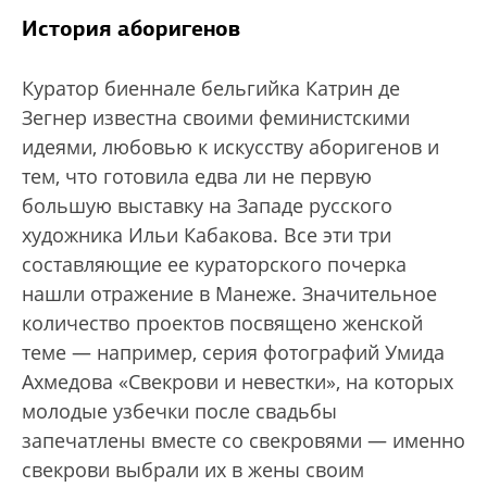
История аборигенов
Куратор биеннале бельгийка Катрин де
Зегнер известна своими феминистскими
идеями, любовью к искусству аборигенов и
тем, что готовила едва ли не первую
большую выставку на Западе русского
художника Ильи Кабакова. Все эти три
составляющие ее кураторского почерка
нашли отражение в Манеже. Значительное
количество проектов посвящено женской
теме — например, серия фотографий Умида
Ахмедова «Свекрови и невестки», на которых
молодые узбечки после свадьбы
запечатлены вместе со свекровями — именно
свекрови выбрали их в жены своим