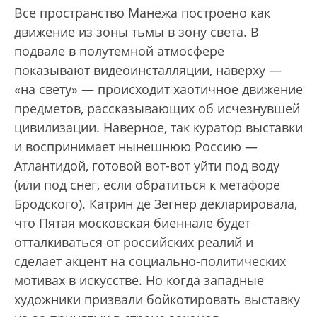
Все пространство Манежа построено как
движение из зоны тьмы в зону света. В
подвале в полутемной атмосфере
показывают видеоинсталляции, наверху —
«на свету» — происходит хаотичное движение
предметов, рассказывающих об исчезнувшей
цивилизации. Наверное, так куратор выставки
и воспринимает нынешнюю Россию —
Атлантидой, готовой вот-вот уйти под воду
(или под снег, если обратиться к метафоре
Бродского). Катрин де Зегнер декларировала,
что Пятая московская биеннале будет
отталкиваться от российских реалий и
сделает акцент на социально-политических
мотивах в искусстве. Но когда западные
художники призвали бойкотировать выставку