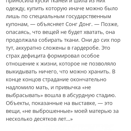
приносила куски тканей и шила из них
одежду, купить которую иначе можно было
лишь по специальным государственным
купонам, — объясняет Сонг Донг. — Позже,
опасаясь, что вещей не будет хватать, она
продолжала собирать ткани. Они до сих пор
тут, аккуратно сложены в гардеробе. Это
страх дефицита формировал особое
отношение к жизни, которое не позволяло
выкидывать ничего, что можно хранить. В
конце концов страдание окончательно
надломило мать, и привычка «не
выбрасывать» вошла в абсурдную стадию.
Объекты, показанные на выставке, — это
вещи, «не выброшенные» моей матерью за
несколько десятков лет…»