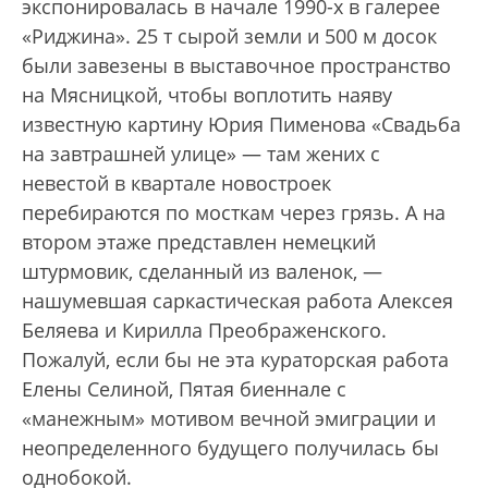
экспонировалась в начале 1990-х в галерее
«Риджина». 25 т сырой земли и 500 м досок
были завезены в выставочное пространство
на Мясницкой, чтобы воплотить наяву
известную картину Юрия Пименова «Свадьба
на завтрашней улице» — там жених с
невестой в квартале новостроек
перебираются по мосткам через грязь. А на
втором этаже представлен немецкий
штурмовик, сделанный из валенок, —
нашумевшая саркастическая работа Алексея
Беляева и Кирилла Преображенского.
Пожалуй, если бы не эта кураторская работа
Елены Селиной, Пятая биеннале с
«манежным» мотивом вечной эмиграции и
неопределенного будущего получилась бы
однобокой.