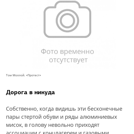
Том Моллой. «Протест»
Дорога в никуда
Собственно, когда видишь эти бесконечные
пары стертой обуви и ряды алюминиевых
мисок, в голову невольно приходят
ассоциации с концлагерем и газовыми