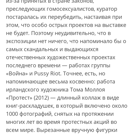
из-за принятых в стране законов,
преследующих гомосексуалистов, куратор
постаралась их переубедить, настаивая при
этом, что особо острых проектов на выставке
не будет. Поэтому неудивительно, что в
экспозиции нет ничего, что напоминало бы о
самых скандальных и выдающихся
отечественных художественных проектах
последнего времени — работах группы
«Война» и Pussy Riot. Точнее, есть, но
напоминающее весьма косвенно: работа
ирландского художника Тома Моллоя
«Протест» (2012) — длинный коллаж в виде
книг-раскладушек, в который включено около
1000 фотографий, снятых на протяжении
многих лет во время протестных акций во
всем мире. Вырезанные вручную фигурки