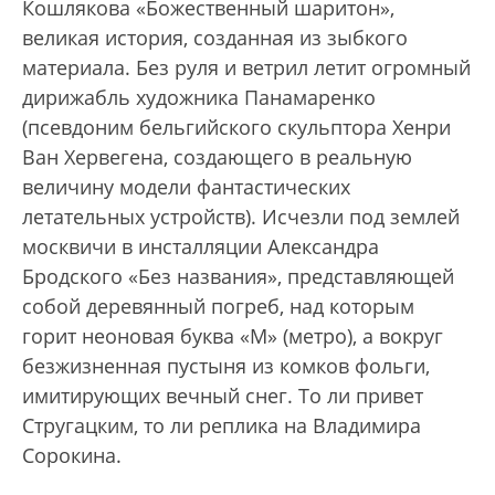
Кошлякова «Божественный шаритон»,
великая история, созданная из зыбкого
материала. Без руля и ветрил летит огромный
дирижабль художника Панамаренко
(псевдоним бельгийского скульптора Хенри
Ван Хервегена, создающего в реальную
величину модели фантастических
летательных устройств). Исчезли под землей
москвичи в инсталляции Александра
Бродского «Без названия», представляющей
собой деревянный погреб, над которым
горит неоновая буква «М» (метро), а вокруг
безжизненная пустыня из комков фольги,
имитирующих вечный снег. То ли привет
Стругацким, то ли реплика на Владимира
Сорокина.