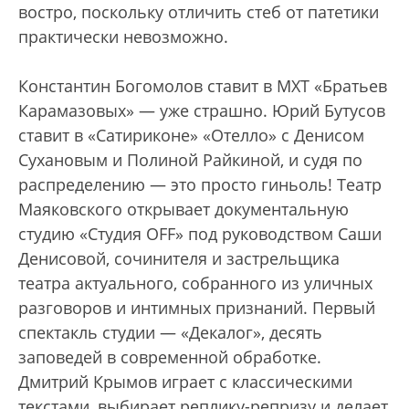
востро, поскольку отличить стеб от патетики
практически невозможно.
Константин Богомолов ставит в МХТ «Братьев
Карамазовых» — уже страшно. Юрий Бутусов
ставит в «Сатириконе» «Отелло» с Денисом
Сухановым и Полиной Райкиной, и судя по
распределению — это просто гиньоль! Театр
Маяковского открывает документальную
студию «Студия OFF» под руководством Саши
Денисовой, сочинителя и застрельщика
театра актуального, собранного из уличных
разговоров и интимных признаний. Первый
спектакль студии — «Декалог», десять
заповедей в современной обработке.
Дмитрий Крымов играет с классическими
текстами, выбирает реплику-репризу и делает