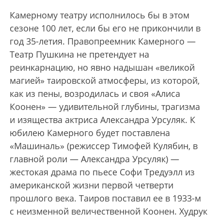
Камерному театру исполнилось бы в этом
сезоне 100 лет, если бы его не прикончили в
год 35-летия. Правопреемник Камерного —
Театр Пушкина не претендует на
реинкарнацию, но явно надышан «великой
магией» таировской атмосферы, из которой,
как из пены, возродилась и своя «Алиса
Коонен» — удивительной глубины, трагизма
и изящества актриса Александра Урсуляк. К
юбилею Камерного будет поставлена
«Машиналь» (режиссер Тимофей Кулябин, в
главной роли — Александра Урсуляк) —
жестокая драма по пьесе Софи Тредуэлл из
американской жизни первой четверти
прошлого века. Таиров поставил ее в 1933-м
с неизменной величественной Коонен. Худрук