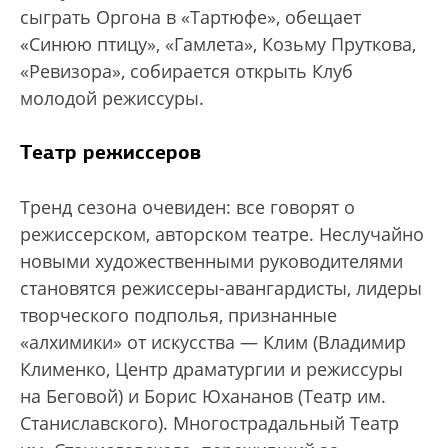
сыграть Оргона в «Тартюфе», обещает
«Синюю птицу», «Гамлета», Козьму Пруткова,
«Ревизора», собирается открыть Клуб
молодой режиссуры.
Театр режиссеров
Тренд сезона очевиден: все говорят о
режиссерском, авторском театре. Неслучайно
новыми художественными руководителями
становятся режиссеры-авангардисты, лидеры
творческого подполья, признанные
«алхимики» от искусства — Клим (Владимир
Клименко, Центр драматургии и режиссуры
на Беговой) и Борис Юхананов (Театр им.
Станиславского). Многострадальный Театр