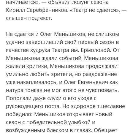
начинается», — объявил лозунг сезона
Кирилл Серебренников. «Театр не сдается», —
слышен подтекст.
Не сдается и Олег Меньшиков, не слишком
удачно завершивший свой первый сезон в
качестве худрука Театра им. Ермоловой. От
Меньшикова ждали событий, Меньшикова
жалели критики, Меньшикова продолжали
умильно любить зрители, но раздражение
уже накапливалось, и Олег Евгеньевич как
натура тонкая не мог этого не чувствовать.
Поползли даже слухи о его уходе с
руководящего поста. Но здоровое тщеславие
победило: Меньшиков открывает новый
сезон с победительной улыбкой и
возбужденным блеском в глазах. Обещает