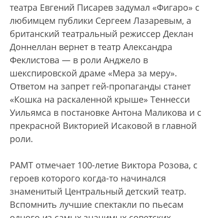
театра Евгений Писарев задумал «Фигаро» с
любимцем публики Сергеем Лазаревым, а
британский театральный режиссер Деклан
Доннеллан вернет в театр Александра
Феклистова — в роли Анджело в
шекспировской драме «Мера за меру».
Ответом на запрет гей-пропаганды станет
«Кошка на раскаленной крыше» Теннесси
Уильямса в постановке Антона Маликова и с
прекрасной Викторией Исаковой в главной
роли.
РАМТ отмечает 100-летие Виктора Розова, с
героев которого когда-то начинался
знаменитый Центральный детский театр.
Вспомнить лучшие спектакли по пьесам
одного из самых значимых советских