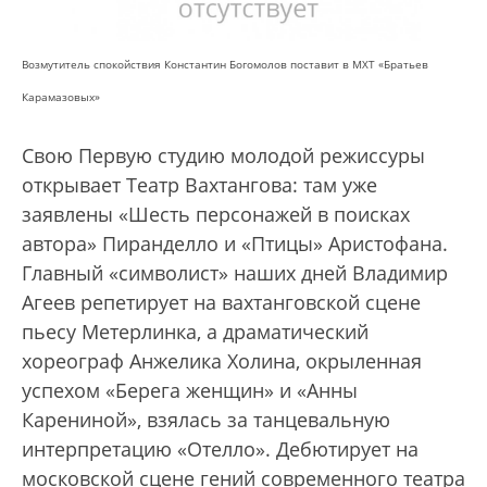
Возмутитель спокойствия Константин Богомолов поставит в МХТ «Братьев
Карамазовых»
Свою Первую студию молодой режиссуры
открывает Театр Вахтангова: там уже
заявлены «Шесть персонажей в поисках
автора» Пиранделло и «Птицы» Аристофана.
Главный «символист» наших дней Владимир
Агеев репетирует на вахтанговской сцене
пьесу Метерлинка, а драматический
хореограф Анжелика Холина, окрыленная
успехом «Берега женщин» и «Анны
Карениной», взялась за танцевальную
интерпретацию «Отелло». Дебютирует на
московской сцене гений современного театра