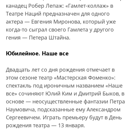
канадец Робер Лепаж: «Гамлет-коллаж» в
Театре Наций предназначен для одного
актера — Евгения Миронова, который уже
когда-то сыграл своего Гамлета у другого
гения — Петера Штайна.
Юбилейное. Наше все
Двадцать лет со дня рождения отмечает в
этом сезоне театр «Мастерская Фоменко»:
спектакль под ироничным названием «Наше
все» сочиняют Юлий Ким и Дмитрий Быков, в
основе — неосуществленные фантазии Петра
Наумовича, подсказанные ему Александром
Сергеевичем. Играть премьеру будут в День
рождения театра — 13 января.