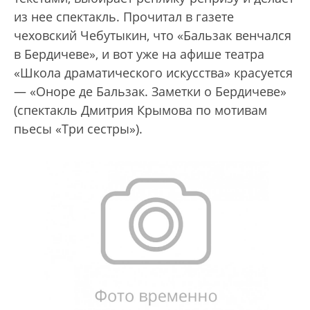
из нее спектакль. Прочитал в газете
чеховский Чебутыкин, что «Бальзак венчался
в Бердичеве», и вот уже на афише театра
«Школа драматического искусства» красуется
— «Оноре де Бальзак. Заметки о Бердичеве»
(спектакль Дмитрия Крымова по мотивам
пьесы «Три сестры»).