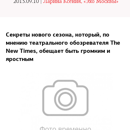
2013.09.10 |
Ларина Ксения, «Эхо Москвы»
Секреты нового сезона, который, по
мнению театрального обозревателя The
New Times, обещает быть громким и
яростным