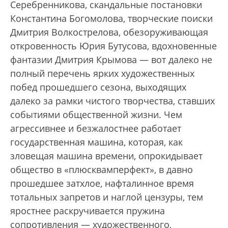
Серебренникова, скандальные постановки
Константина Богомолова, творческие поиски
Дмитрия Волкострелова, обезоруживающая
откровенность Юрия Бутусова, вдохновенные
фантазии Дмитрия Крымова — вот далеко не
полный перечень ярких художественных
побед прошедшего сезона, выходящих
далеко за рамки чистого творчества, ставших
событиями общественной жизни. Чем
агрессивнее и безжалостнее работает
государственная машина, которая, как
зловещая машина времени, опрокидывает
общество в «плюсквамперфект», в давно
прошедшее затхлое, нафталинное время
тотальных запретов и наглой цензуры, тем
яростнее раскручивается пружина
сопротивления — художественного,