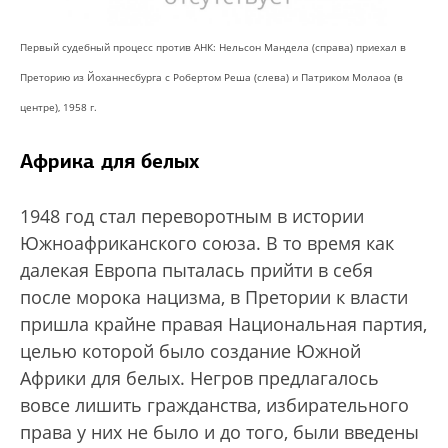
Первый судебный процесс против АНК: Нельсон Мандела (справа) приехал в
Преторию из Йоханнесбурга с Робертом Реша (слева) и Патриком Молаоа (в
центре), 1958 г.
Африка для белых
1948 год стал переворотным в истории
Южноафриканского союза. В то время как
далекая Европа пыталась прийти в себя
после морока нацизма, в Претории к власти
пришла крайне правая Национальная партия,
целью которой было создание Южной
Африки для белых. Негров предлагалось
вовсе лишить гражданства, избирательного
права у них не было и до того, были введены