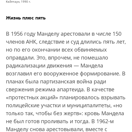
Кейптаун, 1990 г.
Жизнь плюс пять
В 1956 году Манделу арестовали в числе 150
членов АНК, следствие и суд длились пять лет,
но по его окончании всех обвиняемых
оправдали. Это, впрочем, не помешало
радикализации движения — Мандела
возглавил его вооруженное формирование. В
планах была партизанская война ради
свержения режима апартеида. В качестве
«протестных акций» планировалось взрывать
полицейские участки и муниципалитеты, «но
только так, чтобы без жертв»: кровь Мандела
не был готов проливать и тогда. В 1962-м
Манделу снова арестовывали, вместе с