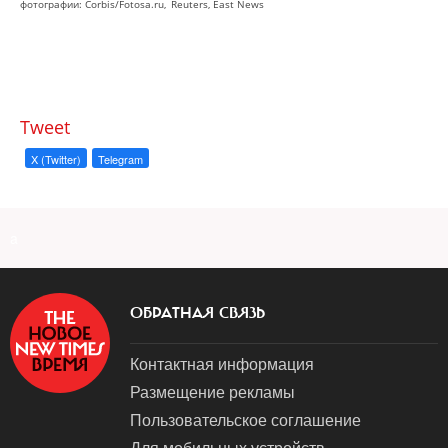
фотографии: Corbis/Fotosa.ru,
Reuters, East News
Tweet
X (Twitter)
Telegram
a
ОБРАТНАЯ СВЯЗЬ
Контактная информация
Размещение рекламы
Пользовательское соглашение
Для мобильных устройств