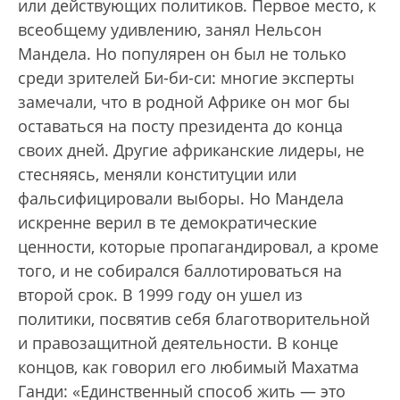
или действующих политиков. Первое место, к
всеобщему удивлению, занял Нельсон
Мандела. Но популярен он был не только
среди зрителей Би-би-си: многие эксперты
замечали, что в родной Африке он мог бы
оставаться на посту президента до конца
своих дней. Другие африканские лидеры, не
стесняясь, меняли конституции или
фальсифицировали выборы. Но Мандела
искренне верил в те демократические
ценности, которые пропагандировал, а кроме
того, и не собирался баллотироваться на
второй срок. В 1999 году он ушел из
политики, посвятив себя благотворительной
и правозащитной деятельности. В конце
концов, как говорил его любимый Махатма
Ганди: «Единственный способ жить — это