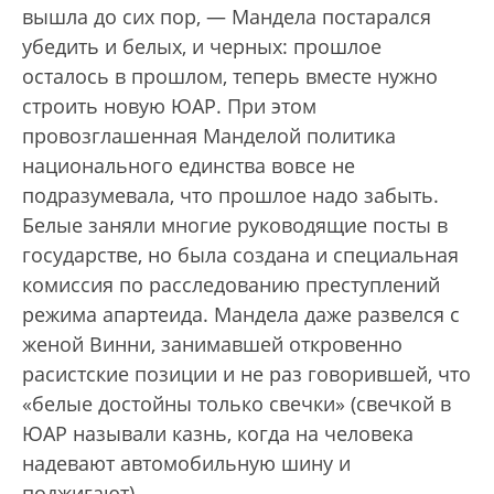
вышла до сих пор, — Мандела постарался
убедить и белых, и черных: прошлое
осталось в прошлом, теперь вместе нужно
строить новую ЮАР. При этом
провозглашенная Манделой политика
национального единства вовсе не
подразумевала, что прошлое надо забыть.
Белые заняли многие руководящие посты в
государстве, но была создана и специальная
комиссия по расследованию преступлений
режима апартеида. Мандела даже развелся с
женой Винни, занимавшей откровенно
расистские позиции и не раз говорившей, что
«белые достойны только свечки» (свечкой в
ЮАР называли казнь, когда на человека
надевают автомобильную шину и
поджигают).