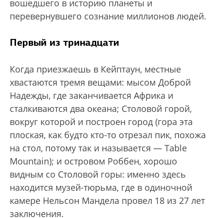
вошедшего в историю планеты и
перевернувшего сознание миллионов людей.
Первый из тринадцати
Когда приезжаешь в Кейптаун, местные
хвастаются тремя вещами: мысом Доброй
Надежды, где заканчивается Африка и
сталкиваются два океана; Столовой горой,
вокруг которой и построен город (гора эта
плоская, как будто кто-то отрезал пик, похожа
на стол, потому так и называется — Table
Mountain); и островом Роббен, хорошо
видным со Столовой горы: именно здесь
находится музей-тюрьма, где в одиночной
камере Нельсон Мандела провел 18 из 27 лет
заключения.