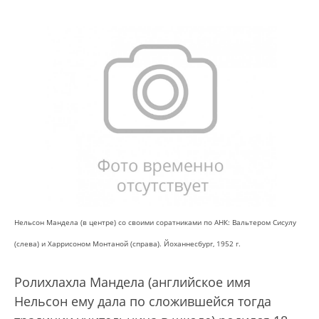
Нельсон Мандела (в центре) со своими соратниками по АНК: Вальтером Сисулу
(слева) и Харрисоном Монтаной (справа). Йоханнесбург, 1952 г.
Ролихлахла Мандела (английское имя
Нельсон ему дала по сложившейся тогда