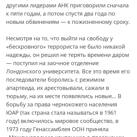
другими лидерами АНК приговорили сначала
к пяти годам, а потом спустя два года по
новым обвинениям — к пожизненному сроку.
Несмотря на то, что выйти на свободу у
«бескровного» террориста не было никакой
надежды, он решил не терять времени даром
— поступил на заочное отделение
Лондонского университета. Все это время его
последователи боролись с режимом
апартеида, их арестовывали, сажали в
тюрьму, на их месте появлялись новые… В
борьбу за права чернокожего населения
ЮАР (так страна стала называться в 1961
году) включилось мировое сообщество, в
1973 году Генассамблея ООН приняла