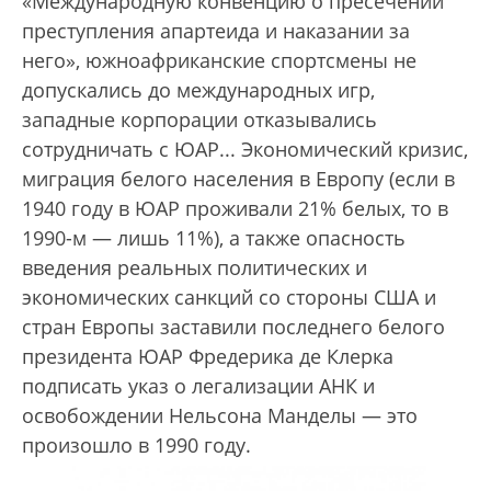
«Международную конвенцию о пресечении
преступления апартеида и наказании за
него», южноафриканские спортсмены не
допускались до международных игр,
западные корпорации отказывались
сотрудничать с ЮАР... Экономический кризис,
миграция белого населения в Европу (если в
1940 году в ЮАР проживали 21% белых, то в
1990-м — лишь 11%), а также опасность
введения реальных политических и
экономических санкций со стороны США и
стран Европы заставили последнего белого
президента ЮАР Фредерика де Клерка
подписать указ о легализации АНК и
освобождении Нельсона Манделы — это
произошло в 1990 году.