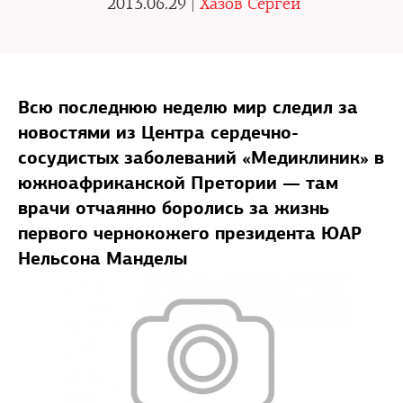
2013.06.29 |
Хазов Сергей
Всю последнюю неделю мир следил за
новостями из Центра сердечно-
сосудистых заболеваний «Медиклиник» в
южноафриканской Претории — там
врачи отчаянно боролись за жизнь
первого чернокожего президента ЮАР
Нельсона Манделы