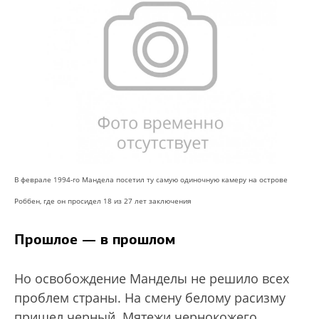
В феврале 1994-го Мандела посетил ту самую одиночную камеру на острове
Роббен, где он просидел 18 из 27 лет заключения
Прошлое — в прошлом
Но освобождение Манделы не решило всех
проблем страны. На смену белому расизму
пришел черный. Мятежи чернокожего