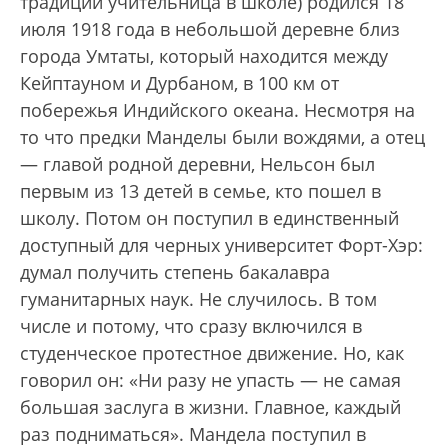
традиции учительница в школе) родился 18
июля 1918 года в небольшой деревне близ
города Умтаты, который находится между
Кейптауном и Дурбаном, в 100 км от
побережья Индийского океана. Несмотря на
то что предки Манделы были вождями, а отец
— главой родной деревни, Нельсон был
первым из 13 детей в семье, кто пошел в
школу. Потом он поступил в единственный
доступный для черных университет Форт-Хэр:
думал получить степень бакалавра
гуманитарных наук. Не случилось. В том
числе и потому, что сразу включился в
студенческое протестное движение. Но, как
говорил он: «Ни разу не упасть — не самая
большая заслуга в жизни. Главное, каждый
раз подниматься». Мандела поступил в