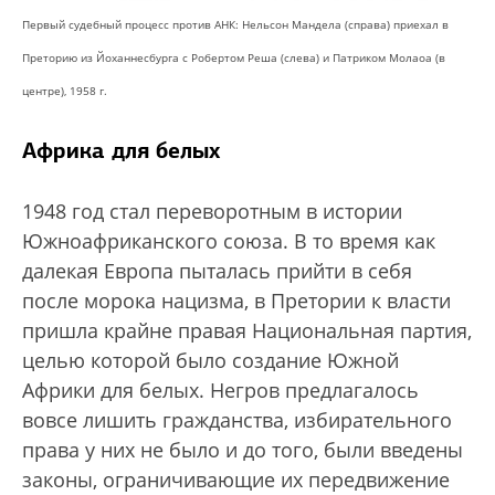
Первый судебный процесс против АНК: Нельсон Мандела (справа) приехал в
Преторию из Йоханнесбурга с Робертом Реша (слева) и Патриком Молаоа (в
центре), 1958 г.
Африка для белых
1948 год стал переворотным в истории
Южноафриканского союза. В то время как
далекая Европа пыталась прийти в себя
после морока нацизма, в Претории к власти
пришла крайне правая Национальная партия,
целью которой было создание Южной
Африки для белых. Негров предлагалось
вовсе лишить гражданства, избирательного
права у них не было и до того, были введены
законы, ограничивающие их передвижение