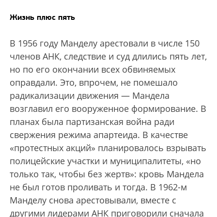
Жизнь плюс пять
В 1956 году Манделу арестовали в числе 150
членов АНК, следствие и суд длились пять лет,
но по его окончании всех обвиняемых
оправдали. Это, впрочем, не помешало
радикализации движения — Мандела
возглавил его вооруженное формирование. В
планах была партизанская война ради
свержения режима апартеида. В качестве
«протестных акций» планировалось взрывать
полицейские участки и муниципалитеты, «но
только так, чтобы без жертв»: кровь Мандела
не был готов проливать и тогда. В 1962-м
Манделу снова арестовывали, вместе с
другими лидерами АНК приговорили сначала