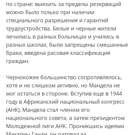
по стране: выехать за пределы резерваций
можно было только при наличии
специального разрешения и гарантий
трудоустройства. Белые и черные жители
лечились в разных больницах и учились в
разных школах, были запрещены смешанные
браки, введена расовая классификация
граждан.
Чернокожее большинство сопротивлялось,
хотя и не слишком активно, но Мандела не
мог остаться в стороне. Вступив еще в 1944
году в Африканский национальный конгресс
(АНК), Мандела стал членом его
национального совета, а затем президентом
Молодежной лиги АНК. Проникшись идеями
Махатмы Ганди, он ратовал за