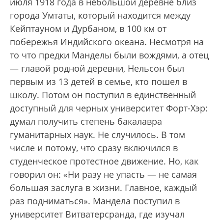
июля 1918 года в небольшой деревне близ
города Умтаты, который находится между
Кейптауном и Дурбаном, в 100 км от
побережья Индийского океана. Несмотря на
то что предки Манделы были вождями, а отец
— главой родной деревни, Нельсон был
первым из 13 детей в семье, кто пошел в
школу. Потом он поступил в единственный
доступный для черных университет Форт-Хэр:
думал получить степень бакалавра
гуманитарных наук. Не случилось. В том
числе и потому, что сразу включился в
студенческое протестное движение. Но, как
говорил он: «Ни разу не упасть — не самая
большая заслуга в жизни. Главное, каждый
раз подниматься». Мандела поступил в
университет Витватерсранда, где изучал