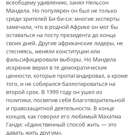
всеобщему удивлению, занял Нельсон
Мандела. Но популярен он был не только
среди зрителей Би-би-си: многие эксперты
замечали, что в родной Африке он мог бы
оставаться на посту президента до конца
своих дней. Другие африканские лидеры, не
стесняясь, меняли конституции или
фальсифицировали выборы. Но Мандела
искренне верил в те демократические
ценности, которые пропагандировал, а кроме
того, и не собирался баллотироваться на
второй срок. В 1999 году он ушел из
политики, посвятив себя благотворительной
и правозащитной деятельности. В конце
концов, как говорил его любимый Махатма
Ганди: «Единственный способ жить — это
давать жить другим».