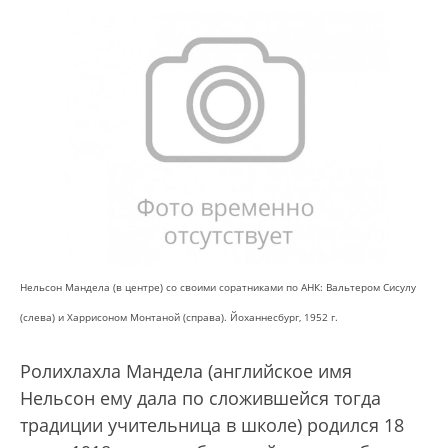
Нельсон Мандела (в центре) со своими соратниками по АНК: Вальтером Сисулу
(слева) и Харрисоном Монтаной (справа). Йоханнесбург, 1952 г.
Ролихлахла Мандела (английское имя
Нельсон ему дала по сложившейся тогда
традиции учительница в школе) родился 18