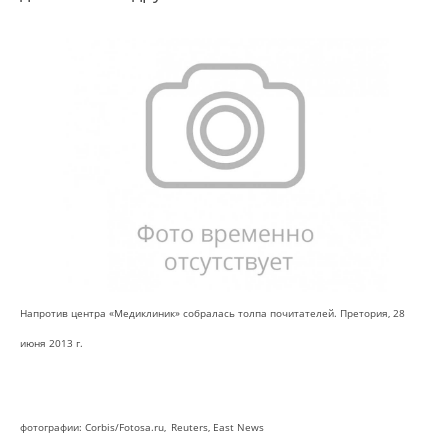
Напротив центра «Медиклиник» собралась толпа почитателей. Претория, 28
июня 2013 г.
фотографии: Corbis/Fotosa.ru,
Reuters, East News