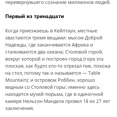
перевернувшего сознание миллионов людей.
Первый из тринадцати
Когда приезжаешь в Кейптаун, местные
хвастаются тремя вещами: мысом Доброй
Надежды, где заканчивается Африка и
сталкиваются два океана; Столовой горой,
вокруг которой и построен город (гора эта
плоская, как будто кто-то отрезал пик, похожа
на стол, потому так и называется — Table
Mountain); и островом Роббен, хорошо
видным со Столовой горы: именно здесь
находится музей-тюрьма, где в одиночной
камере Нельсон Мандела провел 18 из 27 лет
заключения.