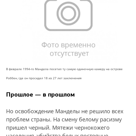
В феврале 1994-го Мандела посетил ту самую одиночную камеру на острове
Роббен, где он просидел 18 из 27 лет заключения
Прошлое — в прошлом
Но освобождение Манделы не решило всех
проблем страны. На смену белому расизму
пришел черный. Мятежи чернокожего
населения, убийства белых постоянно