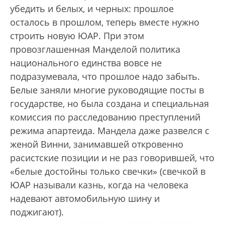
убедить и белых, и черных: прошлое
осталось в прошлом, теперь вместе нужно
строить новую ЮАР. При этом
провозглашенная Манделой политика
национального единства вовсе не
подразумевала, что прошлое надо забыть.
Белые заняли многие руководящие посты в
государстве, но была создана и специальная
комиссия по расследованию преступлений
режима апартеида. Мандела даже развелся с
женой Винни, занимавшей откровенно
расистские позиции и не раз говорившей, что
«белые достойны только свечки» (свечкой в
ЮАР называли казнь, когда на человека
надевают автомобильную шину и
поджигают).