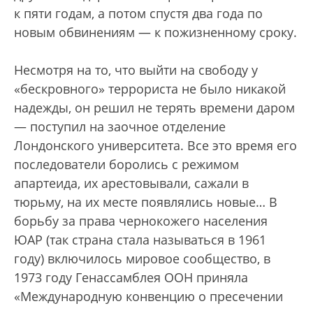
к пяти годам, а потом спустя два года по
новым обвинениям — к пожизненному сроку.
Несмотря на то, что выйти на свободу у
«бескровного» террориста не было никакой
надежды, он решил не терять времени даром
— поступил на заочное отделение
Лондонского университета. Все это время его
последователи боролись с режимом
апартеида, их арестовывали, сажали в
тюрьму, на их месте появлялись новые… В
борьбу за права чернокожего населения
ЮАР (так страна стала называться в 1961
году) включилось мировое сообщество, в
1973 году Генассамблея ООН приняла
«Международную конвенцию о пресечении