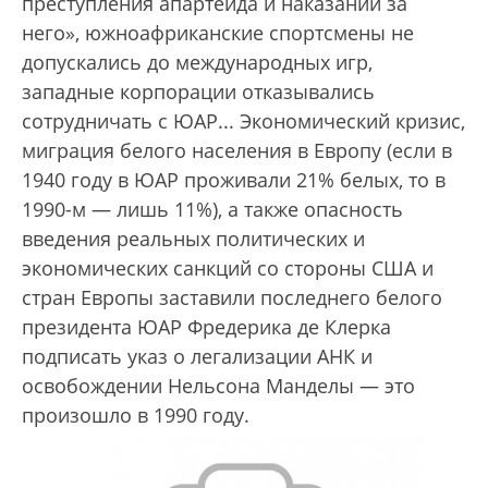
преступления апартеида и наказании за
него», южноафриканские спортсмены не
допускались до международных игр,
западные корпорации отказывались
сотрудничать с ЮАР... Экономический кризис,
миграция белого населения в Европу (если в
1940 году в ЮАР проживали 21% белых, то в
1990-м — лишь 11%), а также опасность
введения реальных политических и
экономических санкций со стороны США и
стран Европы заставили последнего белого
президента ЮАР Фредерика де Клерка
подписать указ о легализации АНК и
освобождении Нельсона Манделы — это
произошло в 1990 году.