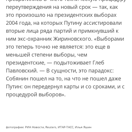
переутверждения на новый срок — так, как
это произошло на президентских выборах
2004 года, на которых Путину ассистировали
вторые лица ряда партий и примкнувший к
ним экс-охранник Жириновского. «Выборами
это теперь точно не является: это еще в
меньшей степени выборы, чем
президентские, — подытоживает Глеб
Павловский. — В сущности, это парадокс:
Собянин пошел на то, на что не пошел даже
Путин: он передернул карты и со сроками, и с
процедурой выборов».
фотографии: РИА Новости,
Reuters,
ИТАР-ТАСС, Илья Яшин