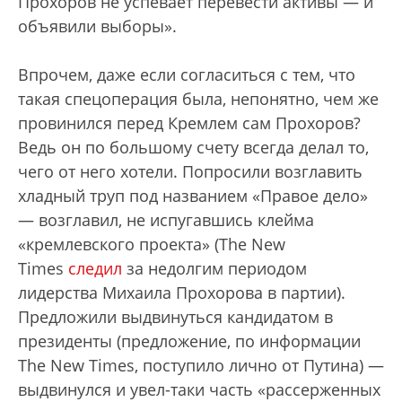
Прохоров не успевает перевести активы — и
объявили выборы».
Впрочем, даже если согласиться с тем, что
такая спецоперация была, непонятно, чем же
провинился перед Кремлем сам Прохоров?
Ведь он по большому счету всегда делал то,
чего от него хотели. Попросили возглавить
хладный труп под названием «Правое дело»
— возглавил, не испугавшись клейма
«кремлевского проекта» (The New
Times
следил
за недолгим периодом
лидерства Михаила Прохорова в партии).
Предложили выдвинуться кандидатом в
президенты (предложение, по информации
The New Times, поступило лично от Путина) —
выдвинулся и увел-таки часть «рассерженных