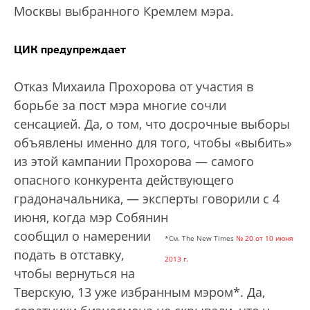
Москвы выбранного Кремлем мэра.
ЦИК предупреждает
Отказ Михаила Прохорова от участия в
борьбе за пост мэра многие сочли
сенсацией. Да, о том, что досрочные выборы
объявлены именно для того, чтобы «выбить»
из этой кампании Прохорова — самого
опасного конкурента действующего
градоначальника, — эксперты говорили с 4
июня, когда мэр Собянин
сообщил о намерении
*Cм. The New Times
№ 20 от 10 июня
подать в отставку,
2013 г.
чтобы вернуться на
Тверскую, 13 уже избранным мэром*. Да,