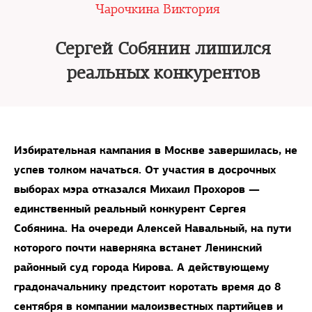
Чарочкина Виктория
Сергей Собянин лишился
реальных конкурентов
Избирательная кампания в Москве завершилась, не
успев толком начаться. От участия в досрочных
выборах мэра отказался Михаил Прохоров —
единственный реальный конкурент Сергея
Собянина. На очереди Алексей Навальный, на пути
которого почти наверняка встанет Ленинский
районный суд города Кирова. А действующему
градоначальнику предстоит коротать время до 8
сентября в компании малоизвестных партийцев и