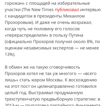
горожан» с площадей на избирательные
участки (The New Times
публиковал
интервью
с кандидатом в президенты Михаилом
Прохоровым). И даже не очень возражал,
когда чуть не половину его голосов
«перераспределили» в пользу Путина
(официально Прохоров получил около 8%, по
оценкам независимых экспертов — не менее
13%).
В обмен же на такую сговорчивость
Прохоров хотел не так уж многого — «всего
лишь» стать мэром Москвы. К восхождению
на этот пост он целенаправленно готовился
целый год. Выстраивал продуманную
трехступенчатую предвыборную стратегию: в
2013-м — подготовка партийного фундамента,