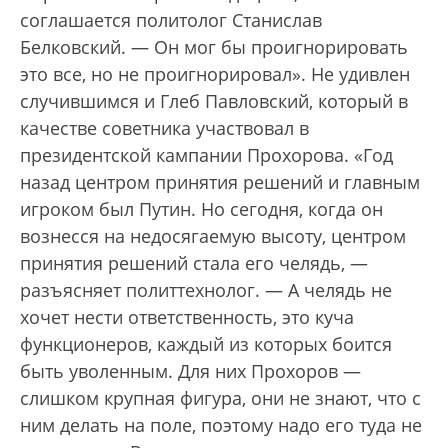
соглашается политолог Станислав
Белковский. — Он мог бы проигнорировать
это все, но не проигнорировал». Не удивлен
случившимся и Глеб Павловский, который в
качестве советника участвовал в
президентской кампании Прохорова. «Год
назад центром принятия решений и главным
игроком был Путин. Но сегодня, когда он
вознесся на недосягаемую высоту, центром
принятия решений стала его челядь, —
разъясняет политтехнолог. — А челядь не
хочет нести ответственность, это куча
функционеров, каждый из которых боится
быть уволенным. Для них Прохоров —
слишком крупная фигура, они не знают, что с
ним делать на поле, поэтому надо его туда не