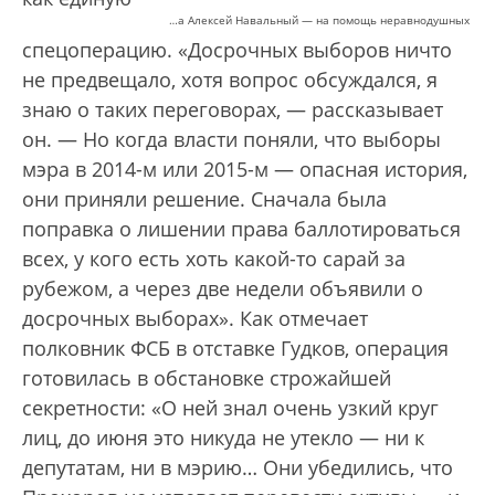
…а Алексей Навальный — на помощь неравнодушных
спецоперацию. «Досрочных выборов ничто
не предвещало, хотя вопрос обсуждался, я
знаю о таких переговорах, — рассказывает
он. — Но когда власти поняли, что выборы
мэра в 2014-м или 2015-м — опасная история,
они приняли решение. Сначала была
поправка о лишении права баллотироваться
всех, у кого есть хоть какой-то сарай за
рубежом, а через две недели объявили о
досрочных выборах». Как отмечает
полковник ФСБ в отставке Гудков, операция
готовилась в обстановке строжайшей
секретности: «О ней знал очень узкий круг
лиц, до июня это никуда не утекло — ни к
депутатам, ни в мэрию… Они убедились, что