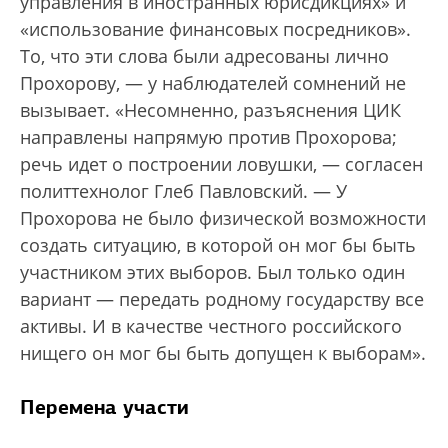
управления в иностранных юрисдикциях» и
«использование финансовых посредников».
То, что эти слова были адресованы лично
Прохорову, — у наблюдателей сомнений не
вызывает. «Несомненно, разъяснения ЦИК
направлены напрямую против Прохорова;
речь идет о построении ловушки, — согласен
политтехнолог Глеб Павловский. — У
Прохорова не было физической возможности
создать ситуацию, в которой он мог бы быть
участником этих выборов. Был только один
вариант — передать родному государству все
активы. И в качестве честного российского
нищего он мог бы быть допущен к выборам».
Перемена участи