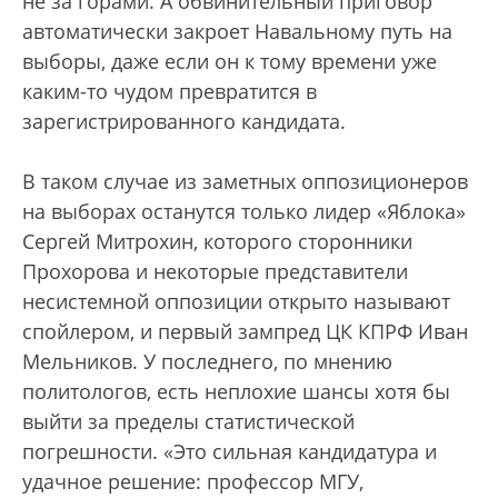
не за горами. А обвинительный приговор
автоматически закроет Навальному путь на
выборы, даже если он к тому времени уже
каким-то чудом превратится в
зарегистрированного кандидата.
В таком случае из заметных оппозиционеров
на выборах останутся только лидер «Яблока»
Сергей Митрохин, которого сторонники
Прохорова и некоторые представители
несистемной оппозиции открыто называют
спойлером, и первый зампред ЦК КПРФ Иван
Мельников. У последнего, по мнению
политологов, есть неплохие шансы хотя бы
выйти за пределы статистической
погрешности. «Это сильная кандидатура и
удачное решение: профессор МГУ,