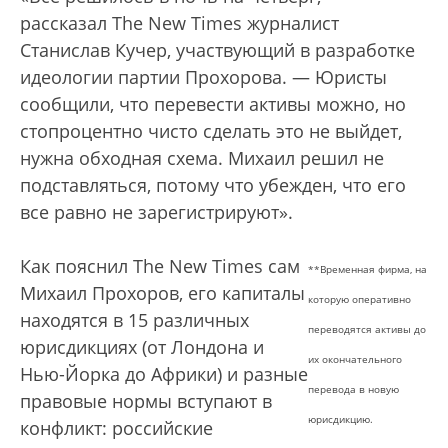
рассказал The New Times журналист
Станислав Кучер, участвующий в разработке
идеологии партии Прохорова. — Юристы
сообщили, что перевести активы можно, но
стопроцентно чисто сделать это не выйдет,
нужна обходная схема. Михаил решил не
подставляться, потому что убежден, что его
все равно не зарегистрируют».
Как пояснил The New Times сам
**Временная фирма, на
Михаил Прохоров, его капиталы
которую оперативно
находятся в 15 различных
переводятся активы до
юрисдикциях (от Лондона и
их окончательного
Нью-Йорка до Африки) и разные
перевода в новую
правовые нормы вступают в
юрисдикцию.
конфликт: российские