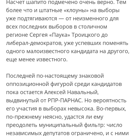
Насчет шапито подмечено очень верно. Тем
более что и штатные «клоуны» на выборы
уже подтягиваются — от неизменного для
всех последних выборов в столичном
регионе Сергея «Паука» Троицкого до
либерал-демократов, уже успевших поменять
одного малоизвестного кандидата на другого,
еще менее известного.
Последней по-настоящему знаковой
оппозиционной фигурой среди кандидатов
пока остается Алексей Навальный,
выдвинутый от РПР-ПАРНАС. Но вероятность
его участия в выборах невысока. Во-первых,
по-прежнему неясно, удастся ли ему
преодолеть муниципальный фильтр: число
независимых депутатов ограничено, и с ними