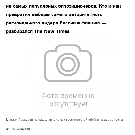
не самых популярных оппозиционеров. Кто и как
превратил выборы самого авторитетного
регионального лидера России в фикцию —
разбирался The New Times
Михаил Прохоров не нашел легальных возможностей обойти новые запреты
для кандидатов