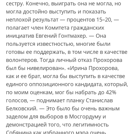
сестру. Конечно, выиграть она не могла, но
могла достойно выступить и показать
неплохой результат — процентов 15–20, —
полагает член Комитета гражданских
инициатив Евгений Гонтмахер. — Она
пользуется известностью, многие были
готовы ее поддержать, в том числе в качестве
волонтеров. Тогда личный отказ Прохорова
был бы нивелирован». «Ирина Прохорова,
как и ее брат, могла бы выступить в качестве
единого оппозиционного кандидата, который,
по моим оценкам, мог бы набрать до 42%
голосов, — поднимает планку Станислав
Белковский. — Это было бы очень важным
заделом для выборов в Мосгордуму и
демонстрацией того, что легитимность
Собянина как избранного мэра очень