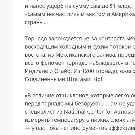
и нанес ущерб на сумму свыше $1 млрд.
«самым несчастливым местом в Америке»
страны.
Торнадо зарождается из-за контраста ме
восходящим холодным и сухим потоком в
востока, из Мексиканского залива, прое
всего феномен торнадо наблюдается в Те
Индиане и Огайо. Из 1200 торнадо, ежег
Соединенными Штатами. Но!
«В отличие от циклонов, которые легко о
перед торнадо мы безоружны, нам не уда
специалист из National Center for Atmos
измерить температуру в низких слоях ат
— у нас пока нет инструментов эффектив