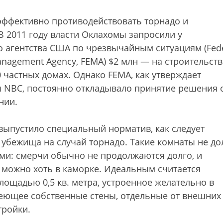
эффективно противодействовать торнадо и
В 2011 году власти Оклахомы запросили у
 агентства США по чрезвычайным ситуациям (Fede
nagement Agency, FEMA) $2 млн — на строительст
0 частных домах. Однако FEMA, как утверждает
 NBC, постоянно откладывало принятие решения 
нии.
 выпустило специальный норматив, как следует
 убежища на случай торнадо. Такие комнаты не д
и: смерчи обычно не продолжаются долго, и
 можно хоть в каморке. Идеальным считается
ощадью 0,5 кв. метра, устроенное желательно в
еющее собственные стены, отдельные от внешних
тройки.