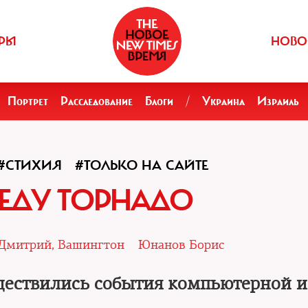
РЫ
НОВО
Портрет
Расследование
Блоги
/
Украина
Израиль
#СТИХИЯ
#ТОЛЬКО НА САЙТЕ
ЕДУ ТОРНАДО
 Дмитрий, Вашингтон
Юнанов Борис
ществились события компьютерной 