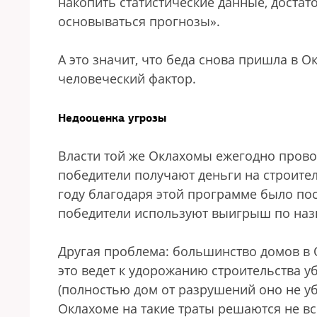
накопить статистические данные, достат
основываться прогнозы».
А это значит, что беда снова пришла в О
человеческий фактор.
Недооценка угрозы
Власти той же Оклахомы ежегодно пров
победители получают деньги на строител
году благодаря этой программе было пос
победители используют выигрыш по назн
Другая проблема: большинство домов в О
это ведет к удорожанию строительства 
(полностью дом от разрушений оно не убе
Оклахоме на такие траты решаются не вс