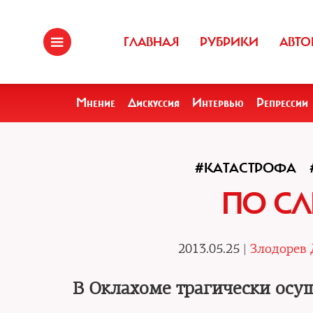
ГЛАВНАЯ
РУБРИКИ
АВТО
Мнение
Дискуссия
Интервью
Репрессии
#КАТАСТРОФА
ПО СЛ
2013.05.25 |
Злодорев
В Оклахоме трагически осу