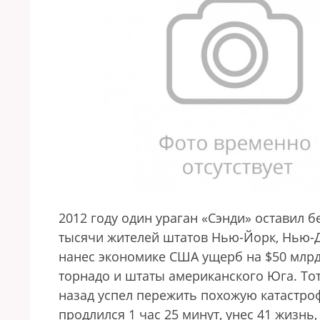
2012 году один ураган «Сэнди» оставил 
тысячи жителей штатов Нью-Йорк, Нью-Д
нанес экономике США ущерб на $50 млрд
торнадо и штаты американского Юга. Тот
назад успел пережить похожую катастроф
продлился 1 час 25 минут, унес 41 жизнь