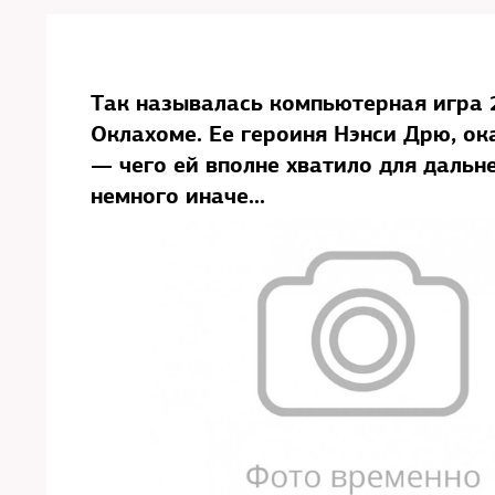
Так называлась компьютерная игра 2
Оклахоме. Ее героиня Нэнси Дрю, ок
— чего ей вполне хватило для дальн
немного иначе...