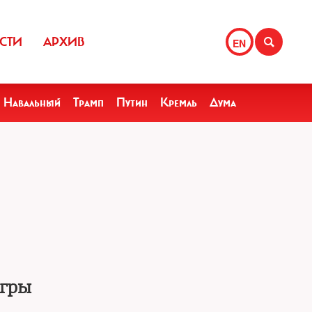
СТИ
АРХИВ
EN
Навальный
Трамп
Путин
Кремль
Дума
игры