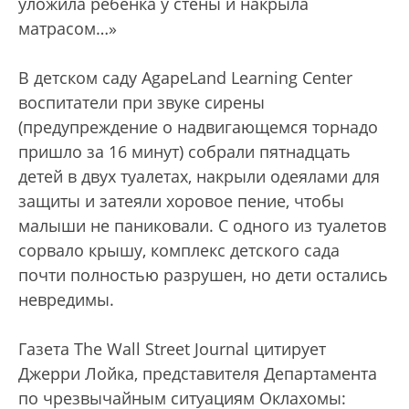
уложила ребенка у стены и накрыла
матрасом…»
В детском саду AgapeLand Learning Center
воспитатели при звуке сирены
(предупреждение о надвигающемся торнадо
пришло за 16 минут) собрали пятнадцать
детей в двух туалетах, накрыли одеялами для
защиты и затеяли хоровое пение, чтобы
малыши не паниковали. С одного из туалетов
сорвало крышу, комплекс детского сада
почти полностью разрушен, но дети остались
невредимы.
Газета The Wall Street Journal цитирует
Джерри Лойка, представителя Департамента
по чрезвычайным ситуациям Оклахомы: