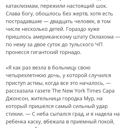
катаклизмам, пережили настоящий шок.
Слава богу, обошлось без жертв, хотя есть
пострадавшие — двадцать человек, в том
числе несколько детей. Гораздо хуже
пришлось американскому штату Оклахома —
по нему за двое суток до тульского ЧП
пронесся гигантский торнадо.
«Я как раз везла в больницу свою
четырехлетнюю дочь, у которой случился
приступ астмы, когда все это началось, —
рассказала газете The New York Times Cара
Джонсон, жительница городка Мур, на
который пришелся самый сильный удар
стихии. — С неба сыпался град, и я надела на
ребенка каску, вбежала в приемный покой,