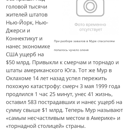
головой тысячи
жителей штатов
Нью-Йорк, Нью-
Джерси и
Коннектикут и
При разборе завалов в Муре спасателям
нанес экономике
попалось чучело оленя
США ущерб на
$50 млрд. Привыкли к смерчам и торнадо и
штаты американского Юга. Тот же Мур в
Оклахоме 14 лет назад успел пережить
похожую катастрофу: смерч 3 мая 1999 года
продлился 1 час 25 минут, унес 41 жизнь,
оставил 583 пострадавших и нанес ущерб на
сумму свыше $1 млрд. Теперь Мур называют
«самым несчастливым местом в Америке» и
«торнадной столицей» страны.