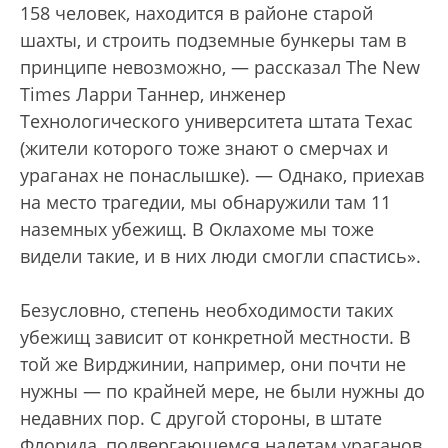
158 человек, находится в районе старой
шахты, и строить подземные бункеры там в
принципе невозможно, — рассказал The New
Times Ларри Таннер, инженер
Технологического университета штата Техас
(жители которого тоже знают о смерчах и
ураганах не понаслышке). — Однако, приехав
на место трагедии, мы обнаружили там 11
наземных убежищ. В Оклахоме мы тоже
видели такие, и в них люди смогли спастись».
Безусловно, степень необходимости таких
убежищ зависит от конкретной местности. В
той же Вирджинии, например, они почти не
нужны — по крайней мере, не были нужны до
недавних пор. С другой стороны, в штате
Флорида, подвергающемся налетам ураганов