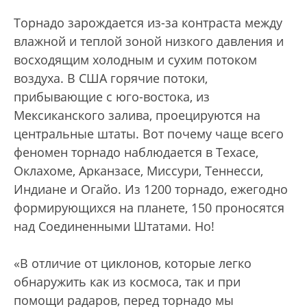
Торнадо зарождается из-за контраста между
влажной и теплой зоной низкого давления и
восходящим холодным и сухим потоком
воздуха. В США горячие потоки,
прибывающие с юго-востока, из
Мексиканского залива, проецируются на
центральные штаты. Вот почему чаще всего
феномен торнадо наблюдается в Техасе,
Оклахоме, Арканзасе, Миссури, Теннесси,
Индиане и Огайо. Из 1200 торнадо, ежегодно
формирующихся на планете, 150 проносятся
над Соединенными Штатами. Но!
«В отличие от циклонов, которые легко
обнаружить как из космоса, так и при
помощи радаров, перед торнадо мы