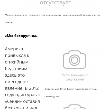
Молния в полнеба: грозовой торнадо проходит над городком Клируотер, штат
Канзас
«Мы безоружны»
Америка
привыкла к
стихийным
бедствиям —
здесь это
ежегодное
явление. В 2012
Жительница Мура Кэрол Кауэкла на руинах
году один ураган
своего дома
«Сэнди» оставил
без крыши над