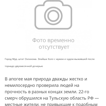
Город Мур, штат Оклахома. Элайша Холл с мужем и чудом выжившей после
торнадо двухмесячной дочерью
В апогее мая природа дважды жестко и
немилосердно проверила людей на
прочность в разных концах земли. 22-го
смерч обрушился на Тульскую область РФ —
местные жители, не привыкшие к подобным