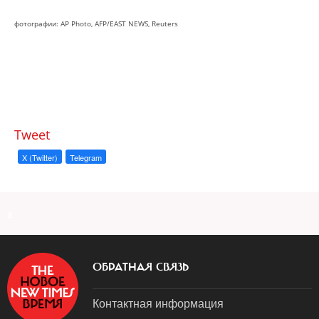
фотографии: AP Photo, AFP/EAST NEWS, Reuters
Tweet
X (Twitter)
Telegram
a
ОБРАТНАЯ СВЯЗЬ
Контактная информация