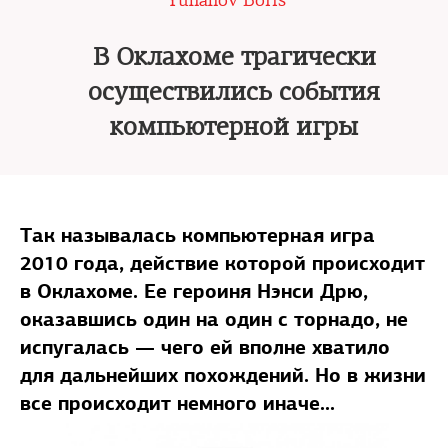
Yunanov Boris
В Оклахоме трагически
осуществились события
компьютерной игры
Так называлась компьютерная игра
2010 года, действие которой происходит
в Оклахоме. Ее героиня Нэнси Дрю,
оказавшись один на один с торнадо, не
испугалась — чего ей вполне хватило
для дальнейших похождений. Но в жизни
все происходит немного иначе...