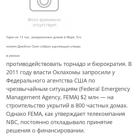
Один из 13 тыс. разрушенных домов в Муре. Его
хозяин Джейсон Оуэн собрал уцелевшую утварь
в рюкзак
противодействовать торнадо и бюрократия. В
2011 году власти Оклахомы запросили у
Федерального агентства США по
чрезвычайным ситуациям (Federal Emergency
Management Agency, FEMA) $2 млн — на
строительство укрытий в 800 частных домах.
Однако FEMA, как утверждает телекомпания
NBC, постоянно откладывало принятие
решения о финансировании.