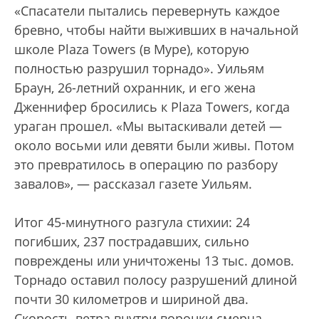
«Спасатели пытались перевернуть каждое
бревно, чтобы найти выживших в начальной
школе Plaza Towers (в Муре), которую
полностью разрушил торнадо». Уильям
Браун, 26-летний охранник, и его жена
Дженнифер бросились к Plaza Towers, когда
ураган прошел. «Мы вытаскивали детей —
около восьми или девяти были живы. Потом
это превратилось в операцию по разбору
завалов», — рассказал газете Уильям.
Итог 45-минутного разгула стихии: 24
погибших, 237 пострадавших, сильно
повреждены или уничтожены 13 тыс. домов.
Торнадо оставил полосу разрушений длиной
почти 30 километров и шириной два.
Скорость ветра внутри воронки смерча