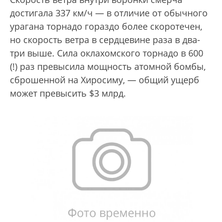
достигала 337 км/ч — в отличие от обычного
урагана торнадо гораздо более скоротечен,
но скорость ветра в сердцевине раза в два-
три выше. Сила оклахомского торнадо в 600
(!) раз превысила мощность атомной бомбы,
сброшенной на Хиросиму, — общий ущерб
может превысить $3 млрд.