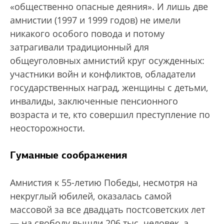
«общественно опасные деяния». И лишь две
амнистии (1997 и 1999 годов) не имели
никакого особого повода и потому
затрагивали традиционный для
общеуголовных амнистий круг осужденных:
участники войн и конфликтов, обладатели
государственных наград, женщины с детьми,
инвалиды, заключенные пенсионного
возраста и те, кто совершил преступление по
неосторожности.
Гуманные соображения
Амнистия к 55-летию Победы, несмотря на
некруглый юбилей, оказалась самой
массовой за все двадцать постсоветских лет
— на свободу вышли 206 тыс. человек, а