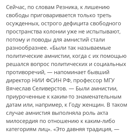
Сейчас, по словам Резника, к лишению
свободы приговаривается только треть
осужденных, острого дефицита свободного
пространства колонии уже не испытывают,
потому и поводы для амнистий стали
разнообразнее. «Были так называемые
политические амнистии, когда с их помощью
решался вопрос политических и социальных
противоречий, — напоминает бывший
директор НИИ ФСИН РФ, профессор МГУ
Вячеслав Селиверстов. — Были амнистии,
приуроченные к каким-то знаменательным
датам или, например, к Году женщин. В таком
случае амнистия выполняла роль акта
милосердия по отношению к каким-либо
категориям лиц». «Это давняя традиция, —