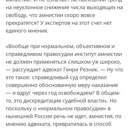
на неуклонное снижение числа выходящих на
свободу, что амнистии скоро вовсе
прекратятся? У экспертов на этот счет нет
единого мнения.
«Вообще при нормальном, объективном и
справедливом правосудии институт амнистии
не должен применяться слишком уж широко,
— рассуждает адвокат Генри Резник. — Ну что
это такое: справедливый суд определил
совершенно обоснованную меру наказания
— и вдруг через год освобождаем? В общем-
то, это дискредитация судебной власти». Но
поскольку о «нормальном правосудии» в
нынешней России речь не идет, амнистия, по
мнению адвоката, превратилась в способ