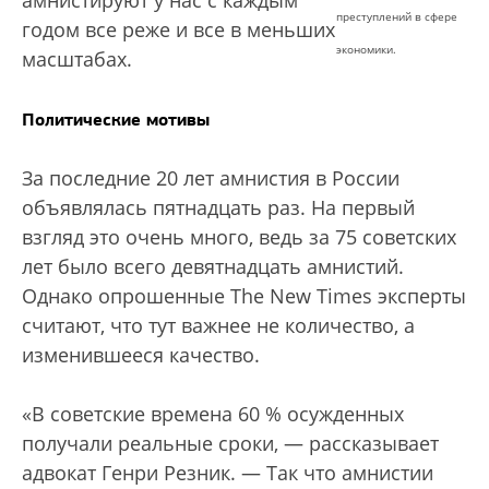
амнистируют у нас с каждым
преступлений в сфере
годом все реже и все в меньших
экономики.
масштабах.
Политические мотивы
За последние 20 лет амнистия в России
объявлялась пятнадцать раз. На первый
взгляд это очень много, ведь за 75 советских
лет было всего девятнадцать амнистий.
Однако опрошенные The New Times эксперты
считают, что тут важнее не количество, а
изменившееся качество.
«В советские времена 60 % осужденных
получали реальные сроки, — рассказывает
адвокат Генри Резник. — Так что амнистии