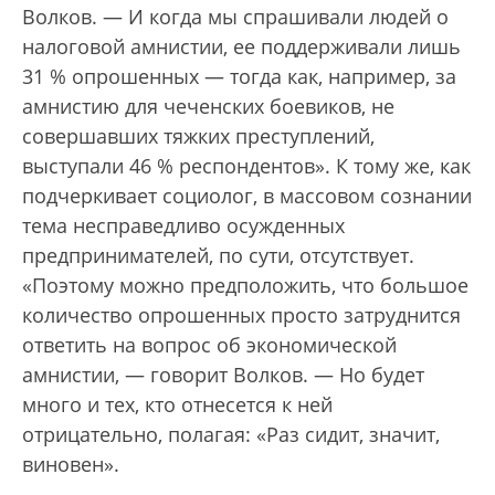
Волков. — И когда мы спрашивали людей о
налоговой амнистии, ее поддерживали лишь
31 % опрошенных — тогда как, например, за
амнистию для чеченских боевиков, не
совершавших тяжких преступлений,
выступали 46 % респондентов». К тому же, как
подчеркивает социолог, в массовом сознании
тема несправедливо осужденных
предпринимателей, по сути, отсутствует.
«Поэтому можно предположить, что большое
количество опрошенных просто затруднится
ответить на вопрос об экономической
амнистии, — говорит Волков. — Но будет
много и тех, кто отнесется к ней
отрицательно, полагая: «Раз сидит, значит,
виновен».