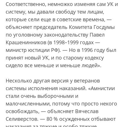
Соответственно, немножко изменяя сам УК и
систему, мы давали свободу тем лицам,
которые сели еще в советские времена, —
объясняет председатель Комитета Госдумы
по уголовному законодательству Павел
Крашенинников (в 1998–1999 годах —
министр юстиции РФ). — Но в 1996 году был
принят новый УК, и по старому кодексу
сидело все меньше и меньше людей».
Несколько другая версия у ветеранов
системы исполнения наказаний. «Амнистии
стали очень выборочными и
малочисленными, потому что просто некого
освобождать, — объясняет Вячеслав
Селиверстов. — 80 % осужденных отбывают
наказания за тяжкие и особо тяжкие