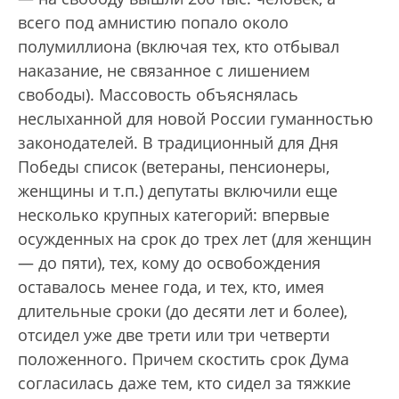
всего под амнистию попало около
полумиллиона (включая тех, кто отбывал
наказание, не связанное с лишением
свободы). Массовость объяснялась
неслыханной для новой России гуманностью
законодателей. В традиционный для Дня
Победы список (ветераны, пенсионеры,
женщины и т.п.) депутаты включили еще
несколько крупных категорий: впервые
осужденных на срок до трех лет (для женщин
— до пяти), тех, кому до освобождения
оставалось менее года, и тех, кто, имея
длительные сроки (до десяти лет и более),
отсидел уже две трети или три четверти
положенного. Причем скостить срок Дума
согласилась даже тем, кто сидел за тяжкие