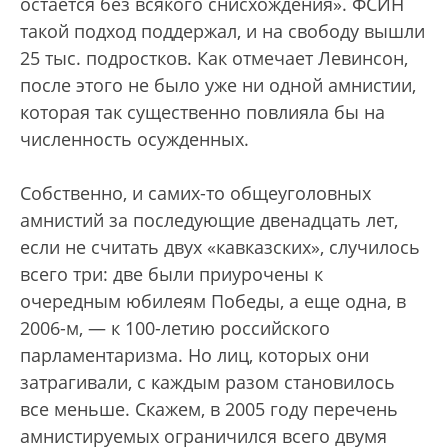
остается без всякого снисхождения». ФСИН
такой подход поддержал, и на свободу вышли
25 тыс. подростков. Как отмечает Левинсон,
после этого не было уже ни одной амнистии,
которая так существенно повлияла бы на
численность осужденных.
Собственно, и самих-то общеуголовных
амнистий за последующие двенадцать лет,
если не считать двух «кавказских», случилось
всего три: две были приурочены к
очередным юбилеям Победы, а еще одна, в
2006-м, — к 100-летию российского
парламентаризма. Но лиц, которых они
затрагивали, с каждым разом становилось
все меньше. Скажем, в 2005 году перечень
амнистируемых ограничился всего двумя