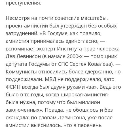
преступления.
Несмотря на почти советские масштабы,
проект амнистии был утвержден без особых
затруднений. «В Госдуме, как правило,
амнистия принималась единогласно, —
вспоминает эксперт Института прав человека
Лев Левинсон (в начале 2000-х — помощник
депутата Госдумы от СПС Сергея Ковалева). —
Коммунисты относились более сдержанно, но
поддерживали. МВД не поддерживало, зато
ФСИН всегда был двумя руками «за». Ведь это
было в те годы, когда широкая амнистия
была нужна, потому что был миллион
заключенных». Правда, не обошлось и без
скандала: по словам Левинсона, уже после
амнистии выяснилось, что в перечень