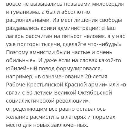
вовсе не вызывались позывами милосердия
и гуманизма, а были абсолютно
рациональными. Из мест лишения свободы
раздавались крики администрации: «Наш
лагерь рассчитан на пятьсот человек, а у нас
уже полторы тысячи, сделайте что-нибудь!»
Поэтому амнистии были частые и очень
обильные». И даже если на словах какой-то
юбилейный повод формулировался,
например, «в ознаменование 20-летия
Рабоче-Крестьянской Красной армии» или «в
связи с 60-летием Великой Октябрьской
социалистической революции»,
определяющим все равно оставалось
желание расчистить в лагерях и тюрьмах
место для новых заключенных.