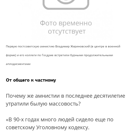
Первую постсоветскую амнистию Владимир Жириновский (в центре в военной
форме) и его коллеги по Госдуме встретили бурными продолжительными
аплодисментами
От общего к частному
Почему же амнистии в последнее десятилетие
утратили былую массовость?
«В 90-х годах много людей сидело еще по
советскому Уголовному кодексу.