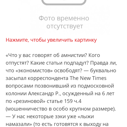
Нажмите, чтобы увеличить картинку
«Что у вас говорят об амнистии? Кого
отпустят? Какие статьи подпадут? Правда ли,
что «экономистов» освободят? — буквально
засыпал корреспондента The New Times
вопросами позвонивший из подмосковной
колонии Александр Р., осужденный на 6 лет
по «резиновой» статье 159 ч.4
(мошенничество в особо крупном размере).
— У нас некоторые зэки уже «лыжи
намазали» (то есть готовятся к выходу на