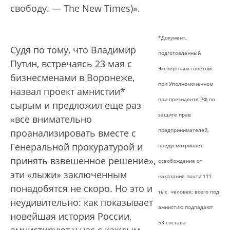
свободу. — The New Times)».
*Документ,
Судя по тому, что Владимир
подготовленный
Путин, встречаясь 23 мая с
Экспертным советом
бизнесменами в Воронеже,
при Уполномоченном
назвал проект амнистии*
при президенте РФ по
сырым и предложил еще раз
защите прав
«все внимательно
предпринимателей,
проанализировать вместе с
Генеральной прокуратурой и
предусматривает
принять взвешенное решение»,
освобождение от
эти «лыжи» заключенным
наказания почти 111
понадобятся не скоро. Но это и
тыс. человек; всего под
неудивительно: как показывает
амнистию подпадают
новейшая история России,
53 состава