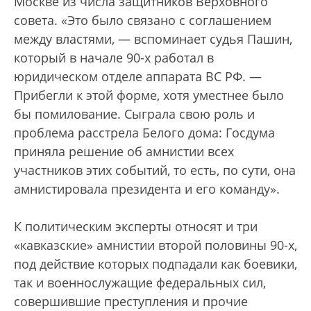
Москве из числа защитников Верховного
совета. «Это было связано с соглашением
между властями, — вспоминает судья Пашин,
который в начале 90-х работал в
юридическом отделе аппарата ВС РФ. —
Прибегли к этой форме, хотя уместнее было
бы помилование. Сыграла свою роль и
проблема расстрела Белого дома: Госдума
приняла решение об амнистии всех
участников этих событий, то есть, по сути, она
амнистировала президента и его команду».
К политическим эксперты относят и три
«кавказские» амнистии второй половины 90-х,
под действие которых подпадали как боевики,
так и военнослужащие федеральных сил,
совершившие преступления и прочие