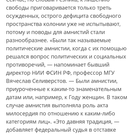
свободы приговаривается только треть
осужденных, острого дефицита свободного
пространства колонии уже не испытывают,
потому и поводы для амнистий стали
разнообразнее. «Были так называемые
политические амнистии, когда с их помощью
решался вопрос политических и социальных
противоречий, — напоминает бывший
директор НИИ ФСИН РФ, профессор МГУ
Вячеслав Селиверстов. — Были амнистии,
приуроченные к каким-то знаменательным
датам или, например, к Году женщин. В таком
случае амнистия выполняла роль акта
милосердия по отношению к каким-либо
категориям лиц». «Это давняя традиция, —
добавляет федеральный судья в отставке