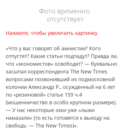
Нажмите, чтобы увеличить картинку
«Что у вас говорят об амнистии? Кого
отпустят? Какие статьи подпадут? Правда ли,
что «экономистов» освободят? — буквально
засыпал корреспондента The New Times
вопросами позвонивший из подмосковной
колонии Александр Р., осужденный на 6 лет
по «резиновой» статье 159 ч.4
(мошенничество в особо крупном размере).
— У нас некоторые зэки уже «лыжи
намазали» (то есть готовятся к выходу на
свободу. — The New Times)».