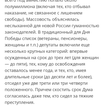
всего под амнистию попало около
полумиллиона (включая тех, кто отбывал
наказание, не связанное с лишением
свободы). Массовость объяснялась
неслыханной для новой России гуманностью
законодателей. В традиционный для Дня
Победы список (ветераны, пенсионеры,
женщины и т.п.) депутаты включили еще
несколько крупных категорий: впервые
осужденных на срок до трех лет (для женщин
— до пяти), тех, кому до освобождения
оставалось менее года, и тех, кто, имея
длительные сроки (до десяти лет и более),
отсидел уже две трети или три четверти
положенного. Причем скостить срок Дума
согласилась даже тем, кто сидел за тяжкие
преступления.