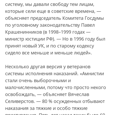
систему, мы давали свободу тем лицам,
которые сели еще в советские времена, —
объясняет председатель Комитета Госдумы
по уголовному законодательству Павел
Крашенинников (в 1998–1999 годах —
министр юстиции РФ). — Но в 1996 году был
принят новый УК, и по старому кодексу
сидело все меньше и меньше людей».
Несколько другая версия у ветеранов
системы исполнения наказаний. «Амнистии
стали очень выборочными и
малочисленными, потому что просто некого
освобождать, — объясняет Вячеслав
Селиверстов. — 80 % осужденных отбывают
наказания за тяжкие и особо тяжкие
преступления. Пять лет назад таких было 60