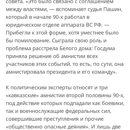
совета. «Это было связано с соглашением
между властями, — вспоминает судья Пашин,
который в начале 90-х работал в
юридическом отделе аппарата ВС РФ. —
Прибегли к этой форме, хотя уместнее было
бы помилование. Сыграла свою роль и
проблема расстрела Белого дома: Госдума
приняла решение об амнистии всех
участников этих событий, то есть, по сути, она
амнистировала президента и его команду».
К политическим эксперты относят и три
«кавказские» амнистии второй половины 90-х,
под действие которых подпадали как боевики,
так и военнослужащие федеральных сил,
совершившие преступления и прочие
«общественно опасные деяния». И лишь две