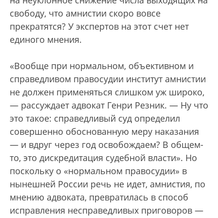
свободу, что амнистии скоро вовсе
прекратятся? У экспертов на этот счет нет
единого мнения.
«Вообще при нормальном, объективном и
справедливом правосудии институт амнистии
не должен применяться слишком уж широко,
— рассуждает адвокат Генри Резник. — Ну что
это такое: справедливый суд определил
совершенно обоснованную меру наказания
— и вдруг через год освобождаем? В общем-
то, это дискредитация судебной власти». Но
поскольку о «нормальном правосудии» в
нынешней России речь не идет, амнистия, по
мнению адвоката, превратилась в способ
исправления несправедливых приговоров —