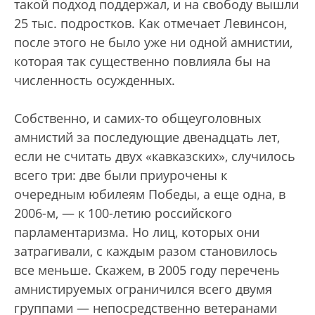
такой подход поддержал, и на свободу вышли
25 тыс. подростков. Как отмечает Левинсон,
после этого не было уже ни одной амнистии,
которая так существенно повлияла бы на
численность осужденных.
Собственно, и самих-то общеуголовных
амнистий за последующие двенадцать лет,
если не считать двух «кавказских», случилось
всего три: две были приурочены к
очередным юбилеям Победы, а еще одна, в
2006-м, — к 100-летию российского
парламентаризма. Но лиц, которых они
затрагивали, с каждым разом становилось
все меньше. Скажем, в 2005 году перечень
амнистируемых ограничился всего двумя
группами — непосредственно ветеранами