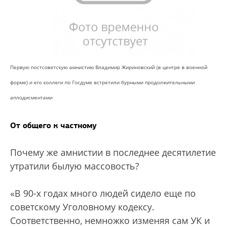
Первую постсоветскую амнистию Владимир Жириновский (в центре в военной
форме) и его коллеги по Госдуме встретили бурными продолжительными
аплодисментами
От общего к частному
Почему же амнистии в последнее десятилетие
утратили былую массовость?
«В 90-х годах много людей сидело еще по
советскому Уголовному кодексу.
Соответственно, немножко изменяя сам УК и