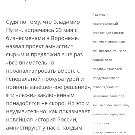
*Документ,
Судя по тому, что Владимир
подготовленный
Путин, встречаясь 23 мая с
Экспертным советом
бизнесменами в Воронеже,
при Уполномоченном
назвал проект амнистии*
при президенте РФ по
сырым и предложил еще раз
защите прав
«все внимательно
предпринимателей,
проанализировать вместе с
Генеральной прокуратурой и
предусматривает
принять взвешенное решение»,
освобождение от
эти «лыжи» заключенным
наказания почти 111
понадобятся не скоро. Но это и
тыс. человек; всего под
неудивительно: как показывает
амнистию подпадают
новейшая история России,
53 состава
амнистируют у нас с каждым
преступлений в сфере