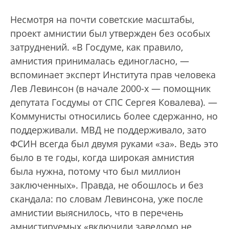
Несмотря на почти советские масштабы,
проект амнистии был утвержден без особых
затруднений. «В Госдуме, как правило,
амнистия принималась единогласно, —
вспоминает эксперт Института прав человека
Лев Левинсон (в начале 2000-х — помощник
депутата Госдумы от СПС Сергея Ковалева). —
Коммунисты относились более сдержанно, но
поддерживали. МВД не поддерживало, зато
ФСИН всегда был двумя руками «за». Ведь это
было в те годы, когда широкая амнистия
была нужна, потому что был миллион
заключенных». Правда, не обошлось и без
скандала: по словам Левинсона, уже после
амнистии выяснилось, что в перечень
амнистируемых «включили заведомо не