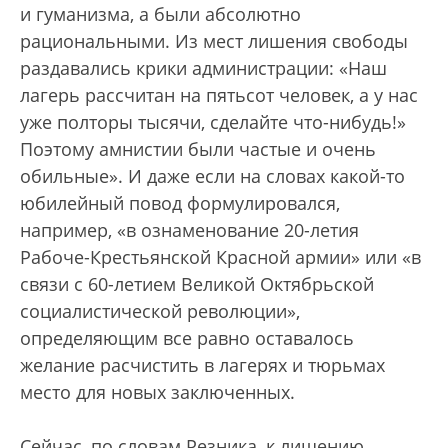
и гуманизма, а были абсолютно
рациональными. Из мест лишения свободы
раздавались крики администрации: «Наш
лагерь рассчитан на пятьсот человек, а у нас
уже полторы тысячи, сделайте что-нибудь!»
Поэтому амнистии были частые и очень
обильные». И даже если на словах какой-то
юбилейный повод формулировался,
например, «в ознаменование 20-летия
Рабоче-Крестьянской Красной армии» или «в
связи с 60-летием Великой Октябрьской
социалистической революции»,
определяющим все равно оставалось
желание расчистить в лагерях и тюрьмах
место для новых заключенных.
Сейчас, по словам Резника, к лишению