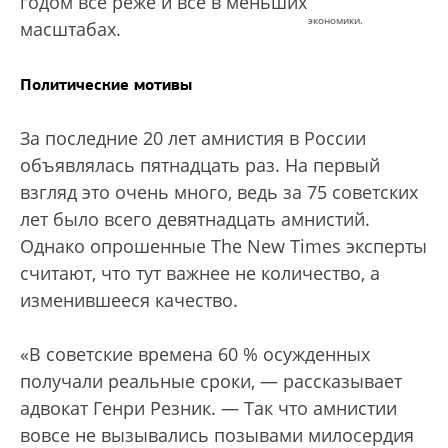
годом все реже и все в меньших
экономики.
масштабах.
Политические мотивы
За последние 20 лет амнистия в России
объявлялась пятнадцать раз. На первый
взгляд это очень много, ведь за 75 советских
лет было всего девятнадцать амнистий.
Однако опрошенные The New Times эксперты
считают, что тут важнее не количество, а
изменившееся качество.
«В советские времена 60 % осужденных
получали реальные сроки, — рассказывает
адвокат Генри Резник. — Так что амнистии
вовсе не вызывались позывами милосердия