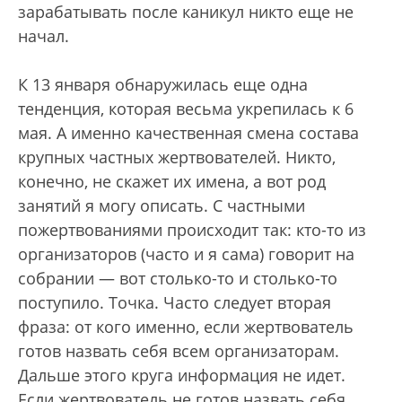
зарабатывать после каникул никто еще не
начал.
К 13 января обнаружилась еще одна
тенденция, которая весьма укрепилась к 6
мая. А именно качественная смена состава
крупных частных жертвователей. Никто,
конечно, не скажет их имена, а вот род
занятий я могу описать. С частными
пожертвованиями происходит так: кто-то из
организаторов (часто и я сама) говорит на
собрании — вот столько-то и столько-то
поступило. Точка. Часто следует вторая
фраза: от кого именно, если жертвователь
готов назвать себя всем организаторам.
Дальше этого круга информация не идет.
Если жертвователь не готов назвать себя