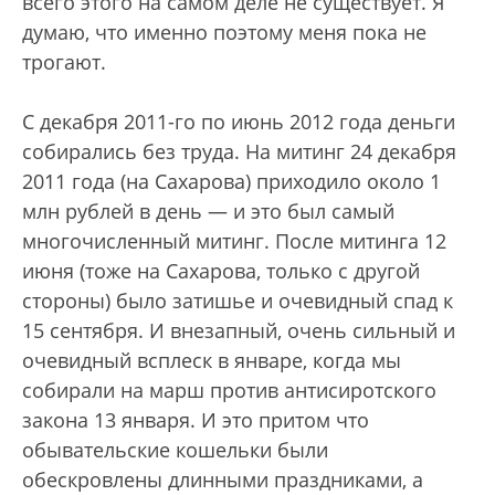
всего этого на самом деле не существует. Я
думаю, что именно поэтому меня пока не
трогают.
С декабря 2011-го по июнь 2012 года деньги
собирались без труда. На митинг 24 декабря
2011 года (на Сахарова) приходило около 1
млн рублей в день — и это был самый
многочисленный митинг. После митинга 12
июня (тоже на Сахарова, только с другой
стороны) было затишье и очевидный спад к
15 сентября. И внезапный, очень сильный и
очевидный всплеск в январе, когда мы
собирали на марш против антисиротского
закона 13 января. И это притом что
обывательские кошельки были
обескровлены длинными праздниками, а