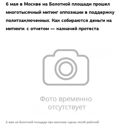
6 мая в Москве на Болотной площади прошел
многотысячный митинг оппозиции в поддержку
политзаключенных. Как собираются деньги на
митинги: с отчетом — казначей протеста
6 мая на Болотной площади при монтаже сцены погиб рабочий