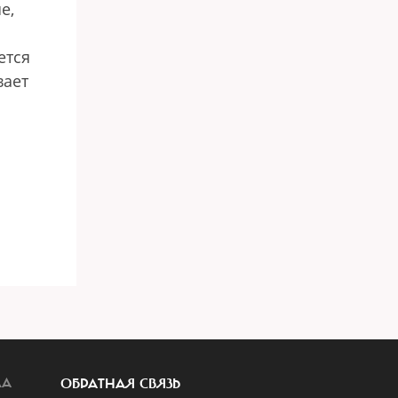
е,
ется
вает
ЛА
ОБРАТНАЯ СВЯЗЬ