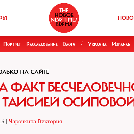
РЫ
НОВО
Портрет
Расследование
Блоги
/
Украина
Израиль
ОЛЬКО НА САЙТЕ
А ФАКТ БЕСЧЕЛОВЕЧН
 ТАИСИЕЙ ОСИПОВО
15 |
Чарочкина Виктория