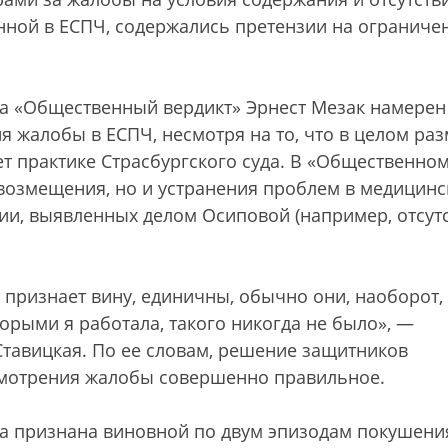
енной в ЕСПЧ, содержались претензии на ограниче
да «Общественный вердикт» Эрнест Мезак намерен
 жалобы в ЕСПЧ, несмотря на то, что в целом ра
т практике Страсбургского суда. В «Общественно
 возмещения, но и устранения проблем в медицин
и, выявленных делом Осиповой (например, отсут
о признает вину, единичны, обычно они, наоборот,
оторыми я работала, такого никогда не было», —
Ставицкая. По ее словам, решение защитников
смотрения жалобы совершенно правильное.
ла признана виновной по двум эпизодам покушени