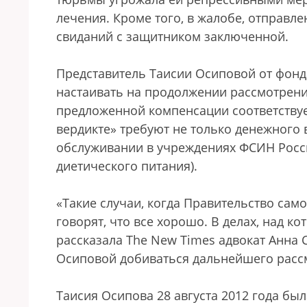
лечения. Кроме того, в жалобе, отправл
свиданий с защитником заключенной.
Представитель Таисии Осиповой от фон
настаивать на продолжении рассмотрения
предложенной компенсации соответствуе
вердикте» требуют не только денежного
обслуживании в учреждениях ФСИН Росси
диетического питания).
«Такие случаи, когда Правительство сам
говорят, что все хорошо. В делах, над к
рассказала The New Times адвокат Анна 
Осиповой добиваться дальнейшего рас
Таисия Осипова 28 августа 2012 года бы