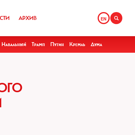
СТИ
АРХИВ
EN
Навальный
Трамп
Путин
Кремль
Дума
ОГО
Й