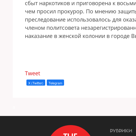
сбыт наркотиков и приговорена к восьм
чем просил прокурор. По мнению защиты
преследование использовалось для оказ
членом политсовета незарегистрированн
наказание в женской колонии в городе 
Tweet
X (Twitter)
Telegram
a
РУБРИКИ