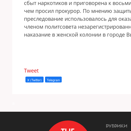
сбыт наркотиков и приговорена к восьм
чем просил прокурор. По мнению защиты
преследование использовалось для оказ
членом политсовета незарегистрированн
наказание в женской колонии в городе 
Tweet
X (Twitter)
Telegram
a
РУБРИКИ