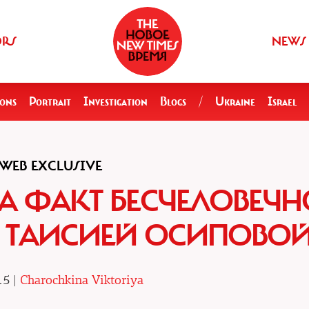
ORS
NEWS
ions
Portrait
Investigation
Blogs
/
Ukraine
Israel
WEB EXCLUSIVE
А ФАКТ БЕСЧЕЛОВЕЧН
 ТАИСИЕЙ ОСИПОВО
15 |
Charochkina Viktoriya