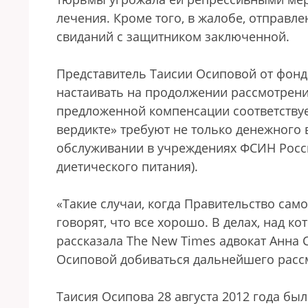
лечения. Кроме того, в жалобе, отправл
свиданий с защитником заключенной.
Представитель Таисии Осиповой от фон
настаивать на продолжении рассмотрения
предложенной компенсации соответствуе
вердикте» требуют не только денежного
обслуживании в учреждениях ФСИН Росси
диетического питания).
«Такие случаи, когда Правительство сам
говорят, что все хорошо. В делах, над к
рассказала The New Times адвокат Анна 
Осиповой добиваться дальнейшего рас
Таисия Осипова 28 августа 2012 года бы