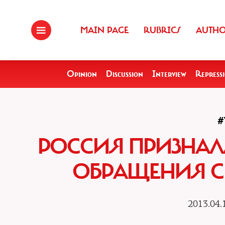
MAIN PAGE
RUBRICS
AUTH
Opinion
Discussion
Interview
Repress
#
РОССИЯ ПРИЗНАЛ
ОБРАЩЕНИЯ С
2013.04.