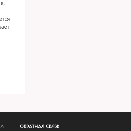
е,
ется
вает
ЛА
ОБРАТНАЯ СВЯЗЬ