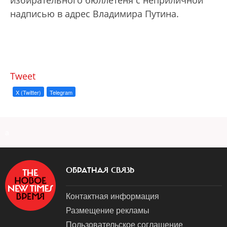
избирательного бюллетеня с неприличной
надписью в адрес Владимира Путина.
Tweet
X (Twitter)
Telegram
a
ОБРАТНАЯ СВЯЗЬ
Контактная информация
Размещение рекламы
Пользовательское соглашение