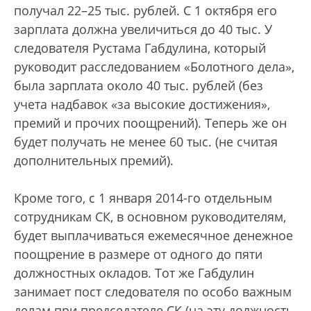
получал 22–25 тыс. рублей. С 1 октября его
зарплата должна увеличиться до 40 тыс. У
следователя Рустама Габдулина, который
руководит расследованием «Болотного дела»,
была зарплата около 40 тыс. рублей (без
учета надбавок «за высокие достижения»,
премий и прочих поощрений). Теперь же он
будет получать не менее 60 тыс. (не считая
дополнительных премий).
Кроме того, с 1 января 2014-го отдельным
сотрудникам СК, в основном руководителям,
будет выплачиваться ежемесячное денежное
поощрение в размере от одного до пяти
должностных окладов. Тот же Габдулин
занимает пост следователя по особо важным
делам при председателе СК (на эту должность