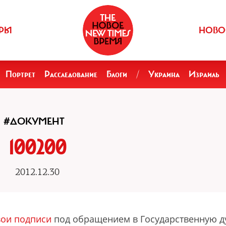
РЫ
НОВО
Портрет
Расследование
Блоги
/
Украина
Израиль
#ДОКУМЕНТ
100200
2012.12.30
вои подписи
под обращением в Государственную д