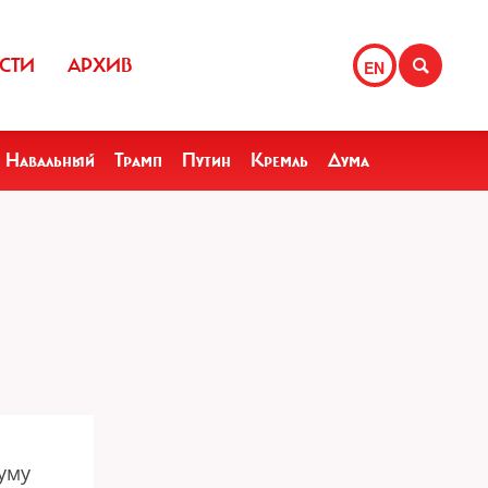
СТИ
АРХИВ
EN
Навальный
Трамп
Путин
Кремль
Дума
уму