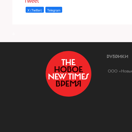
Tweet
X (Twitter)
Telegram
a
РУБРИКИ
ООО «Новые