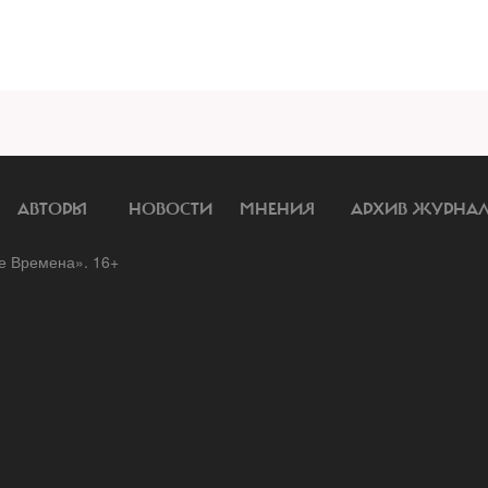
АВТОРЫ
НОВОСТИ
МНЕНИЯ
АРХИВ ЖУРНА
 Времена». 16+