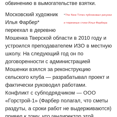
обвинению в вымогательстве взятки.
Московский художник
*
The New Times публиковал рисунки
Илья Фарбер*
и тюремные стихи Ильи Фарбера
переехал в деревню
Мошенка Тверской области в 2010 году и
устроился преподавателем ИЗО в местную
школу. На следующий год он по
договоренности с администрацией
Мошенки взялся за реконструкцию
сельского клуба — разрабатывал проект и
фактически руководил работами.
Конфликт с субподрядчиком — ООО
«Горстрой-1» (Фарбер полагал, что сметы
раздуты, а сроки работ не выдерживаются)
привел к тому, что гендиректор этой