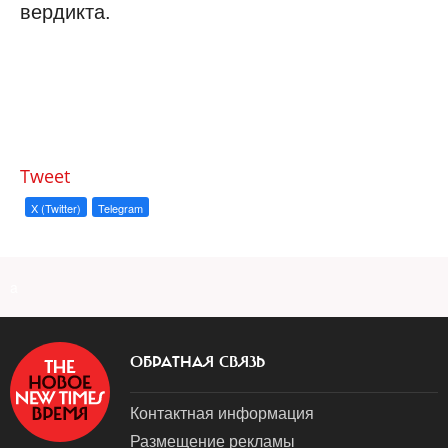
вердикта.
Tweet
X (Twitter)
Telegram
a
ОБРАТНАЯ СВЯЗЬ
Контактная информация
Размещение рекламы