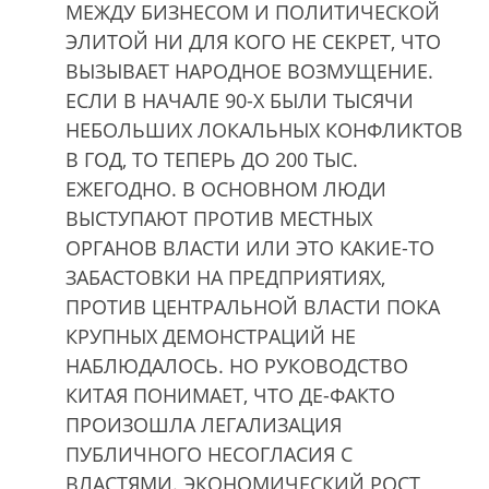
МЕЖДУ БИЗНЕСОМ И ПОЛИТИЧЕСКОЙ
ЭЛИТОЙ НИ ДЛЯ КОГО НЕ СЕКРЕТ, ЧТО
ВЫЗЫВАЕТ НАРОДНОЕ ВОЗМУЩЕНИЕ.
ЕСЛИ В НАЧАЛЕ 90-Х БЫЛИ ТЫСЯЧИ
НЕБОЛЬШИХ ЛОКАЛЬНЫХ КОНФЛИКТОВ
В ГОД, ТО ТЕПЕРЬ ДО 200 ТЫС.
ЕЖЕГОДНО. В ОСНОВНОМ ЛЮДИ
ВЫСТУПАЮТ ПРОТИВ МЕСТНЫХ
ОРГАНОВ ВЛАСТИ ИЛИ ЭТО КАКИЕ-ТО
ЗАБАСТОВКИ НА ПРЕДПРИЯТИЯХ,
ПРОТИВ ЦЕНТРАЛЬНОЙ ВЛАСТИ ПОКА
КРУПНЫХ ДЕМОНСТРАЦИЙ НЕ
НАБЛЮДАЛОСЬ. НО РУКОВОДСТВО
КИТАЯ ПОНИМАЕТ, ЧТО ДЕ-ФАКТО
ПРОИЗОШЛА ЛЕГАЛИЗАЦИЯ
ПУБЛИЧНОГО НЕСОГЛАСИЯ С
ВЛАСТЯМИ. ЭКОНОМИЧЕСКИЙ РОСТ