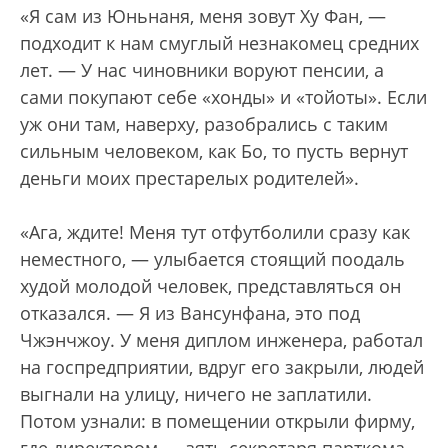
«Я сам из Юньнаня, меня зовут Ху Фан, —
подходит к нам смуглый незнакомец средних
лет. — У нас чиновники воруют пенсии, а
сами покупают себе «хонды» и «тойоты». Если
уж они там, наверху, разобрались с таким
сильным человеком, как Бо, то пусть вернут
деньги моих престарелых родителей».
«Ага, ждите! Меня тут отфутболили сразу как
неместного, — улыбается стоящий поодаль
худой молодой человек, представляться он
отказался. — Я из Вансунфана, это под
Чжэнчжоу. У меня диплом инженера, работал
на госпредприятии, вдруг его закрыли, людей
выгнали на улицу, ничего не заплатили.
Потом узнали: в помещении открыли фирму,