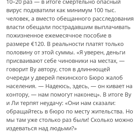
10–20 раз — в итоге смертельно опасный
вирус подхватили как минимум 100 тыс.
человек, а вместо обещанного расследования
власти обещали пострадавшим выплачивать
пожизненное ежемесячное пособие в
размере €120. В реальности платят только
половину от этой суммы. «Я уверен, деньги
присваивают себе чиновники на местах, —
говорит Ву автору, стоя в длиннющей
очереди у дверей пекинского Бюро жалоб
населения. — Надеюсь, здесь, — он кивает на
контору, — нам помогут наконец». В итоге Ву
и Ли терпят неудачу: «Они нам сказали:
обращайтесь в бюро по месту жительства. Но
мы там уже столько раз были! Сколько можно
издеваться над людьми?»