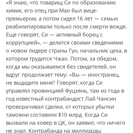
«Я знаю, что товарищ Си по образованию
химик, его отец при Мао был вице-
премьером, а потом сидел 16 лет — семью
реабилитировали только после смерти вождя.
Еще говорят, Си — активный борец с
коррупцией», — делится своими сведениями
о новом лидере страны Гун, начальник цеха, в
котором трудится Чжао. Потом, за обедом,
когда мы оказываемся без свидетелей, он
вдруг продолжает тему: «Вы — иностранец,
не выдадите меня? Говорят, когда Си
управлял провинцией Фуцзянь, там из года в
год известный контрабандист Лай Чансин
проворачивал сделки, от которых убытки
таможни составили $10 млрд. Когда Си
вызвали на ковер в ЦК, он заявил, что ничего
не знал. Контрабанда на миллиарды