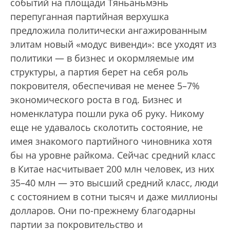
событий на площади Тяньаньмэнь
перепуганная партийная верхушка
предложила политически ангажированным
элитам новый «модус вивенди»: все уходят из
политики — в бизнес и окормляемые им
структуры, а партия берет на себя роль
покровителя, обеспечивая не менее 5–7%
экономического роста в год. Бизнес и
номенклатура пошли рука об руку. Никому
еще не удавалось сколотить состояние, не
имея знакомого партийного чиновника хотя
бы на уровне райкома. Сейчас средний класс
в Китае насчитывает 200 млн человек, из них
35–40 млн — это высший средний класс, люди
с состоянием в сотни тысяч и даже миллионы
долларов. Они по-прежнему благодарны
партии за покровительство и