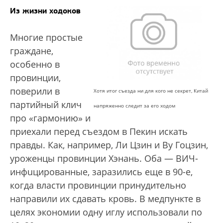
Из жизни ходоков
Многие простые
граждане,
особенно в
провинции,
поверили в
Хотя итог съезда ни для кого не секрет, Китай
партийный клич
напряженно следит за его ходом
про «гармонию» и
приехали перед съездом в Пекин искать
правды. Как, например, Ли Цзин и Ву Гоцзин,
уроженцы провинции Хэнань. Оба — ВИЧ-
инфuцированные, заразились еще в 90-е,
когда власти провинции принудительно
направили их сдавать кровь. В медпункте в
целях экономии одну иглу использовали по