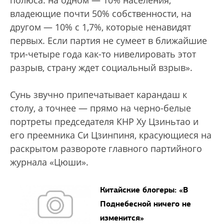
полюса: на одном — 10% населения,
владеющие почти 50% собственности, на
другом — 10% с 1,7%, которые ненавидят
первых. Если партия не сумеет в ближайшие
три-четыре года как-то нивелировать этот
разрыв, страну ждет социальный взрыв».
Сунь звучно припечатывает карандаш к
столу, а точнее — прямо на черно-белые
портреты председателя КНР Ху Цзиньтао и
его преемника Си Цзинпиня, красующиеся на
раскрытом развороте главного партийного
журнала «Цюши».
Китайские блогеры: «В
Поднебесной ничего не
изменится»