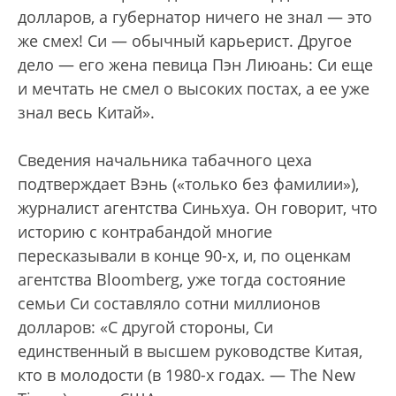
долларов, а губернатор ничего не знал — это
же смех! Си — обычный карьерист. Другое
дело — его жена певица Пэн Лиюань: Си еще
и мечтать не смел о высоких постах, а ее уже
знал весь Китай».
Сведения начальника табачного цеха
подтверждает Вэнь («только без фамилии»),
журналист агентства Синьхуа. Он говорит, что
историю с контрабандой многие
пересказывали в конце 90-х, и, по оценкам
агентства Bloomberg, уже тогда состояние
семьи Си составляло сотни миллионов
долларов: «С другой стороны, Си
единственный в высшем руководстве Китая,
кто в молодости (в 1980-х годах. — The New