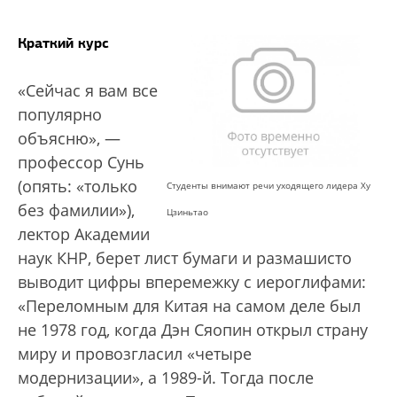
Краткий курс
«Сейчас я вам все
популярно
объясню», —
профессор Сунь
(опять: «только
Студенты внимают речи уходящего лидера Ху
без фамилии»),
Цзиньтао
лектор Академии
наук КНР, берет лист бумаги и размашисто
выводит цифры вперемежку с иероглифами:
«Переломным для Китая на самом деле был
не 1978 год, когда Дэн Сяопин открыл страну
миру и провозгласил «четыре
модернизации», а 1989-й. Тогда после