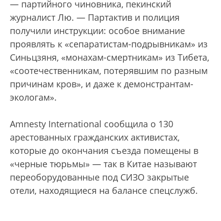
— партийного чиновника, пекинский
журналист Лю. — Партактив и полиция
получили инструкции: особое внимание
проявлять к «сепаратистам-подрывникам» из
Синьцзяня, «монахам-смертникам» из Тибета,
«соотечественникам, потерявшим по разным
причинам кров», и даже к демонстрантам-
экологам».
Amnesty International cообщила о 130
арестованных гражданских активистах,
которые до окончания съезда помещены в
«черные тюрьмы» — так в Китае называют
переоборудованные под СИЗО закрытые
отели, находящиеся на балансе спецслужб.