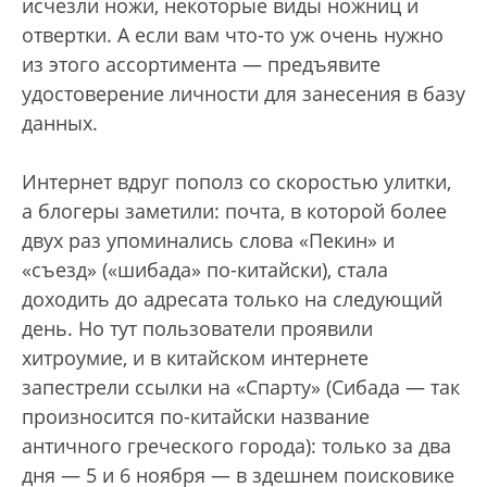
исчезли ножи, некоторые виды ножниц и
отвертки. А если вам что-то уж очень нужно
из этого ассортимента — предъявите
удостоверение личности для занесения в базу
данных.
Интернет вдруг пополз со скоростью улитки,
а блогеры заметили: почта, в которой более
двух раз упоминались слова «Пекин» и
«съезд» («шибада» по-китайски), стала
доходить до адресата только на следующий
день. Но тут пользователи проявили
хитроумие, и в китайском интернете
запестрели ссылки на «Спарту» (Сибада — так
произносится по-китайски название
античного греческого города): только за два
дня — 5 и 6 ноября — в здешнем поисковике