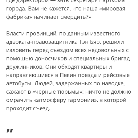
где директором — зять секретаря парткома
города. Вам не кажется, что наша «мировая
фабрика» начинает смердить?»
Власти провинций, по данным известного
адвоката-правозащитника Тэн Бяо, решили
изловить перед съездом всех недовольных с
помощью доносчиков и специальных бригад
дружинников. Они обходят квартиры и
направляющиеся в Пекин поезда и рейсовые
автобусы. Людей, задержанных по наводке,
сажают в «черные тюрьмы»: ничто не должно
омрачить «атмосферу гармонии», в которой
проходит съезд.
„