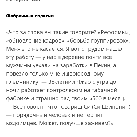
Фабричные сплетни
«Что за слова вы такие говорите? «Реформы»,
«обновление кадров», «борьба группировок».
Меня это не касается. Я вот с трудом нашел
эту работу — у нас в деревне почти все
мужчины уехали на заработки в Пекин, а
повезло только мне и двоюродному
племяннику. — 38-летний Чжао с утра до
ночи работает контролером на табачной
фабрике и страшно рад своим $500 в месяц.
— Все говорят, что товарищ Си (Си Цзиньпин)
— порядочный человек и не терпит
мздоимцев. Может, получше заживем?»