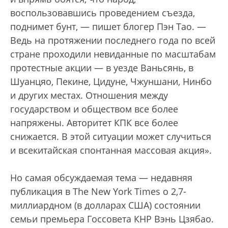
воспользовавшись проведением съезда,
поднимет бунт, — пишет блогер Пэн Тао. —
Ведь на протяжении последнего года по всей
стране проходили невиданные по масштабам
протестные акции — в уезде Ваньсянь, в
Шуанцяо, Пекине, Цидуне, Чжуншани, Нинбо
и других местах. Отношения между
государством и обществом все более
напряжены. Авторитет КПК все более
снижается. В этой ситуации может случиться
и всекитайская спонтанная массовая акция».
Но самая обсуждаемая тема — недавняя
публикация в The New York Times о 2,7-
миллиардном (в долларах США) состоянии
семьи премьера Госсовета КНР Вэнь Цзябао.