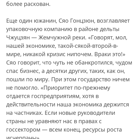
более раскован.
Еще один южанин, Сяо Гонцзюн, возглавляет
упаковочную компанию в районе дельты
Чжуцзян — Жемчужной реки. «Говорят, мол,
нашей экономике, такой-сякой-второй-в-
мире, никакой кризис нипочем. Враки это!»
Сяо говорит, что чуть не обанкротился, чудом
спас бизнес, а десятки других, таких, как он,
пошли по миру. При этом государство ничем
не помогло. «Приоритет по-прежнему
отдается госпредприятиям, хотя в
действительности наша экономика держится
на частниках. Если новые руководители
страны не уравняют нас в правах с
госсектором — всем конец, ресурсы роста
исчерпаны».