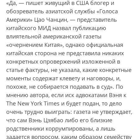
«Да, — пишет живущий в США блогер и
обозреватель азиатской службы «Голоса
Америки» Цао Чанцин, — представитель
китайского МИД назвал публикацию
влиятельной американской газеты
«очернением Китая», однако официальная
китайская сторона не представила никаких
конкретных опровержений изложенной в
статье фактуры, не указала, какие конкретные
моменты содержат клевету и наговоры, и,
похоже, не собирается подавать в суд». По
мнению автора, если иск адвокатами Вэня к
The New York Times и будет подан, то дело
очень трудно выиграть: газета не утверждает,
что сам Вэнь Цзябао либо его близкие
родственники коррумпированы, а лишь
задается вопросом, каким образом семейству