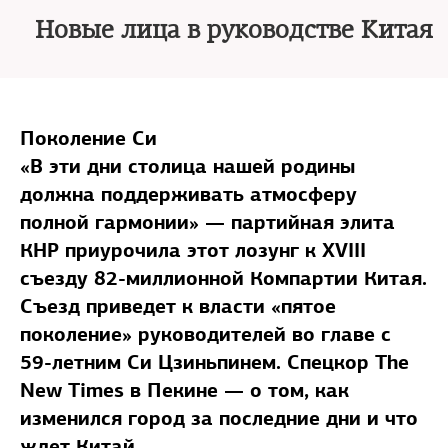
Новые лица в руководстве Китая
Поколение Си
«В эти дни столица нашей родины
должна поддерживать атмосферу
полной гармонии» — партийная элита
КНР приурочила этот лозунг к XVIII
съезду 82-миллионной Компартии Китая.
Съезд приведет к власти «пятое
поколение» руководителей во главе с
59-летним Си Цзиньпинем. Спецкор The
New Times в Пекине — о том, как
изменился город за последние дни и что
ждет Китай