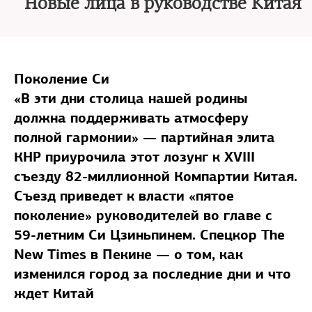
Новые лица в руководстве Китая
Поколение Си
«В эти дни столица нашей родины
должна поддерживать атмосферу
полной гармонии» — партийная элита
КНР приурочила этот лозунг к XVIII
съезду 82-миллионной Компартии Китая.
Съезд приведет к власти «пятое
поколение» руководителей во главе с
59-летним Си Цзиньпинем. Спецкор The
New Times в Пекине — о том, как
изменился город за последние дни и что
ждет Китай