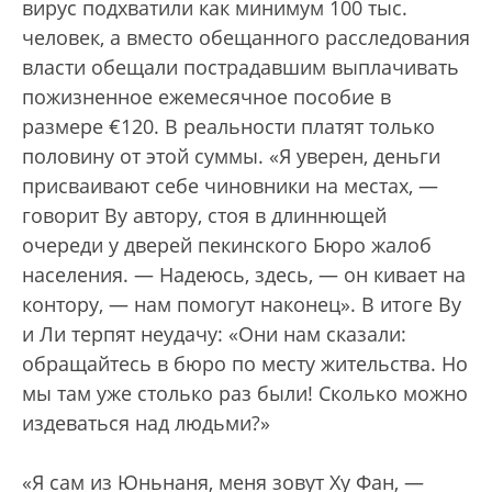
вирус подхватили как минимум 100 тыс.
человек, а вместо обещанного расследования
власти обещали пострадавшим выплачивать
пожизненное ежемесячное пособие в
размере €120. В реальности платят только
половину от этой суммы. «Я уверен, деньги
присваивают себе чиновники на местах, —
говорит Ву автору, стоя в длиннющей
очереди у дверей пекинского Бюро жалоб
населения. — Надеюсь, здесь, — он кивает на
контору, — нам помогут наконец». В итоге Ву
и Ли терпят неудачу: «Они нам сказали:
обращайтесь в бюро по месту жительства. Но
мы там уже столько раз были! Сколько можно
издеваться над людьми?»
«Я сам из Юньнаня, меня зовут Ху Фан, —