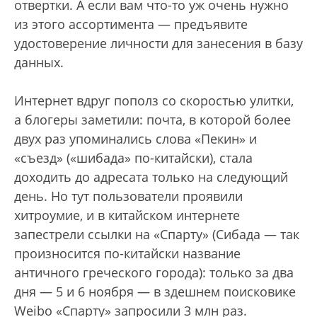
отвертки. А если вам что-то уж очень нужно
из этого ассортимента — предъявите
удостоверение личности для занесения в базу
данных.
Интернет вдруг пополз со скоростью улитки,
а блогеры заметили: почта, в которой более
двух раз упоминались слова «Пекин» и
«съезд» («шибада» по-китайски), стала
доходить до адресата только на следующий
день. Но тут пользователи проявили
хитроумие, и в китайском интернете
запестрели ссылки на «Спарту» (Сибада — так
произносится по-китайски название
античного греческого города): только за два
дня — 5 и 6 ноября — в здешнем поисковике
Weibo «Спарту» запросили 3 млн раз.