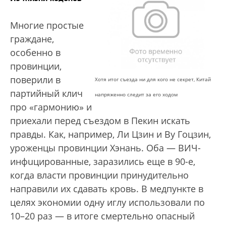
Многие простые
граждане,
особенно в
провинции,
поверили в
Хотя итог съезда ни для кого не секрет, Китай
партийный клич
напряженно следит за его ходом
про «гармонию» и
приехали перед съездом в Пекин искать
правды. Как, например, Ли Цзин и Ву Гоцзин,
уроженцы провинции Хэнань. Оба — ВИЧ-
инфuцированные, заразились еще в 90-е,
когда власти провинции принудительно
направили их сдавать кровь. В медпункте в
целях экономии одну иглу использовали по
10–20 раз — в итоге смертельно опасный