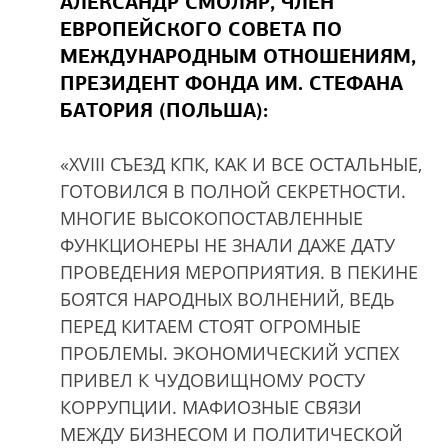
АЛЕКСАНДР СМОЛЯР, ЧЛЕН
ЕВРОПЕЙСКОГО СОВЕТА ПО
МЕЖДУНАРОДНЫМ ОТНОШЕНИЯМ,
ПРЕЗИДЕНТ ФОНДА ИМ. СТЕФАНА
БАТОРИЯ (ПОЛЬША):
«XVIII СЪЕЗД КПК, КАК И ВСЕ ОСТАЛЬНЫЕ,
ГОТОВИЛСЯ В ПОЛНОЙ СЕКРЕТНОСТИ.
МНОГИЕ ВЫСОКОПОСТАВЛЕННЫЕ
ФУНКЦИОНЕРЫ НЕ ЗНАЛИ ДАЖЕ ДАТУ
ПРОВЕДЕНИЯ МЕРОПРИЯТИЯ. В ПЕКИНЕ
БОЯТСЯ НАРОДНЫХ ВОЛНЕНИЙ, ВЕДЬ
ПЕРЕД КИТАЕМ СТОЯТ ОГРОМНЫЕ
ПРОБЛЕМЫ. ЭКОНОМИЧЕСКИЙ УСПЕХ
ПРИВЕЛ К ЧУДОВИЩНОМУ РОСТУ
КОРРУПЦИИ. МАФИОЗНЫЕ СВЯЗИ
МЕЖДУ БИЗНЕСОМ И ПОЛИТИЧЕСКОЙ