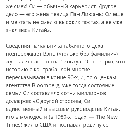
же смех! Си — обычный карьерист. Другое
дело — его жена певица Пэн Лиюань: Си еще
и мечтать не смел о высоких постах, а ее уже
знал весь Китай».
Сведения начальника табачного цеха
подтверждает Вэнь («только без фамилии»),
журналист агентства Синьхуа. Он говорит, что
историю с контрабандой многие
пересказывали в конце 90-х, и, по оценкам
агентства Bloomberg, уже тогда состояние
семьи Си составляло сотни миллионов
долларов: «С другой стороны, Си
единственный в высшем руководстве Китая,
кто в молодости (в 1980-х годах. — The New
Times) жил в США и познавал родину со