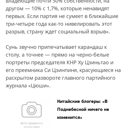
владеющие почти 50% собственности, на
другом — 10% с 1,7%, которые ненавидят
первых. Если партия не сумеет в ближайшие
три-четыре года как-то нивелировать этот
разрыв, страну ждет социальный взрыв».
Сунь звучно припечатывает карандаш к
столу, а точнее — прямо на черно-белые
портреты председателя КНР Ху Цзиньтао и
его преемника Си Цзинпиня, красующиеся на
раскрытом развороте главного партийного
журнала «Цюши».
Китайские блогеры: «В
Поднебесной ничего не
изменится»