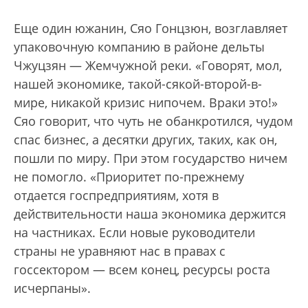
Еще один южанин, Сяо Гонцзюн, возглавляет
упаковочную компанию в районе дельты
Чжуцзян — Жемчужной реки. «Говорят, мол,
нашей экономике, такой-сякой-второй-в-
мире, никакой кризис нипочем. Враки это!»
Сяо говорит, что чуть не обанкротился, чудом
спас бизнес, а десятки других, таких, как он,
пошли по миру. При этом государство ничем
не помогло. «Приоритет по-прежнему
отдается госпредприятиям, хотя в
действительности наша экономика держится
на частниках. Если новые руководители
страны не уравняют нас в правах с
госсектором — всем конец, ресурсы роста
исчерпаны».