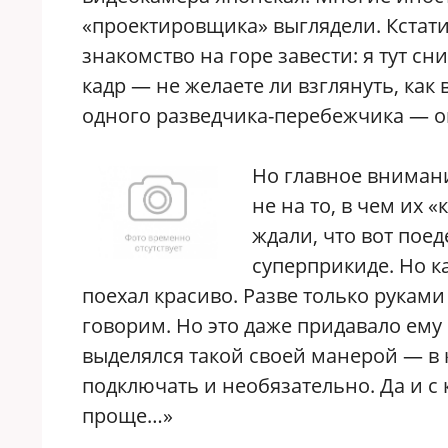
«проектировщика» выглядели. Кстати
знакомство на горе завести: я тут с
кадр — не желаете ли взглянуть, как
одного разведчика-перебежчика — о
Но главное вниман
не на то, в чем их «
ждали, что вот поед
суперприкиде. Но ка
поехал красиво. Разве только руками
говорим. Но это даже придавало ему 
выделялся такой своей манерой — в 
подключать и необязательно. Да и с 
проще…»