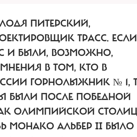
ЛОДЯ ПИТЕРСКИЙ,
ОЕКТИРОВЩИК ТРАСС.
ЕСЛИ
С И БЫЛИ, ВОЗМОЖНО,
МНЕНИЯ В ТОМ, КТО В
ССИИ ГОРНОЛЫЖНИК № 1, 
Ы БЫЛИ ПОСЛЕ ПОБЕДНОЙ
КАК ОЛИМПИЙСКОЙ СТОЛИЦ
Ь МОНАКО АЛЬБЕР II БЫЛО