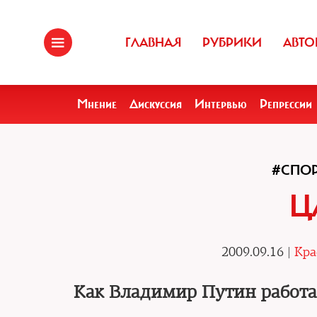
ГЛАВНАЯ
РУБРИКИ
АВТО
Мнение
Дискуссия
Интервью
Репрессии
#СПОР
Ц
2009.09.16 |
Кра
Как Владимир Путин работ