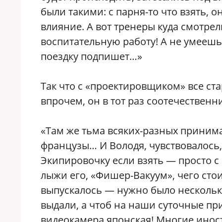
были такими: с парня-то что взять, 
влияние. А вот тренеры куда смотрел
воспитательную работу! А не умеешь 
поездку подпишет…»
Так что с «проектировщиком» все ст
впрочем, он в тот раз соотечественн
«Там же тьма всяких-разных прини
французы… И Володя, чувствовалось,
Экипировочку если взять — просто с
лыжи его, «Фишер-Вакуум», чего стои
выпускалось — нужно было несколько
выдали, а чтоб на наши суточные при
видеокамера японская! Многие иност