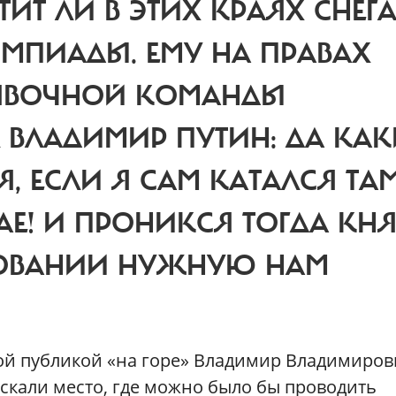
ТИТ ЛИ В ЭТИХ КРАЯХ СНЕГ
МПИАДЫ. ЕМУ НА ПРАВАХ
АЯВОЧНОЙ КОМАНДЫ
Л ВЛАДИМИР ПУТИН: ДА КАК
, ЕСЛИ Я САМ КАТАЛСЯ ТА
АЕ! И ПРОНИКСЯ ТОГДА КНЯ
СОВАНИИ НУЖНУЮ НАМ
ой публикой «на горе» Владимир Владимиров
искали место, где можно было бы проводить