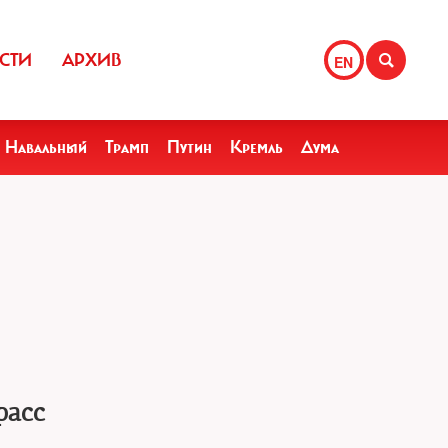
СТИ
АРХИВ
EN
Навальный
Трамп
Путин
Кремль
Дума
расс