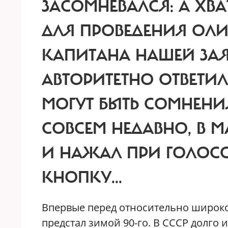
ЗАСОМНЕВАЛСЯ: А ХВА
ДЛЯ ПРОВЕДЕНИЯ ОЛИ
КАПИТАНА НАШЕЙ З
АВТОРИТЕТНО ОТВЕТИ
МОГУТ БЫТЬ СОМНЕНИЯ
СОВСЕМ НЕДАВНО, В М
И НАЖАЛ ПРИ ГОЛО
КНОПКУ...
В
первые перед относительно широк
предстал зимой 90-го. В СССР долго 