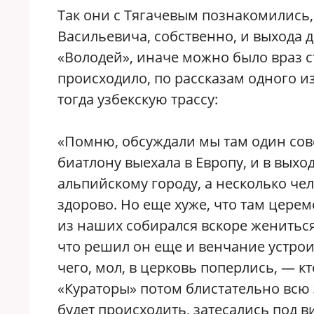
Так они с Тягачевым познакомились,
Васильевича, собственно, и выхода д
«Володей», иначе можно было враз с
происходило, по рассказам одного 
тогда узбекскую трассу:
«Помню, обсуждали мы там один сов
биатлону выехала в Европу, и в вых
альпийскому городу, а несколько чел
здорово. Но еще хуже, что там церем
из наших собирался вскоре жениться,
что решил он еще и венчание устрои
чего, мол, в церковь поперлись, — к
«Кураторы» потом блистательно всю 
будет происходить, затесались под