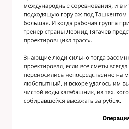
международные соревнования, и в ит
подходящую гору аж под Ташкентом —
большая. И когда рабочая группа п
тренер страны Леонид Тягачев предс
проектировщика трасс».
Знающие люди сильно тогда засомнева
проектировал, если все сметы всегда
переносились непосредственно на 
любопытный, и вскоре удалось им вы
чистой воды кагэбэшник, из тех, ко
собиравшейся выезжать за рубеж.
Операция