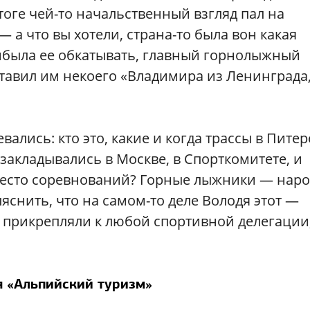
оге чей-то начальственный взгляд пал на
 а что вы хотели, страна-то была вон какая
рибыла ее обкатывать, главный горнолыжный
тавил им некоего «Владимира из Ленинграда
лись: кто это, какие и когда трассы в Питер
 закладывались в Москве, в Спорткомитете, и
место соревнований? Горные лыжники — наро
яснить, что на самом-то деле Володя этот —
го прикрепляли к любой спортивной делегации
 «Альпийский туризм»