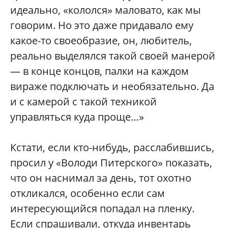
идеально, «кололся» маловато, как мы
говорим. Но это даже придавало ему
какое-то своеобразие, он, любитель,
реально выделялся такой своей манерой
— в конце концов, палки на каждом
вираже подключать и необязательно. Да
и с камерой с такой техникой
управляться куда проще…»
Кстати, если кто-нибудь, расслабившись,
просил у «Володи Питерского» показать,
что он наснимал за день, тот охотно
откликался, особенно если сам
интересующийся попадал на пленку.
Если спрашивали, откуда инвентарь