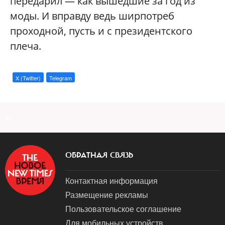
передарил — как вышедшие за год из
моды. И вправду ведь ширпотреб
проходной, пусть и с президентского
плеча.
X (Twitter)
Telegram
a
ОБРАТНАЯ СВЯЗЬ
Контактная информация
Размещение рекламы
Пользовательское соглашение
Для мобильных устройств