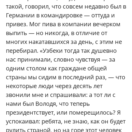
такой, говорил, что совсем недавно был в
Германии в командировке — оттуда и
привез. Мог пива в компании вечерком
выпить — но никогда, в отличие от
многих накатавшихся за день, с этим не
перебирал. «Узбеки тогда так душевно
нас принимали, словно чувствуя — за
одним столом как граждане общей
страны мы сидим в последний раз, — что
некоторые люди через десять лет
звонили мне и спрашивали: а тот ли с
нами был Володя, что теперь
президентствует, или померещилось? Я
успокаивал: ребята, не знаю, как он будет
рулить страной, но на горе этот человек