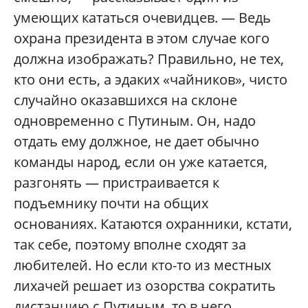
умеющих кататься очевидцев. — Ведь
охрана президента в этом случае кого
должна изображать? Правильно, не тех,
кто они есть, а эдаких «чайников», чисто
случайно оказавшихся на склоне
одновременно с Путиным. Он, надо
отдать ему должное, не дает обычно
команды народ, если он уже катается,
разгонять — пристраивается к
подъемнику почти на общих
основаниях. Катаются охранники, кстати,
так себе, поэтому вполне сходят за
любителей. Но если кто-то из местных
лихачей решает из озорства сократить
дистанцию с Путиным, то в него