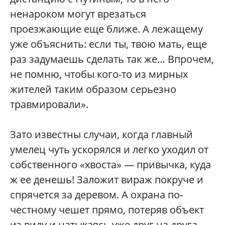
ненароком могут врезаться
проезжающие еще ближе. А лежащему
уже объяснить: если ты, твою мать, еще
раз задумаешь сделать так же… Впрочем,
не помню, чтобы кого-то из мирных
жителей таким образом серьезно
травмировали».
Зато известны случаи, когда главный
умелец чуть ускорялся и легко уходил от
собственного «хвоста» — привычка, куда
ж ее денешь! Заложит вираж покруче и
спрячется за деревом. А охрана по-
честному чешет прямо, потеряв объект
из виду и натыкаясь уже друг на друга.