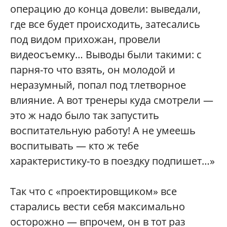
операцию до конца довели: выведали,
где все будет происходить, затесались
под видом прихожан, провели
видеосъемку… Выводы были такими: с
парня-то что взять, он молодой и
неразумный, попал под тлетворное
влияние. А вот тренеры куда смотрели —
это ж надо было так запустить
воспитательную работу! А не умеешь
воспитывать — кто ж тебе
характеристику-то в поездку подпишет…»
Так что с «проектировщиком» все
старались вести себя максимально
осторожно — впрочем, он в тот раз