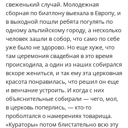
свеженький случай. Молодежная
сборная по биатлону выехала в Европу, и
в выходной пошли ребята погулять по
одному альпийскому городу, а несколько
человек зашли в собор, что само по себе
уже было не здорово. Но еще хуже, что
там церемония свадебная в это время
происходила, а один из наших собирался
вскоре жениться, и так ему эта церковная
красота понравилась, что решил он еще
и венчание устроить. И когда с них
объяснительные собирали — чего, мол,
в церковь поперлись, — кто-то
проболтался о намерениях товарища.
«Кураторы» потом блистательно всю эту