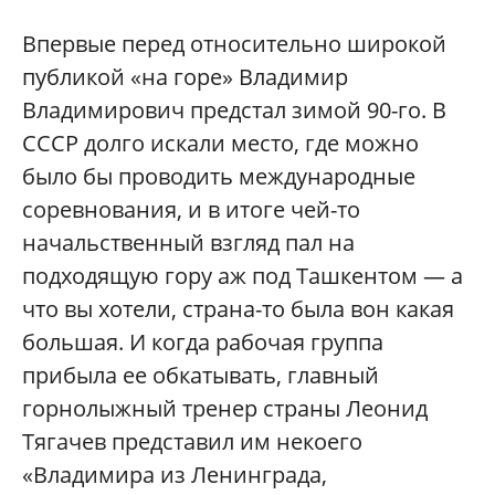
В
первые перед относительно широкой
публикой «на горе» Владимир
Владимирович предстал зимой 90-го. В
СССР долго искали место, где можно
было бы проводить международные
соревнования, и в итоге чей-то
начальственный взгляд пал на
подходящую гору аж под Ташкентом — а
что вы хотели, страна-то была вон какая
большая. И когда рабочая группа
прибыла ее обкатывать, главный
горнолыжный тренер страны Леонид
Тягачев представил им некоего
«Владимира из Ленинграда,