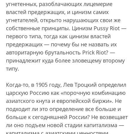
угнетенных, разоблачающих лицемерие
властей предержащих, и цинизм самих
угнетателей, открыто нарушающих свои же
собственные принципы. Цинизм Pussy Riot —
первого типа, тогда как цинизм властей
предержащих — почему бы не назвать их
авторитарную брутальность Prick Riot? —
принадлежит куда более зловещему второму
типу.
Когда-то, в 1905 году, Лев Троцкий определил
царскую Россию как «порочную комбинацию
азиатского кнута и европейской биржи». Не
подходит ли это определение все больше и
больше к сегодняшней России? Не возвещает
ли оно подъем новой стадии капитализма —
капитализма с азиатскими ценностями