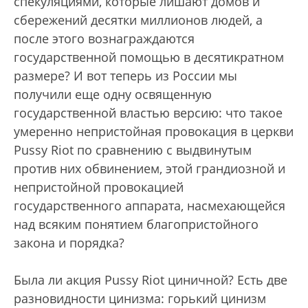
спекуляциями, которые лишают домов и
сбережений десятки миллионов людей, а
после этого вознаграждаются
государственной помощью в десятикратном
размере? И вот теперь из России мы
получили еще одну освященную
государственной властью версию: что такое
умеренно непристойная провокация в церкви
Pussy Riot по сравнению с выдвинутым
против них обвинением, этой грандиозной и
непристойной провокацией
государственного аппарата, насмехающейся
над всяким понятием благопристойного
закона и порядка?
Была ли акция Pussy Riot циничной? Есть две
разновидности цинизма: горький цинизм