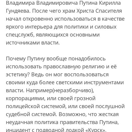
Владимира Владимировича Путина Кирилла
Гундяева. После чего храм Христа Спасителя
начал откровенно использоваться в качестве
яркого интерьера для политики и силовых
спецслужб, являющихся основными
источниками власти.
Почему Путину вообще понадобилось
использовать православную религию и её
эстетику? Ведь он мог воспользоваться
своими куда более светскими инструментами
власти. Например(неразборчиво),
корпорациями, или своей грозной
полицейской системой, или своей послушной
судебной системой. Возможно, что жесткая
неудачная политика правительства Путина,
инцидент с подводной лодкой «Курск»,