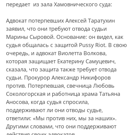
передает из зала Хамовнического суда:
Адвокат потерпевших Алексей Таратухин
заявил, что они требуют отвода судьи
Марины Сыровой. Основание: он видел, как
судья общалась с защитой Pussy Riot. В свою
очередь, и адвокат Виолетта Волкова,
которая защищает Екатерину Самуцевич,
сказала, что защита также требует отвода
судьи. Прокурор Александр Никифоров
против. Потерпевшая, свечница Любовь
Сокологорская и работница храма Татьяна
Аносова, когда судья спросила,
поддерживают ли они отводы судье,
ответили: «Мы против них, мы за наших».
Другими словами, что они поддерживают
действия своих адвокатов.