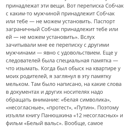
принадлежат эти вещи. Вот переписка Собчак
с каким-то мужчиной принадлежит Собчак
или тебе — не можем установить. Паспорт
заграничный Собчак принадлежит тебе или
ей — не можем установить». Вслух
зачитывали мне ее переписку с другими
мужчинами — явно с удовольствием. Еще у
следователей была специальная памятка —
что изымать. Когда был обыск на квартире у
моих родителей, я заглянул в эту памятку
мельком. Там было написано, на какие слова
в документах и других носителях надо
обращать внимание: «белая символика»,
«несогласные», «протест», «Путин». Поэтому
изъяли книгу Панюшкина «12 несогласных» и
фильм «Белый вальс». Вообще, самое