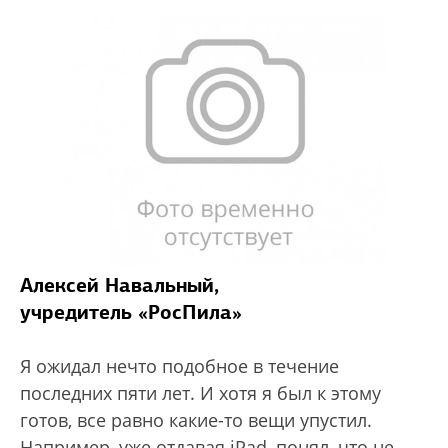
Алексей Навальный,
учредитель «РосПила»
Я ожидал нечто подобное в течение
последних пяти лет. И хотя я был к этому
готов, все равно какие-то вещи упустил.
Например, уже отдавая iPad, понял, что не